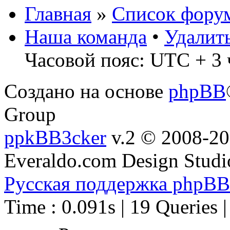
Главная
»
Список фору
Наша команда
•
Удалит
Часовой пояс: UTC + 3 
Создано на основе
phpBB
Group
ppkBB3cker
v.2 © 2008-2
Everaldo.com Design Studi
Русская поддержка phpBB
Time : 0.091s | 19 Queries 