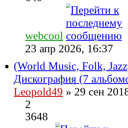
webcool
23 апр 2026, 16:37
(World Music, Folk, Jazz
Дискография (7 альбомо
Leopold49
» 29 сен 201
2
3648