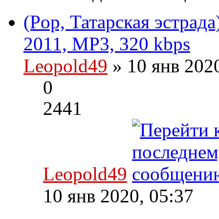
(Pop, Татарская эстрада
2011, MP3, 320 kbps
Leopold49
» 10 янв 202
0
2441
Leopold49
10 янв 2020, 05:37