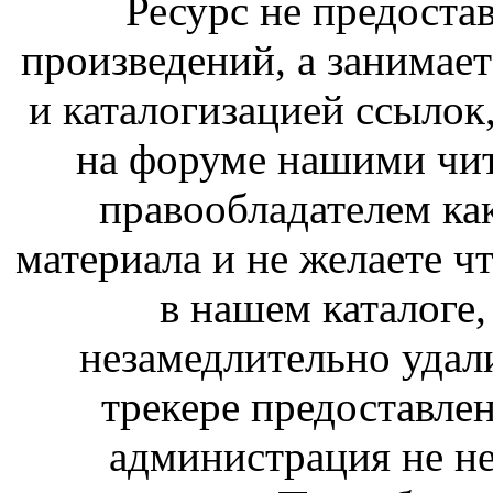
Ресурс не предоста
произведений, а занимае
и каталогизацией ссыло
на форуме нашими чит
правообладателем ка
материала и не желаете ч
в нашем каталоге,
незамедлительно удал
трекере предоставлен
администрация не не