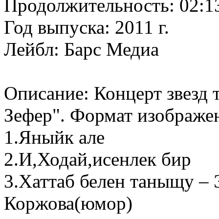
Продолжительность: 02:1
Год выпуска: 2011 г.
Лейбл: Барс Медиа
Описание: Концерт звезд 
Зефер". Формат изображен
1.Яныйк але
2.И,Ходай,исенлек бир
3.Хаттаб белен таныщу –
Коржова(юмор)