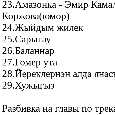
23.Амазонка - Эмир Кама
Коржова(юмор)
24.Жыйдым жилек
25.Сарытау
26.Баланнар
27.Гомер ута
28.Йереклернэн алда янас
29.Хужыгыз
Разбивка на главы по трек