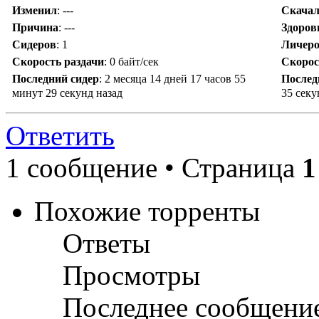
Изменил
:
---
Скача
Причина
:
---
Здоров
Сидеров
:
1
Личер
Скорость раздачи
:
0 байт/сек
Скорос
Последний сидер
:
2 месяца 14 дней 17 часов 55
Послед
минут 29 секунд назад
35 секу
Ответить
1 сообщение • Страница
1
Похожие торренты
Ответы
Просмотры
Последнее сообщени