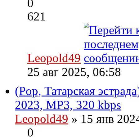
0
621
Leopold49
25 авг 2025, 06:58
(Pop, Татарская эстрада
2023, MP3, 320 kbps
Leopold49
» 15 янв 202
0