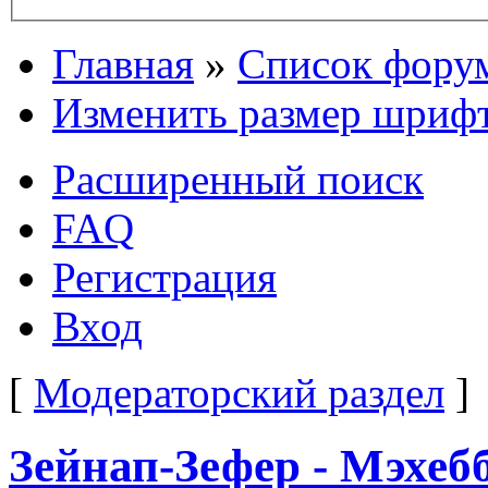
Главная
»
Список фору
Изменить размер шриф
Расширенный поиск
FAQ
Регистрация
Вход
[
Модераторский раздел
]
Зейнап-Зефер - Мэхебб