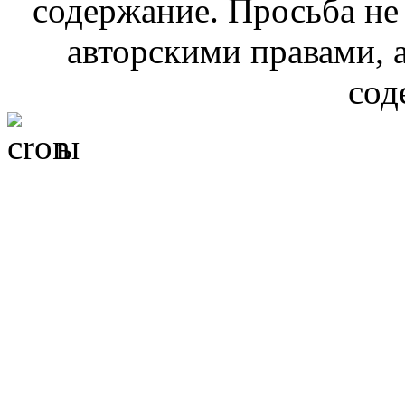
содержание. Просьба не
авторскими правами, 
сод
ы