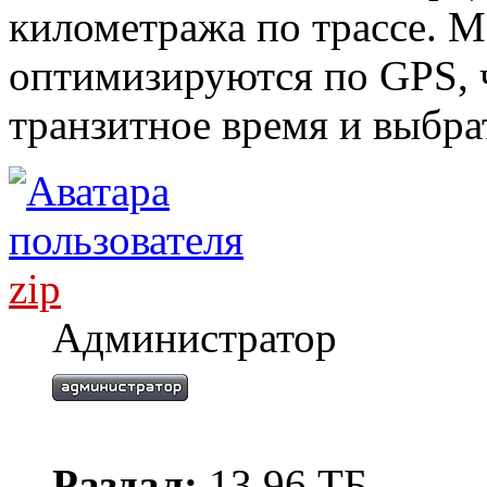
километража по трассе. 
оптимизируются по GPS, 
транзитное время и выбра
zip
Администратор
Раздал:
13.96 ТБ