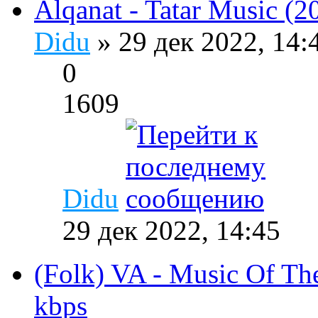
Alqanat - Tatar Music (
Didu
» 29 дек 2022, 14
0
1609
Didu
29 дек 2022, 14:45
(Folk) VA - Music Of Th
kbps