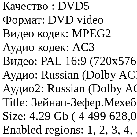
Качество : DVD5
Формат: DVD video
Видео кодек: MPEG2
Аудио кодек: AC3
Видео: PAL 16:9 (720x57
Аудио: Russian (Dolby AC3
Аудио2: Russian (Dolby AC
Title: Зейнап-Зефер.Мехе
Size: 4.29 Gb ( 4 499 628,
Enabled regions: 1, 2, 3, 4, 