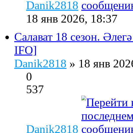
Danik2818
18 янв 2026, 18:37
Салават 18 сезон. Әлегә
IFO]
Danik2818
» 18 янв 202
0
537
Danik2818