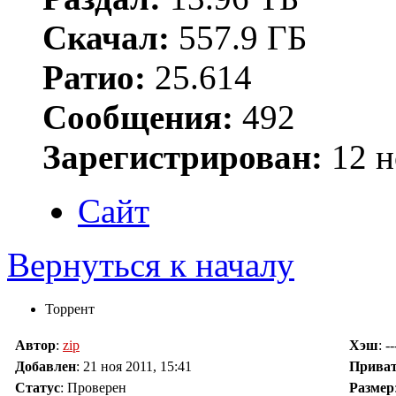
Скачал:
557.9 ГБ
Ратио:
25.614
Сообщения:
492
Зарегистрирован:
12 н
Сайт
Вернуться к началу
Торрент
Автор
:
zip
Хэш
: --
Добавлен
:
21 ноя 2011, 15:41
Прива
Статус
: Проверен
Размер