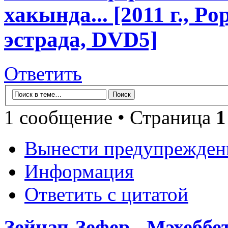
хакында... [2011 г., P
эстрада, DVD5]
Ответить
1 сообщение • Страница
1
Вынести предупрежден
Информация
Ответить с цитатой
Зейнап-Зефер - Мэхеббе