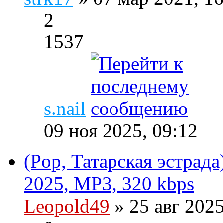
2
1537
s.nail
09 ноя 2025, 09:12
(Pop, Татарская эстрада
2025, MP3, 320 kbps
Leopold49
» 25 авг 202