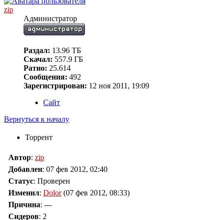
zip
Администратор
Раздал:
13.96 ТБ
Скачал:
557.9 ГБ
Ратио:
25.614
Сообщения:
492
Зарегистрирован:
12 ноя 2011, 19:09
Сайт
Вернуться к началу
Торрент
Автор
:
zip
Добавлен
:
07 фев 2012, 02:40
Статус
: Проверен
Изменил
:
Dolor
(07 фев 2012, 08:33)
Причина
:
---
Сидеров
:
2