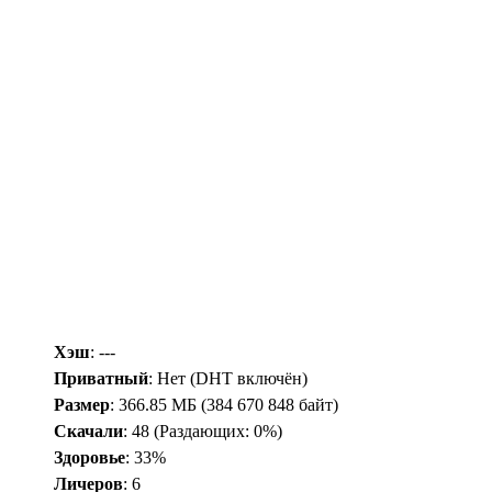
Хэш
: ---
Приватный
: Нет (DHT включён)
Размер
: 366.85 МБ (384 670 848 байт)
Скачали
:
48
(Раздающих: 0%)
Здоровье
: 33%
Личеров
:
6