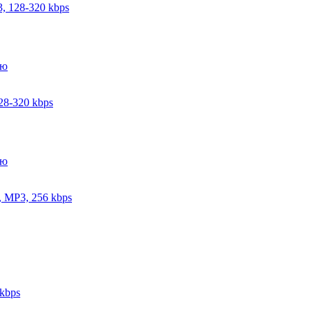
3, 128-320 kbps
28-320 kbps
, MP3, 256 kbps
 kbps