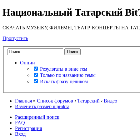
Национальный Татарский Bit
СКАЧАТЬ МУЗЫКУ, ФИЛЬМЫ, ТЕАТР, КОНЦЕРТЫ НА ТА
Пропустить
Опции
Результаты в виде тем
Только по названию темы
Искать фразу целиком
Главная
»
Список форумов
‹
Татарский
‹
Видео
Изменить размер шрифта
Расширенный поиск
FAQ
Регистрация
Вход