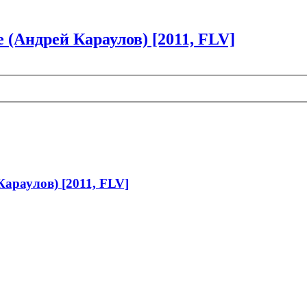
(Андрей Караулов) [2011, FLV]
араулов) [2011, FLV]