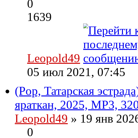
0
1639
Leopold49
05 июл 2021, 07:45
(Pop, Татарская эстрад
яраткан, 2025, MP3, 32
Leopold49
» 19 янв 202
0