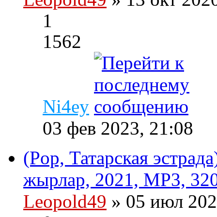
1
1562
Ni4ey
03 фев 2023, 21:08
(Pop, Татарская эстрад
жырлар, 2021, MP3, 320
Leopold49
» 05 июл 202