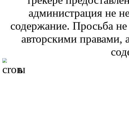
администрация не не
содержание. Просьба не
авторскими правами, 
сод
ы