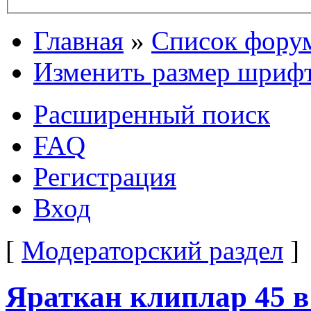
Главная
»
Список фору
Изменить размер шриф
Расширенный поиск
FAQ
Регистрация
Вход
[
Модераторский раздел
]
Яраткан клиплар 45 в