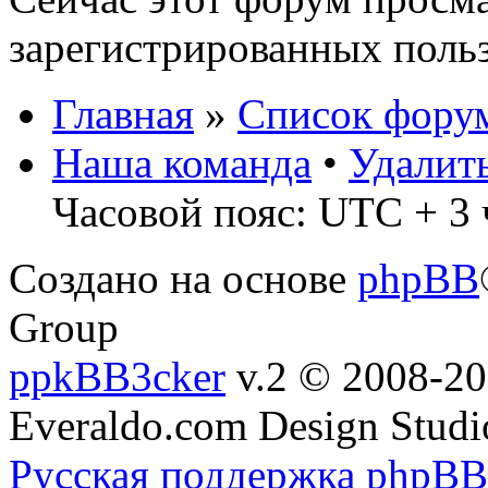
зарегистрированных польз
Главная
»
Список фору
Наша команда
•
Удалит
Часовой пояс: UTC + 3 
Создано на основе
phpBB
Group
ppkBB3cker
v.2 © 2008-2
Everaldo.com Design Studi
Русская поддержка phpBB