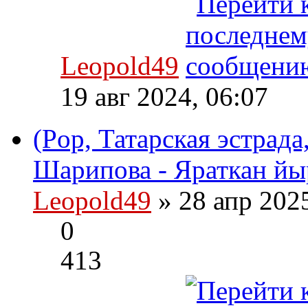
Leopold49
19 авг 2024, 06:07
(Pop, Татарская эстрад
Шарипова - Яраткан йыр
Leopold49
» 28 апр 202
0
413