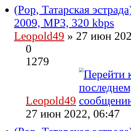
(Pop, Татарская эстрада
2009, MP3, 320 kbps
Leopold49
» 27 июн 202
0
1279
Leopold49
27 июн 2022, 06:47