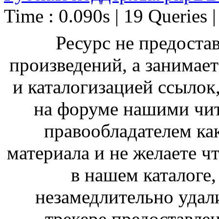
Time : 0.090s | 19 Queries 
Ресурс не предоста
произведений, а занимае
и каталогизацией ссыло
на форуме нашими чит
правообладателем ка
материала и не желаете ч
в нашем каталоге,
незамедлительно удал
трекере предоставлен