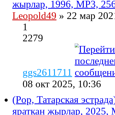
жырлар, 1996, MP3, 256
Leopold49
» 22 мар 202
1
2279
ggs2611711
08 окт 2025, 10:36
(Pop, Татарская эстрад
яраткан жырлар, 2025, 