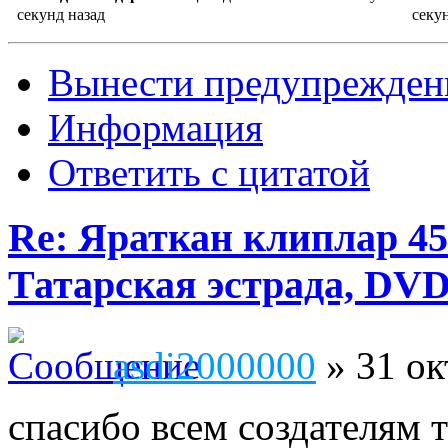
секунд назад
секу
Вынести предупрежден
Информация
Ответить с цитатой
Re: Яраткан клиплар 45
Татарская эстрада, DVD
asdi2000000
» 31 ок
спасибо всем создателям т