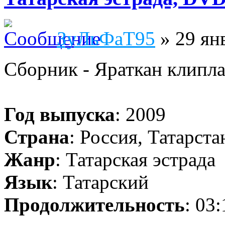
ЗуЛьФаТ95
» 29 ян
Сборник - Яраткан клипла
Год выпуска
: 2009
Страна
: Россия, Татарста
Жанр
: Татарская эстрада
Язык
: Татарский
Продолжительность
: 03