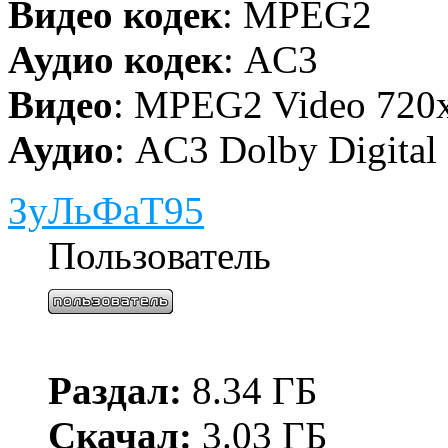
Видео кодек
: MPEG2
Аудио кодек
: AC3
Видео
: MPEG2 Video 720х
Аудио
: AC3 Dolby Digital
ЗуЛьФаТ95
Пользователь
Раздал:
8.34 ГБ
Скачал:
3.03 ГБ