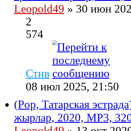
Leopold49
» 30 июн 202
2
574
Стив
08 июл 2025, 21:50
(Pop, Татарская эстрад
жырлар, 2020, MP3, 320
Leopold49
» 13 окт 202