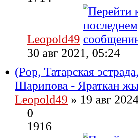
Leopold49
30 авг 2021, 05:24
(Pop, Татарская эстрад
Шарипова - Яраткан жы
Leopold49
» 19 авг 202
0
1916