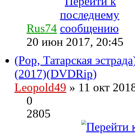
Rus74
20 июн 2017, 20:45
(Pop, Татарская эстрада
(2017)(DVDRip)
Leopold49
» 11 окт 201
0
2805