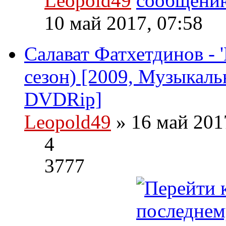
Leopold49
10 май 2017, 07:58
Салават Фатхетдинов - 'И
сезон) [2009, Музыкаль
DVDRip]
Leopold49
» 16 май 201
4
3777