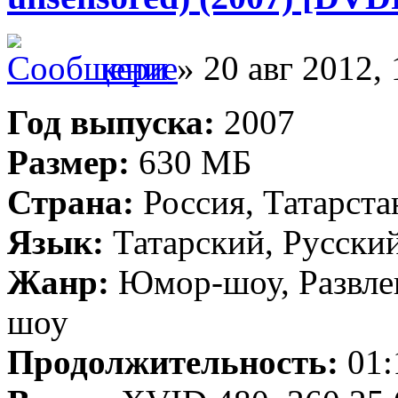
кери
» 20 авг 2012, 
Год выпуска:
2007
Размер:
630 МБ
Страна:
Россия, Татарста
Язык:
Татарский, Русски
Жанр:
Юмор-шоу, Развле
шоу
Продолжительность:
01: