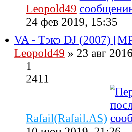
Leopold49
24 фев 2019, 15:35
VA - Тэкэ DJ (2007) [M
Leopold49
» 23 авг 201
1
2411
Rafail(Rafail.AS)
10 июн 2019, 21:26