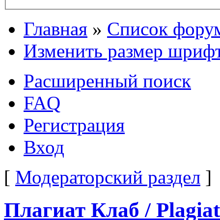
Главная
»
Список фору
Изменить размер шриф
Расширенный поиск
FAQ
Регистрация
Вход
[
Модераторский раздел
]
Плагиат Клаб / Plagia