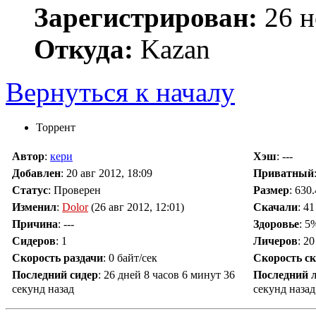
Зарегистрирован:
26 н
Откуда:
Kazan
Вернуться к началу
Торрент
Автор
:
кери
Хэш
: ---
Добавлен
:
20 авг 2012, 18:09
Приватный
Статус
: Проверен
Размер
: 630
Изменил
:
Dolor
(26 авг 2012, 12:01)
Скачали
:
41
Причина
:
---
Здоровье
: 5
Сидеров
:
1
Личеров
:
20
Скорость раздачи
:
0 байт/сек
Скорость с
Последний сидер
:
26 дней 8 часов 6 минут 36
Последний 
секунд назад
секунд назад