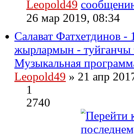
Leopold49
26 мар 2019, 08:34
Салават Фатхетдинов - 
жырлармын - туйганчы 
Музыкальная программа
Leopold49
» 21 апр 201
1
2740