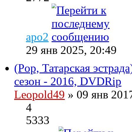
apo2
29 янв 2025, 20:49
(Pop, Татарская эстрада
сезон - 2016, DVDRip
Leopold49
» 09 янв 201
4
5333