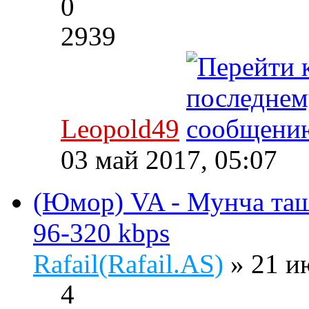
0
2939
Leopold49
03 май 2017, 05:07
(Юмор) VA - Мунча таш
96-320 kbps
Rafail(Rafail.AS)
» 21 и
4