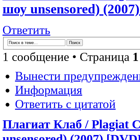
шоу unsensored) (2007)
Ответить
1 сообщение • Страница
1
Вынести предупрежден
Информация
Ответить с цитатой
Плагиат Клаб / Plagiat
unsensored) (2007) [DVDR