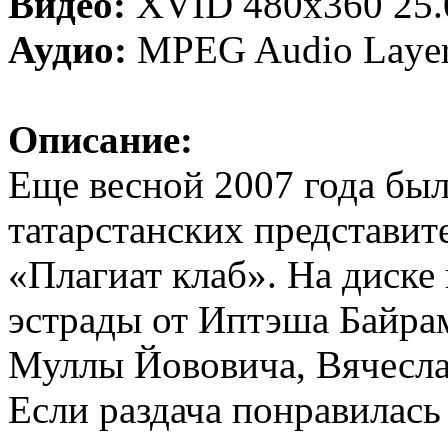
Видео:
XVID 480x360 25.
Аудио:
MPEG Audio Layer 
Описание:
Еще весной 2007 года бы
татарстанских представит
«Плагиат клаб». На диске 
эстрады от Иптэша Байра
Муллы Йововича, Вячеслав
Если раздача понравилась 