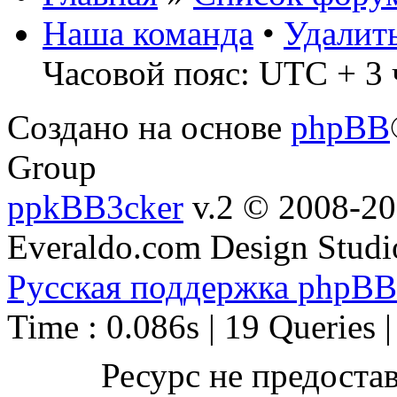
Наша команда
•
Удалит
Часовой пояс: UTC + 3 
Создано на основе
phpBB
Group
ppkBB3cker
v.2 © 2008-2
Everaldo.com Design Studi
Русская поддержка phpBB
Time : 0.086s | 19 Queries 
Ресурс не предоста