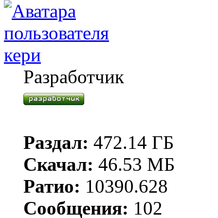
кери
Разработчик
Раздал:
472.14 ГБ
Скачал:
46.53 МБ
Ратио:
10390.628
Сообщения:
102