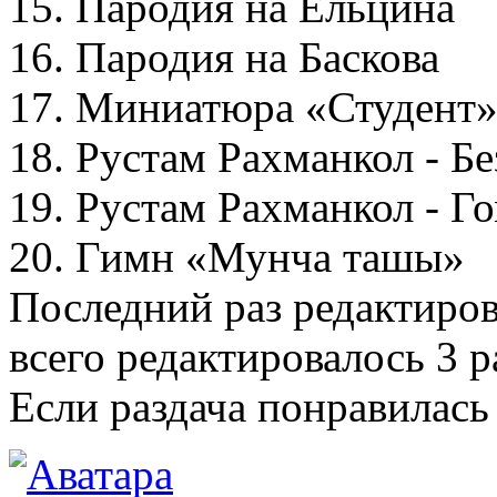
15. Пародия на Ельцина
16. Пародия на Баскова
17. Миниатюра «Студент
18. Рустам Рахманкол - Б
19. Рустам Рахманкол - Го
20. Гимн «Мунча ташы»
Последний раз редактиро
всего редактировалось 3 ра
Если раздача понравилась 