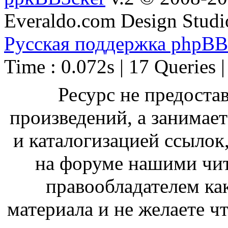
Everaldo.com Design Studi
Русская поддержка phpBB
Time : 0.072s | 17 Queries 
Ресурс не предоста
произведений, а занимае
и каталогизацией ссыло
на форуме нашими чит
правообладателем ка
материала и не желаете ч