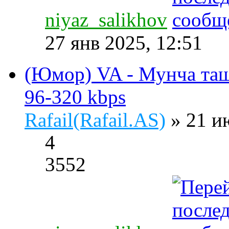
niyaz_salikhov
27 янв 2025, 12:51
(Юмор) VA - Мунча таш
96-320 kbps
Rafail(Rafail.AS)
» 21 и
4
3552