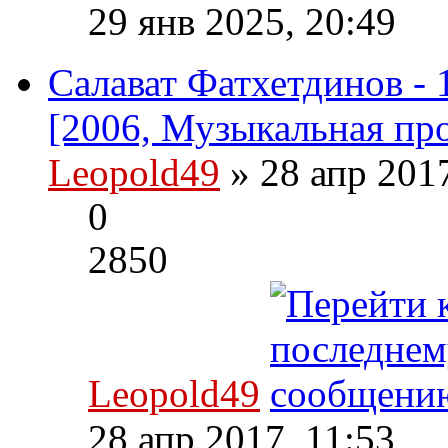
29 янв 2025, 20:49
Салават Фатхетдинов - 1
[2006, Музыкальная пр
Leopold49
» 28 апр 201
0
2850
Leopold49
28 апр 2017, 11:53