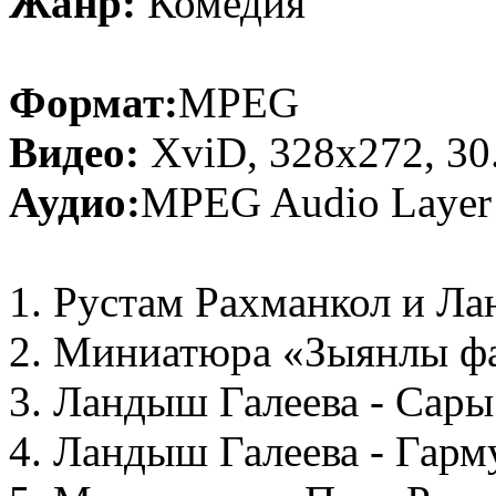
Жанр:
Комедия
Формат:
MPEG
Видео:
XviD, 328x272, 30.
Аудио:
MPEG Audio Layer 3
1. Рустам Рахманкол и Ла
2. Миниатюра «Зыянлы ф
3. Ландыш Галеева - Сары
4. Ландыш Галеева - Гарм