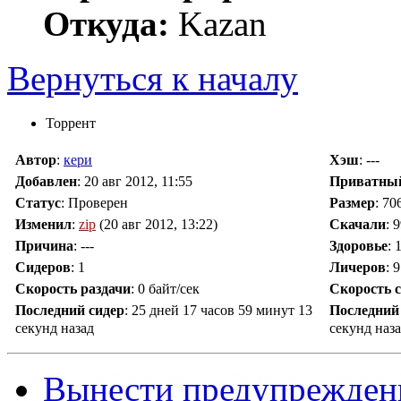
Откуда:
Kazan
Вернуться к началу
Торрент
Автор
:
кери
Хэш
: ---
Добавлен
:
20 авг 2012, 11:55
Приватны
Статус
: Проверен
Размер
: 70
Изменил
:
zip
(20 авг 2012, 13:22)
Скачали
:
9
Причина
:
---
Здоровье
: 
Сидеров
:
1
Личеров
:
9
Скорость раздачи
:
0 байт/сек
Скорость 
Последний сидер
:
25 дней 17 часов 59 минут 13
Последний
секунд назад
секунд наз
Вынести предупрежден