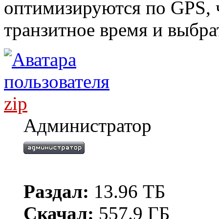
оптимизируются по GPS, 
транзитное время и выбра
zip
Администратор
Раздал:
13.96 ТБ
Скачал:
557.9 ГБ