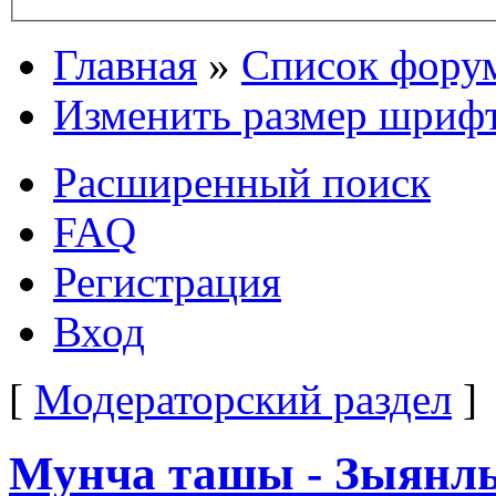
Главная
»
Список фору
Изменить размер шриф
Расширенный поиск
FAQ
Регистрация
Вход
[
Модераторский раздел
]
Мунча ташы - Зыянлы