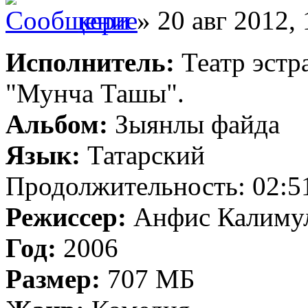
кери
» 20 авг 2012, 
Исполнитель:
Театр эстр
"Мунча Ташы".
Альбом:
Зыянлы файда
Язык:
Татарский
Продолжительность: 02:5
Режиссер:
Анфис Калиму
Год:
2006
Размер:
707 МБ