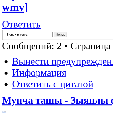
wmv]
Ответить
Сообщений: 2 • Страница
Вынести предупрежден
Информация
Ответить с цитатой
Мунча ташы - Зыянлы ф