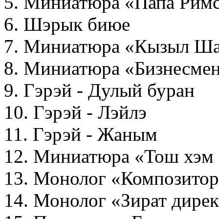
5. Миниатюра «Папа Рим
6. Шэрык биюе
7. Миниатюра «Кызыл Ша
8. Миниатюра «Бизнесме
9. Гэрэй - Дулый буран
10. Гэрэй - Лэйлэ
11. Гэрэй - Жаным
12. Миниатюра «Тош хэм
13. Монолог «Композито
14. Монолог «Зират дире