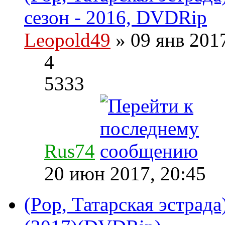
сезон - 2016, DVDRip
Leopold49
» 09 янв 201
4
5333
Rus74
20 июн 2017, 20:45
(Pop, Татарская эстрада