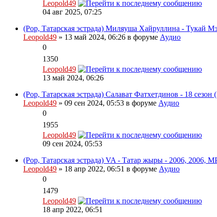
Leopold49
04 авг 2025, 07:25
(Pop, Татарская эстрада) Миляуша Хайруллина - Тукай Мэ
Leopold49
» 13 май 2024, 06:26 в форуме
Аудио
0
1350
Leopold49
13 май 2024, 06:26
(Pop, Татарская эстрада) Салават Фатхетдинов - 18 сезон (
Leopold49
» 09 сен 2024, 05:53 в форуме
Аудио
0
1955
Leopold49
09 сен 2024, 05:53
(Pop, Татарская эстрада) VA - Татар жыры - 2006, 2006, M
Leopold49
» 18 апр 2022, 06:51 в форуме
Аудио
0
1479
Leopold49
18 апр 2022, 06:51