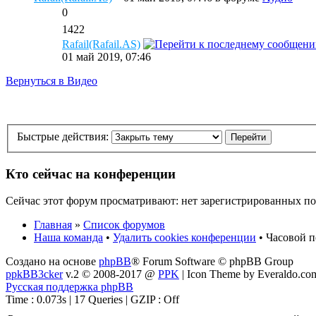
0
1422
Rafail(Rafail.AS)
01 май 2019, 07:46
Вернуться в Видео
Быстрые действия:
Кто сейчас на конференции
Сейчас этот форум просматривают: нет зарегистрированных пол
Главная
»
Список форумов
Наша команда
•
Удалить cookies конференции
• Часовой п
Создано на основе
phpBB
® Forum Software © phpBB Group
ppkBB3cker
v.2 © 2008-2017 @
PPK
| Icon Theme by Everaldo.co
Русская поддержка phpBB
Time : 0.073s | 17 Queries | GZIP : Off