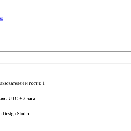
ьзователей и гости: 1
ояс: UTC + 3 часа
m Design Studio