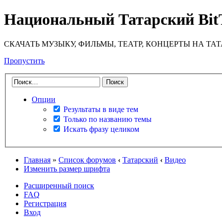
Национальный Татарский Bit
СКАЧАТЬ МУЗЫКУ, ФИЛЬМЫ, ТЕАТР, КОНЦЕРТЫ НА ТА
Пропустить
Опции
Результаты в виде тем
Только по названию темы
Искать фразу целиком
Главная
»
Список форумов
‹
Татарский
‹
Видео
Изменить размер шрифта
Расширенный поиск
FAQ
Регистрация
Вход