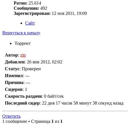
Ратио:
25.614
Сообщения:
492
Зарегистрирован:
12 ноя 2011, 19:09
Сайт
Вернуться к началу
Торрент
Автор
:
zip
Добавлен
:
26 янв 2012, 02:02
Статус
: Проверен
Изменил
:
---
Причина
:
---
Сидеров
:
1
Скорость раздачи
:
0 байт/сек
Последний сидер
:
22 дня 17 часов 58 минут 38 секунд назад
Ответить
1 сообщение • Страница
1
из
1