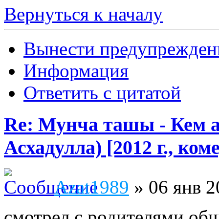
Вернуться к началу
Вынести предупрежден
Информация
Ответить с цитатой
Re: Мунча ташы - Кем а
Асхадулла) [2012 г., ко
Azat1989
» 06 янв 2
смотрел с родителями общ