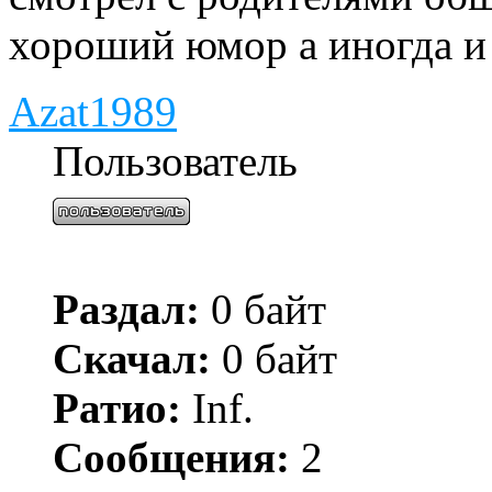
хороший юмор а иногда и 
Azat1989
Пользователь
Раздал:
0 байт
Скачал:
0 байт
Ратио:
Inf.
Сообщения:
2