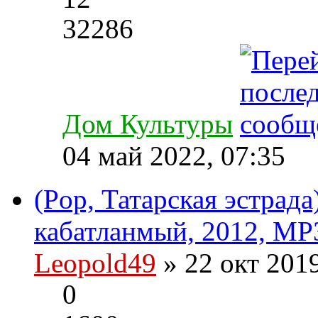
32286
Дом Культуры
04 май 2022, 07:35
(Pop, Татарская эстрад
кабатланмый, 2012, MP3
Leopold49
» 22 окт 201
0