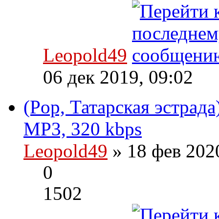
Leopold49
06 дек 2019, 09:02
(Pop, Татарская эстрад
MP3, 320 kbps
Leopold49
» 18 фев 202
0
1502