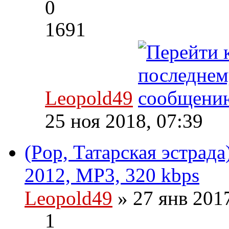
0
1691
Leopold49
25 ноя 2018, 07:39
(Pop, Татарская эстрада
2012, MP3, 320 kbps
Leopold49
» 27 янв 201
1