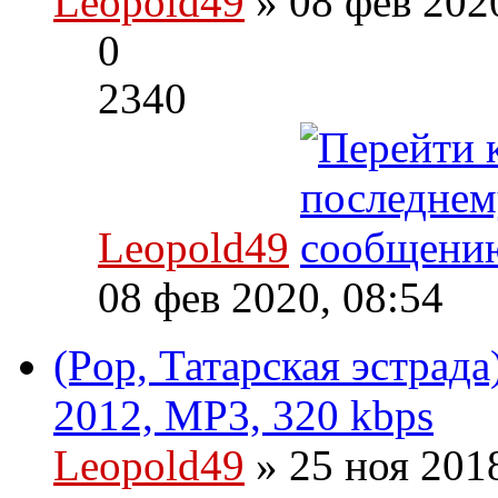
Leopold49
» 08 фев 202
0
2340
Leopold49
08 фев 2020, 08:54
(Pop, Татарская эстрада
2012, MP3, 320 kbps
Leopold49
» 25 ноя 201