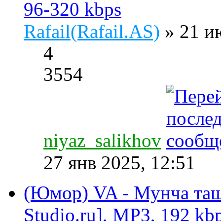
96-320 kbps
Rafail(Rafail.AS)
» 21 и
4
3554
niyaz_salikhov
27 янв 2025, 12:51
(Юмор) VA - Мунча ташы
Studio.ru], MP3, 192 kb