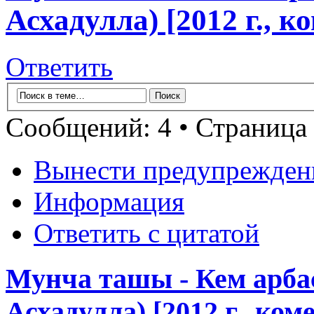
Асхадулла) [2012 г., 
Ответить
Сообщений: 4 • Страница
Вынести предупрежден
Информация
Ответить с цитатой
Мунча ташы - Кем арбас
Асхадулла) [2012 г., ко