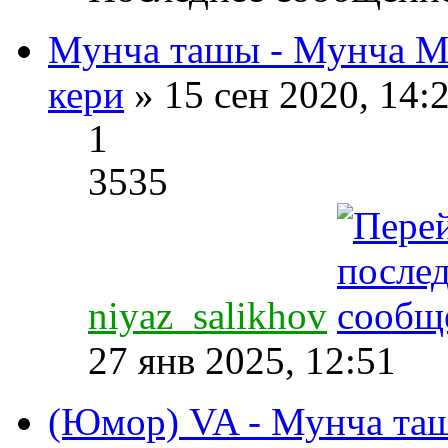
Мунча ташы - Мунча М
кери
» 15 сен 2020, 14:
1
3535
niyaz_salikhov
27 янв 2025, 12:51
(Юмор) VA - Мунча таш