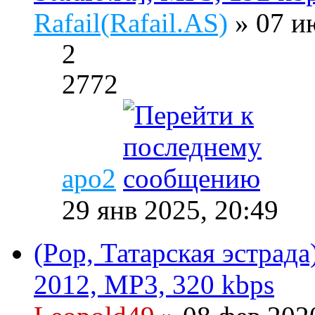
Rafail(Rafail.AS)
» 07 и
2
2772
apo2
29 янв 2025, 20:49
(Pop, Татарская эстрада
2012, MP3, 320 kbps