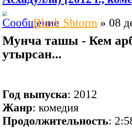
Black Shtorm
» 08 д
Мунча ташы - Кем ар
утырсан...
Год выпуска
: 2012
Жанр
: комедия
Продолжительность
: 2:5