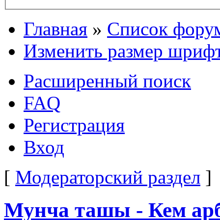
Главная
»
Список фору
Изменить размер шриф
Расширенный поиск
FAQ
Регистрация
Вход
[
Модераторский раздел
]
Мунча ташы - Кем арб