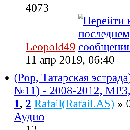
4073
Leopold49
11 апр 2019, 06:40
(Pop, Татарская эстрада
№11) - 2008-2012, MP3,
1
,
2
Rafail(Rafail.AS)
» 0
Аудио
12