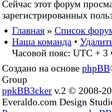
Сейчас этот форум просма
зарегистрированных польз
Главная
»
Список фору
Наша команда
•
Удалит
Часовой пояс: UTC + 3 
Создано на основе
phpBB
Group
ppkBB3cker
v.2 © 2008-2
Everaldo.com Design Studi