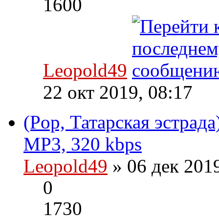
1600
Leopold49
22 окт 2019, 08:17
(Pop, Татарская эстрад
MP3, 320 kbps
Leopold49
» 06 дек 201
0
1730