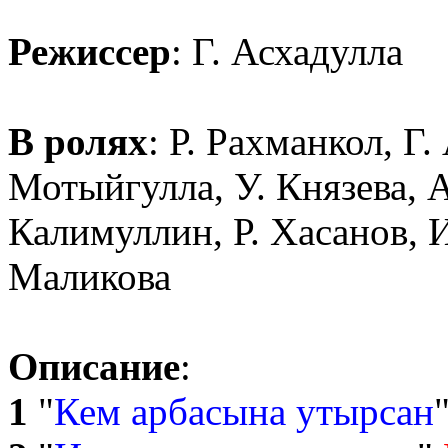
Режиссер
: Г. Асхадулла
В ролях
: Р. Рахманкол, Г.
Мотыйгулла, У. Князева, А
Калимуллин, Р. Хасанов, И
Маликова
Описание
:
1
"
Кем арбасына утырсан