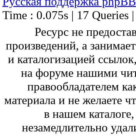
Русская поддержка phpBB
Time : 0.075s | 17 Queries 
Ресурс не предоста
произведений, а занимае
и каталогизацией ссыло
на форуме нашими чит
правообладателем ка
материала и не желаете ч
в нашем каталоге,
незамедлительно удал