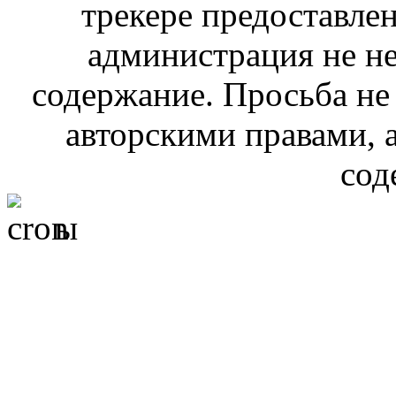
трекере предоставлен
администрация не не
содержание. Просьба не
авторскими правами, 
сод
ы