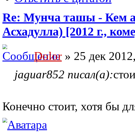
Re: Мунча ташы - Кем а
Асхадулла) [2012 г., ко
Dolor
» 25 дек 2012,
jaguar852 писал(а):
стои
Конечно стоит, хотя бы дл