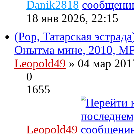
Danik2818
18 янв 2026, 22:15
(Pop, Татарская эстрад
Онытма мине, 2010, MP
Leopold49
» 04 мар 201
0
1655
Leopold49