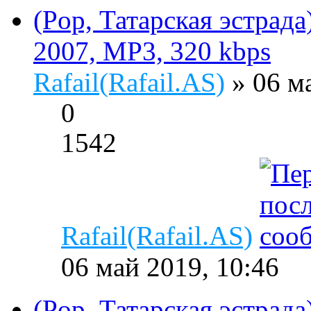
(Pop, Татарская эстрада
2007, MP3, 320 kbps
Rafail(Rafail.AS)
» 06 м
0
1542
Rafail(Rafail.AS)
06 май 2019, 10:46
(Pop, Татарская эстрада