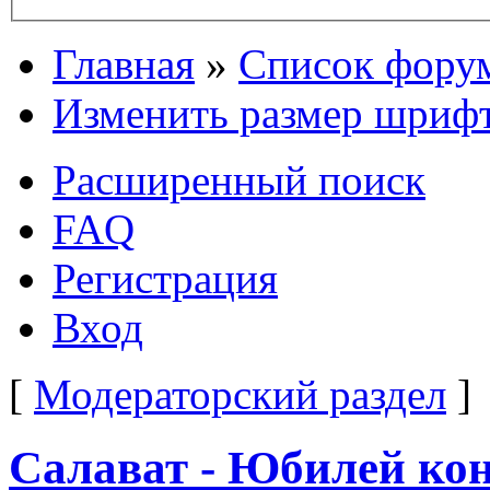
Главная
»
Список фору
Изменить размер шриф
Расширенный поиск
FAQ
Регистрация
Вход
[
Модераторский раздел
]
Салават - Юбилей кон