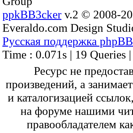
Group
ppkBB3cker
v.2 © 2008-2
Everaldo.com Design Studi
Русская поддержка phpBB
Time : 0.071s | 19 Queries 
Ресурс не предоста
произведений, а занимае
и каталогизацией ссыло
на форуме нашими чит
правообладателем ка