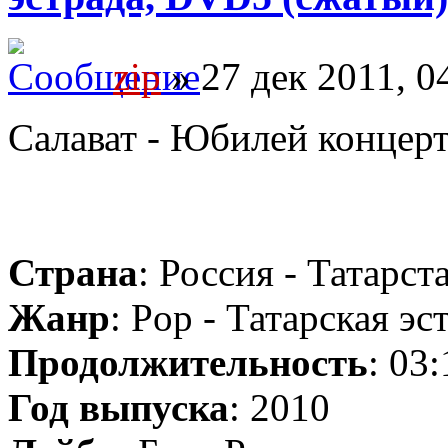
zip
» 27 дек 2011, 0
Салават - Юбилей концер
Страна
: Россия - Татарст
Жанр
: Pop - Татарская эс
Продолжительность
: 03
Год выпуска
: 2010