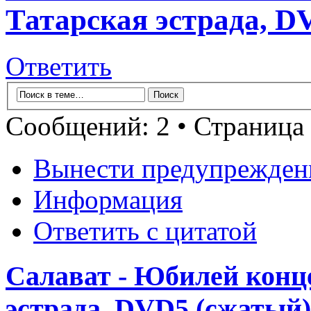
Татарская эстрада, D
Ответить
Сообщений: 2 • Страница
Вынести предупрежден
Информация
Ответить с цитатой
Салават - Юбилей конце
эстрада, DVD5 (сжатый)