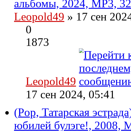
альбомы, 2024, MP3, 32
Leopold49
» 17 сен 202
0
1873
Leopold49
17 сен 2024, 05:41
(Pop, Татарская эстрада
юбилей булэге!, 2008, 