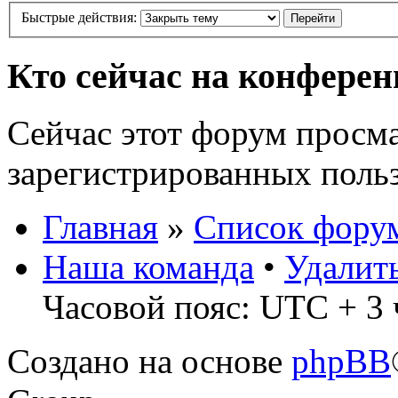
Быстрые действия:
Кто сейчас на конфере
Сейчас этот форум просма
зарегистрированных польз
Главная
»
Список фору
Наша команда
•
Удалит
Часовой пояс: UTC + 3 
Создано на основе
phpBB