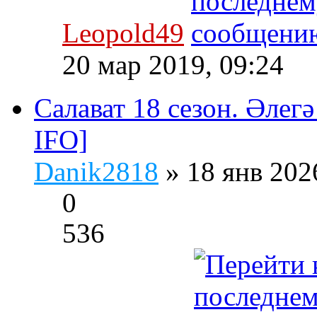
Leopold49
20 мар 2019, 09:24
Салават 18 сезон. Әлегә
IFO]
Danik2818
» 18 янв 202
0
536