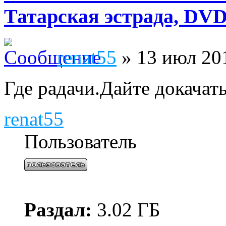
Татарская эстрада, DVD
renat55
» 13 июл 201
Где радачи.Дайте докачать.
renat55
Пользователь
Раздал:
3.02 ГБ