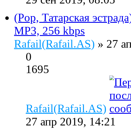
(Pop, Татарская эстрада
MP3, 256 kbps
Rafail(Rafail.AS)
» 27 а
0
1695
Rafail(Rafail.AS)
27 апр 2019, 14:21