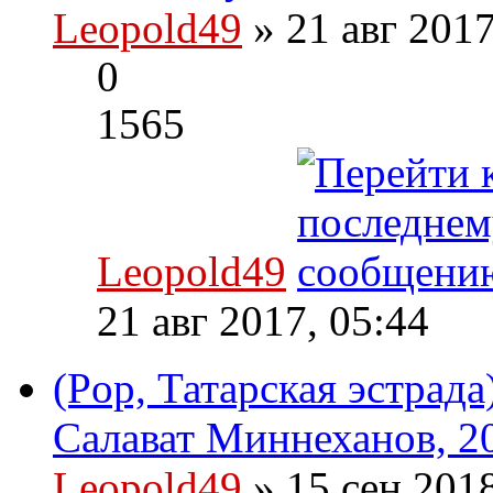
Leopold49
» 21 авг 201
0
1565
Leopold49
21 авг 2017, 05:44
(Pop, Татарская эстрад
Салават Миннеханов, 2
Leopold49
» 15 сен 201