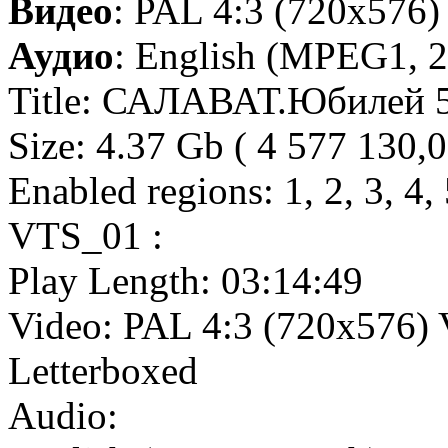
Видео
: PAL 4:3 (720x576
Аудио
: English (MPEG1, 2
Title: САЛАВАТ.Юбилей 
Size: 4.37 Gb ( 4 577 130
Enabled regions: 1, 2, 3, 4, 
VTS_01 :
Play Length: 03:14:49
Video: PAL 4:3 (720x576)
Letterboxed
Audio: