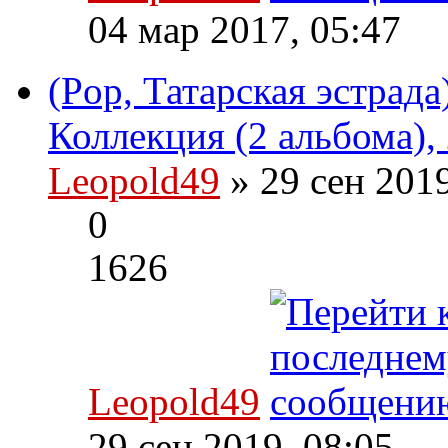
04 мар 2017, 05:47
(Pop, Татарская эстрад
Коллекция (2 альбома),
Leopold49
» 29 сен 201
0
1626
Leopold49
29 сен 2019, 08:05