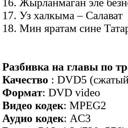
16. Жырланмаган эле без
17. Уз халкыма – Салават
18. Мин яратам сине Татар
Разбивка на главы по т
Качество
: DVD5 (сжатый
Формат
: DVD video
Видео кодек
: MPEG2
Аудио кодек
: AC3