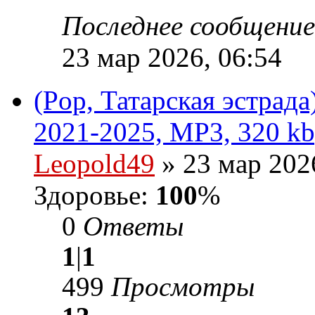
Последнее сообщени
23 мар 2026, 06:54
(Pop, Татарская эстрад
2021-2025, MP3, 320 kb
Leopold49
» 23 мар 202
Здоровье:
100
%
0
Ответы
1
|
1
499
Просмотры