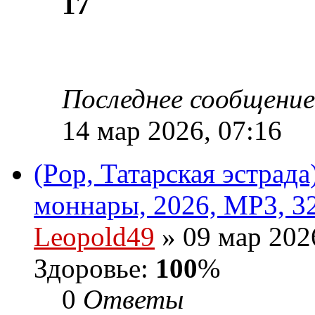
17
Последнее сообщени
14 мар 2026, 07:16
(Pop, Татарская эстрада
моннары, 2026, MP3, 3
Leopold49
» 09 мар 202
Здоровье:
100
%
0
Ответы