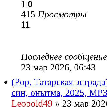
1
|
0
415
Просмотры
11
Последнее сообщени
23 мар 2026, 06:43
(Pop, Татарская эстрад
син, онытма, 2025, MP3
Leopold49
» 23 мар 202