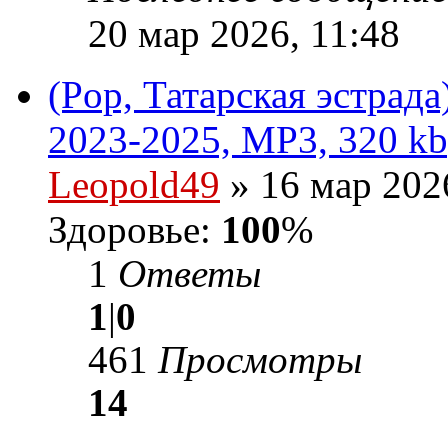
20 мар 2026, 11:48
(Pop, Татарская эстрад
2023-2025, MP3, 320 kb
Leopold49
» 16 мар 202
Здоровье:
100
%
1
Ответы
1
|
0
461
Просмотры
14