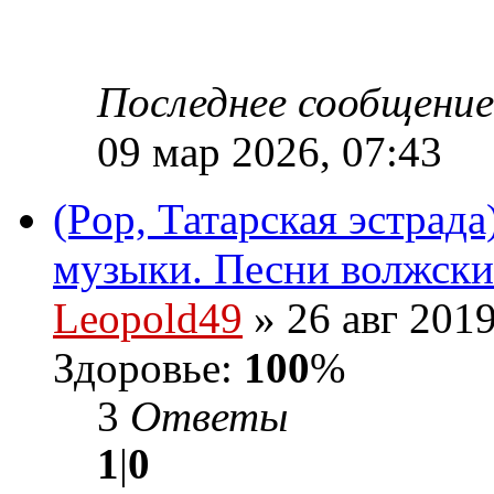
Последнее сообщени
09 мар 2026, 07:43
(Pop, Татарская эстрад
музыки. Песни волжских
Leopold49
» 26 авг 2019
Здоровье:
100
%
3
Ответы
1
|
0