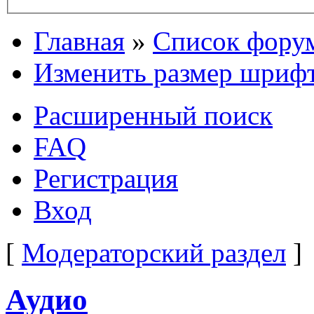
Главная
»
Список фору
Изменить размер шриф
Расширенный поиск
FAQ
Регистрация
Вход
[
Модераторский раздел
]
Аудио