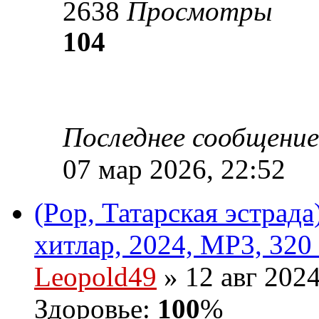
2638
Просмотры
104
Последнее сообщени
07 мар 2026, 22:52
(Pop, Татарская эстрад
хитлар, 2024, MP3, 320
Leopold49
» 12 авг 2024
Здоровье:
100
%