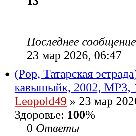
13
Последнее сообщени
23 мар 2026, 06:47
(Pop, Татарская эстрад
кавышыйк, 2002, MP3, 
Leopold49
» 23 мар 202
Здоровье:
100
%
0
Ответы