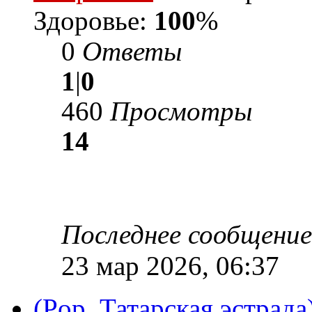
Здоровье:
100
%
0
Ответы
1
|
0
460
Просмотры
14
Последнее сообщени
23 мар 2026, 06:37
(Pop, Татарская эстрад