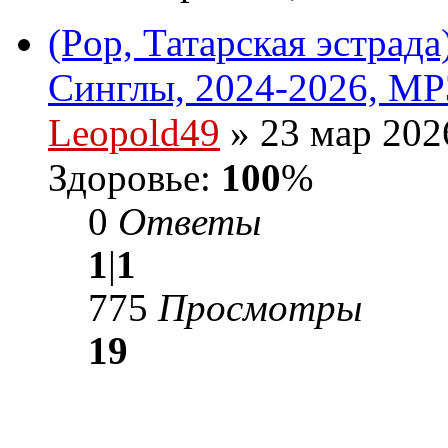
(Pop, Татарская эстрад
Синглы, 2024-2026, MP
Leopold49
» 23 мар 202
Здоровье:
100
%
0
Ответы
1
|
1
775
Просмотры
19