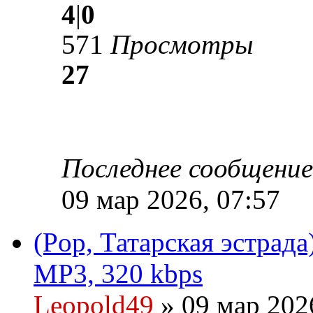
4
|
0
571
Просмотры
27
Последнее сообщени
09 мар 2026, 07:57
(Pop, Татарская эстрада)
MP3, 320 kbps
Leopold49
» 09 мар 202