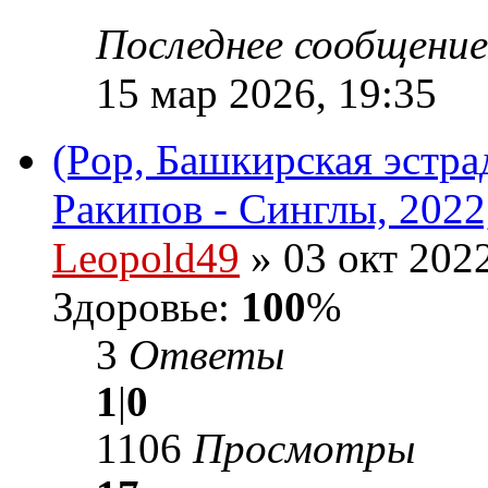
Последнее сообщени
15 мар 2026, 19:35
(Pop, Башкирская эстра
Ракипов - Синглы, 2022
Leopold49
» 03 окт 2022
Здоровье:
100
%
3
Ответы
1
|
0
1106
Просмотры