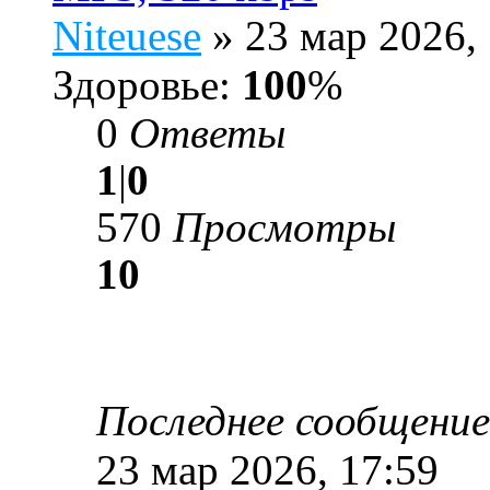
Niteuese
» 23 мар 2026, 
Здоровье:
100
%
0
Ответы
1
|
0
570
Просмотры
10
Последнее сообщени
23 мар 2026, 17:59