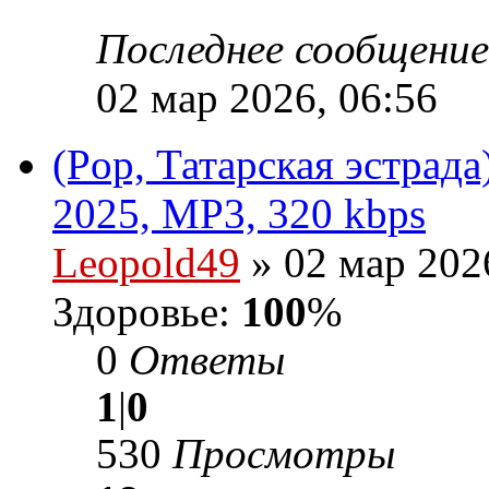
Последнее сообщени
02 мар 2026, 06:56
(Pop, Татарская эстрада
2025, MP3, 320 kbps
Leopold49
» 02 мар 202
Здоровье:
100
%
0
Ответы
1
|
0
530
Просмотры