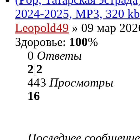
2024-2025, MP3, 320 kb
Leopold49
» 09 мар 202
Здоровье:
100
%
0
Ответы
2
|
2
443
Просмотры
16
Последнее сообщени