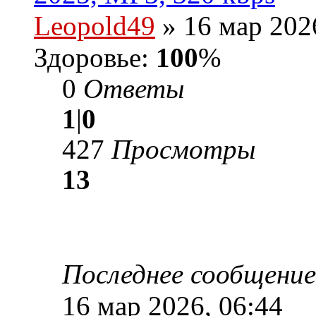
Leopold49
» 16 мар 202
Здоровье:
100
%
0
Ответы
1
|
0
427
Просмотры
13
Последнее сообщени
16 мар 2026, 06:44