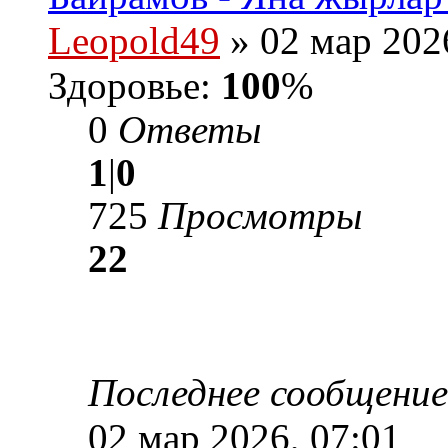
Leopold49
» 02 мар 202
Здоровье:
100
%
0
Ответы
1
|
0
725
Просмотры
22
Последнее сообщени
02 мар 2026, 07:01