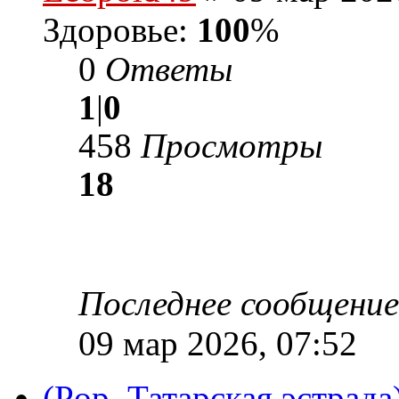
Здоровье:
100
%
0
Ответы
1
|
0
458
Просмотры
18
Последнее сообщени
09 мар 2026, 07:52
(Pop, Татарская эстрад