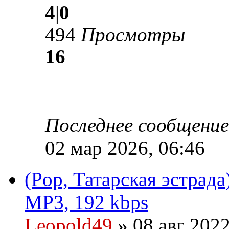
4
|
0
494
Просмотры
16
Последнее сообщени
02 мар 2026, 06:46
(Pop, Татарская эстрада
MP3, 192 kbps
Leopold49
» 08 авг 2022