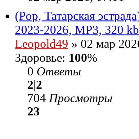
(Pop, Татарская эстрад
2023-2026, MP3, 320 kb
Leopold49
» 02 мар 202
Здоровье:
100
%
0
Ответы
2
|
2
704
Просмотры
23