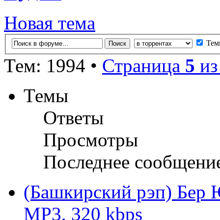
Новая тема
Тем
Тем: 1994 •
Страница
5
и
Темы
Ответы
Просмотры
Последнее сообщени
(Башкирский рэп) Бер Ю
MP3, 320 kbps