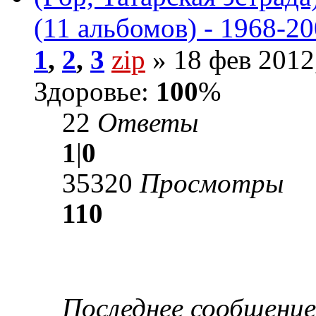
(11 альбомов) - 1968-2
1
,
2
,
3
zip
» 18 фев 2012
Здоровье:
100
%
22
Ответы
1
|
0
35320
Просмотры
110
Последнее сообщени