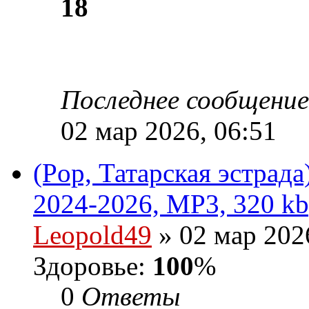
18
Последнее сообщени
02 мар 2026, 06:51
(Pop, Татарская эстрад
2024-2026, MP3, 320 kb
Leopold49
» 02 мар 202
Здоровье:
100
%
0
Ответы