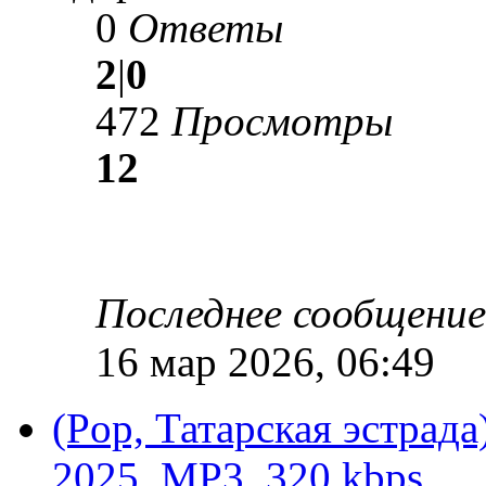
0
Ответы
2
|
0
472
Просмотры
12
Последнее сообщени
16 мар 2026, 06:49
(Pop, Татарская эстрад
2025, MP3, 320 kbps