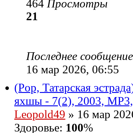
464
Просмотры
21
Последнее сообщени
16 мар 2026, 06:55
(Pop, Татарская эстрад
яхшы - 7(2), 2003, MP3,
Leopold49
» 16 мар 202
Здоровье:
100
%