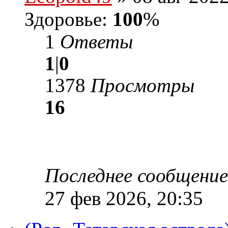
Здоровье:
100
%
1
Ответы
1
|
0
1378
Просмотры
16
Последнее сообщени
27 фев 2026, 20:35