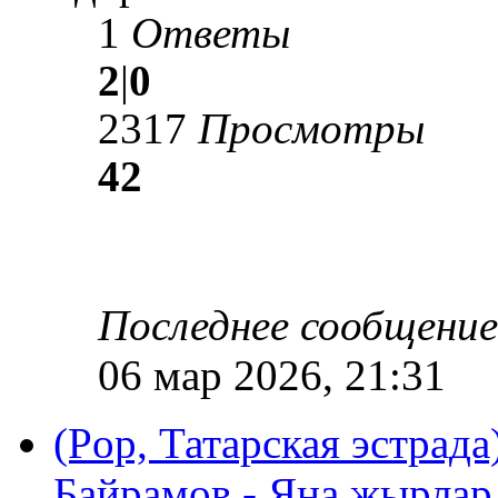
1
Ответы
2
|
0
2317
Просмотры
42
Последнее сообщени
06 мар 2026, 21:31
(Pop, Татарская эстрада
Байрамов - Яна жырлар 