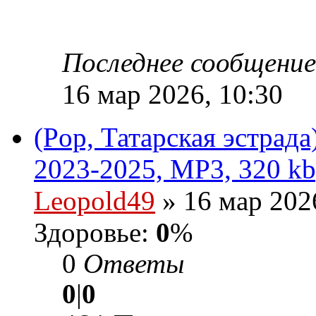
Последнее сообщени
16 мар 2026, 10:30
(Pop, Татарская эстрада
2023-2025, MP3, 320 kb
Leopold49
» 16 мар 202
Здоровье:
0
%
0
Ответы
0
|
0