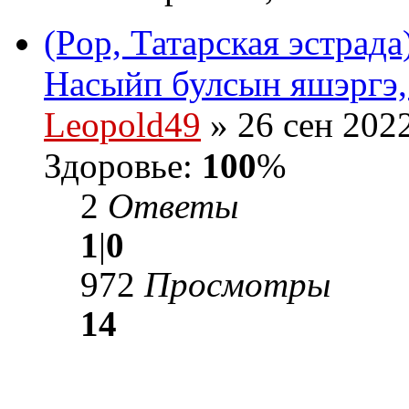
(Pop, Татарская эстрад
Насыйп булсын яшэргэ,
Leopold49
» 26 сен 2022
Здоровье:
100
%
2
Ответы
1
|
0
972
Просмотры
14