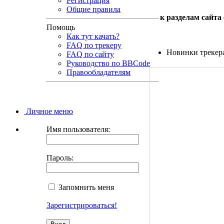
Регистрация
Общие правила
к разделам сайта
Помощь
Как тут качать?
FAQ по трекеру
Новинки трекер
FAQ по сайту
Руководство по BBCode
Правообладателям
Личное меню
Имя пользователя:
Пароль:
Запомнить меня
Зарегистрироваться!