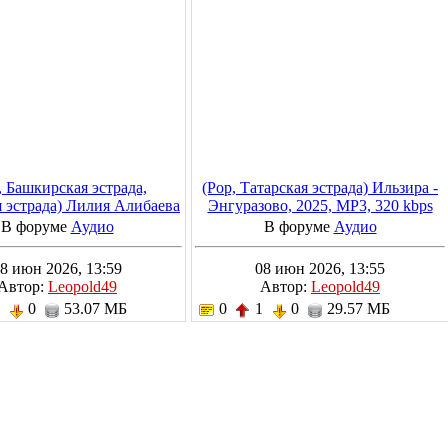
, Башкирская эстрада,
(Pop, Татарская эстрада) Ильзира -
я эстрада) Лилия Алибаева
Энгуразово, 2025, MP3, 320 kbps
 2025-2026, MP3, 320 kbps
В форуме
Аудио
В форуме
Аудио
8 июн 2026, 13:59
08 июн 2026, 13:55
Автор:
Leopold49
Автор:
Leopold49
1
0
53.07 МБ
0
1
0
29.57 МБ