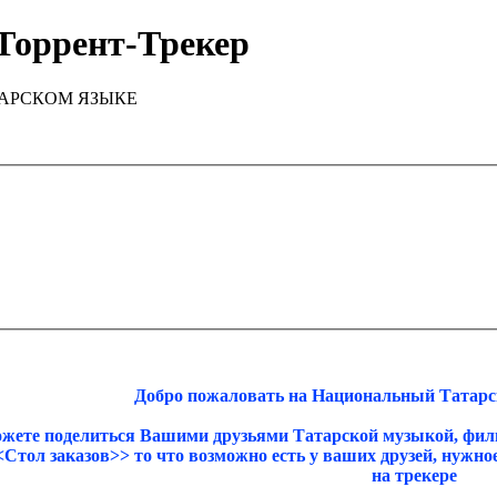
Торрент-Трекер
ТАРСКОМ ЯЗЫКЕ
Добро пожаловать на Национальный Татарск
ожете поделиться Вашими друзьями Татарской музыкой, фил
<<Стол заказов>> то что возможно есть у ваших друзей, нужн
на трекере