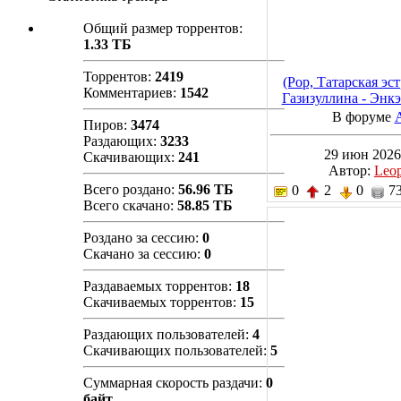
Общий размер торрентов:
1.33 ТБ
Торрентов:
2419
(Pop, Татарская эст
Комментариев:
1542
Газизуллина - Энкэ
320 kb
В форуме
Пиров:
3474
Раздающих:
3233
29 июн 2026
Скачивающих:
241
Автор:
Leo
Всего роздано:
56.96 ТБ
0
2
0
73
Всего скачано:
58.85 ТБ
Роздано за сессию:
0
Скачано за сессию:
0
Раздаваемых торрентов:
18
Скачиваемых торрентов:
15
Раздающих пользователей:
4
Скачивающих пользователей:
5
Суммарная скорость раздачи:
0
байт