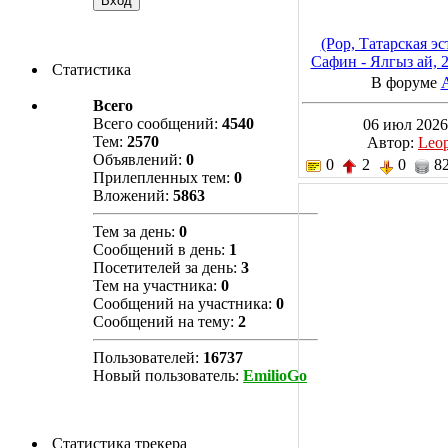
(Pop, Татарская э
Сафин - Ялгыз ай, 
Статистика
kbps
В форуме
Всего
Всего сообщений:
4540
06 июл 2026
Тем:
2570
Автор:
Leo
Объявлений:
0
0
2
0
82
Прилепленных тем:
0
Вложений:
5863
Тем за день:
0
Сообщений в день:
1
Посетителей за день:
3
Тем на участника:
0
Сообщений на участника:
0
Сообщений на тему:
2
Пользователей:
16737
Новый пользователь:
EmilioGo
Статистика трекера