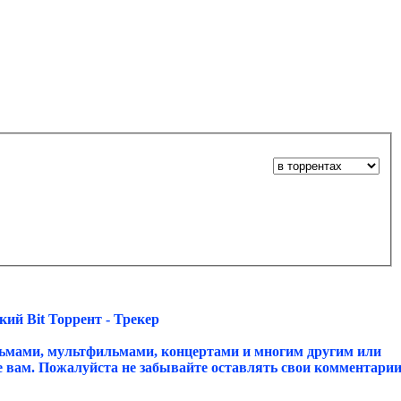
ий Bit Торрент - Трекер
ьмами, мультфильмами, концертами и многим другим или
ое вам. Пожалуйста не забывайте оставлять свои комментари