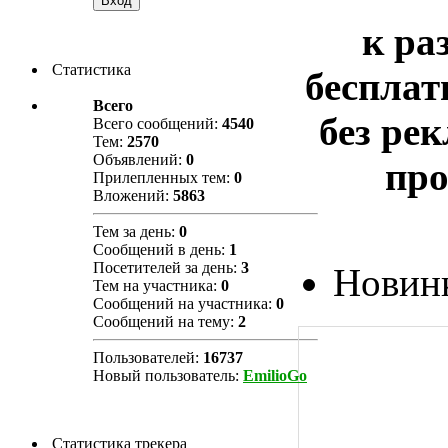
к ра
Статистика
бесплат
Всего
без ре
Всего сообщений:
4540
Тем:
2570
Объявлений:
0
про
Прилепленных тем:
0
Вложений:
5863
Тем за день:
0
Сообщений в день:
1
Посетителей за день:
3
Новинк
Тем на участника:
0
Сообщений на участника:
0
Сообщений на тему:
2
Пользователей:
16737
Новый пользователь:
EmilioGo
Статистика трекера