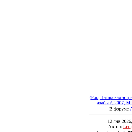
(Pop, Татарская эстр
ачабыз!, 2007, MP
В форуме
12 янв 2026,
Автор:
Leo