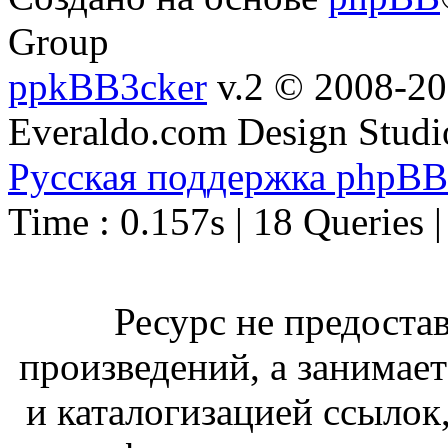
Group
ppkBB3cker
v.2 © 2008-2
Everaldo.com Design Studi
Русская поддержка phpBB
Time : 0.157s | 18 Queries 
Ресурс не предоста
произведений, а занимае
и каталогизацией ссыло