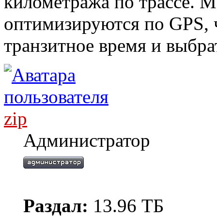
километража по трассе. 
оптимизируются по GPS, 
транзитное время и выбра
zip
Администратор
Раздал:
13.96 ТБ