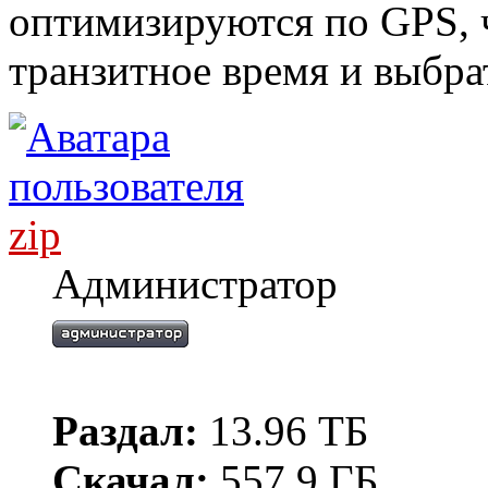
оптимизируются по GPS, 
транзитное время и выбра
zip
Администратор
Раздал:
13.96 ТБ
Скачал:
557.9 ГБ