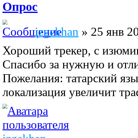
Опрос
izgekhan
» 25 янв 20
Хороший трекер, с изюмин
Спасибо за нужную и отл
Пожелания: татарский язы
локализация увеличит тра