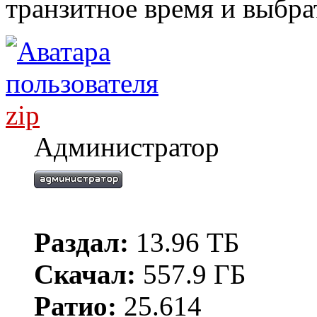
транзитное время и выбра
zip
Администратор
Раздал:
13.96 ТБ
Скачал:
557.9 ГБ
Ратио:
25.614