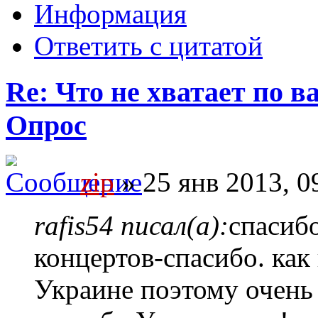
Информация
Ответить с цитатой
Re: Что не хватает по 
Опрос
zip
» 25 янв 2013, 0
rafis54 писал(а):
спасибо
концертов-спасибо. как
Украине поэтому очень 