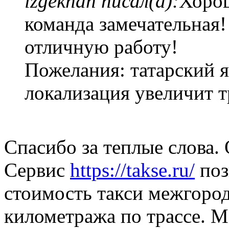
izgekhan писал(а):
Хорош
команда замечательная
отличную работу!
Пожелания: татарский я
локализация увеличит т
Спасибо за теплые слова. 
Сервис
https://takse.ru/
поз
стоимость такси межгород
километража по трассе. 