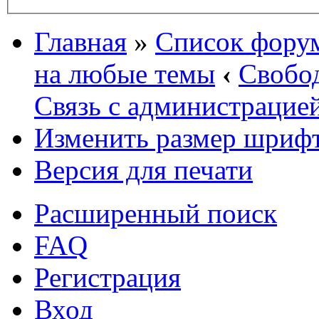
Главная
»
Список фору
на любые темы
‹
Свобо
Связь с администрацие
Изменить размер шриф
Версия для печати
Расширенный поиск
FAQ
Регистрация
Вход