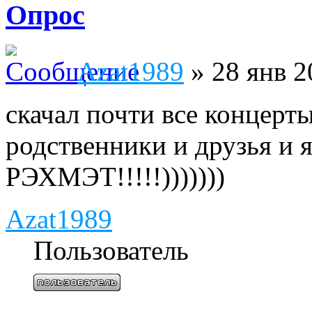
Опрос
Azat1989
» 28 янв 2
скачал почти все концерты 
родственники и друзья и 
РЭХМЭТ!!!!!)))))))
Azat1989
Пользователь