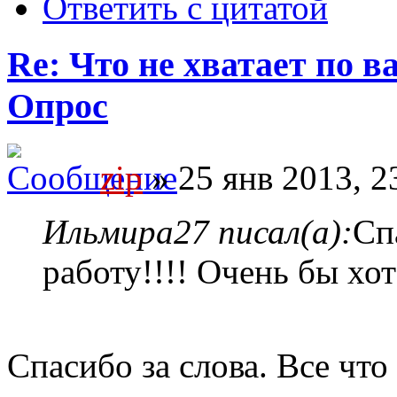
Ответить с цитатой
Re: Что не хватает по 
Опрос
zip
» 25 янв 2013, 2
Ильмира27 писал(а):
Сп
работу!!!! Очень бы хо
Спасибо за слова. Все чт