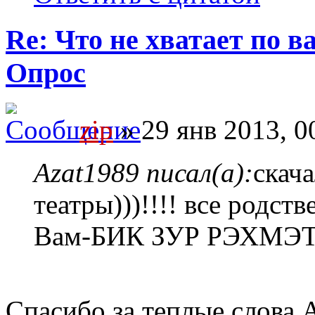
Re: Что не хватает по 
Опрос
zip
» 29 янв 2013, 0
Azat1989 писал(а):
скача
театры)))!!!! все родст
Вам-БИК ЗУР РЭХМЭТ!!!
Спасибо за теплые слова 