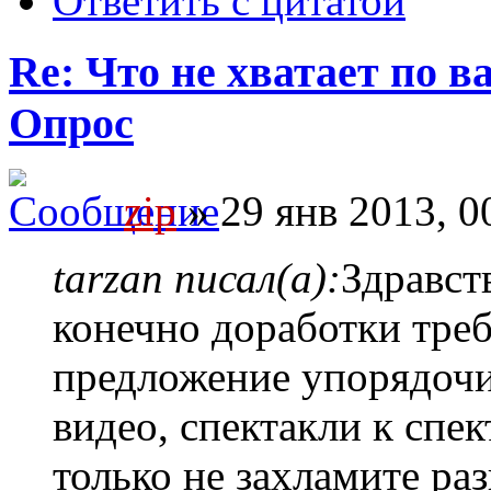
Ответить с цитатой
Re: Что не хватает по 
Опрос
zip
» 29 янв 2013, 0
tarzan писал(а):
Здравств
конечно доработки треб
предложение упорядочи
видео, спектакли к спек
только не захламите ра