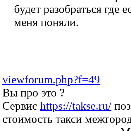
будет разобраться где е
меня поняли.
viewforum.php?f=49
Вы про это ?
Сервис
https://takse.ru/
поз
стоимость такси межгород