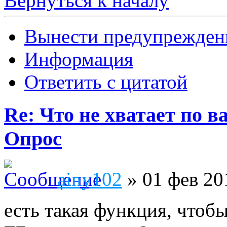
Вернуться к началу
Вынести предупрежден
Информация
Ответить с цитатой
Re: Что не хватает по 
Опрос
ainy102
» 01 фев 20
есть такая функция, чтоб