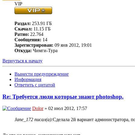
VIP
Раздал:
253.91 ГБ
Скачал:
11.15 ГБ
Ратио:
22.764
Сообщения:
14
Зарегистрирован:
09 янв 2012, 19:01
Откуда:
Чимги-Тура
Вернуться к началу
Вынести предупреждение
Информация
Ответить с цитатой
Re: Требуется люди которые знают photoshop.
Dolor
» 02 июл 2012, 17:57
Jane_172 писал(а):
Сделала 2й вариант администратора, по