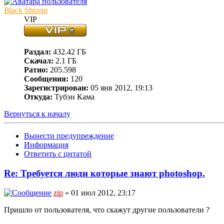
Black Shtorm
VIP
Раздал:
432.42 ГБ
Скачал:
2.1 ГБ
Ратио:
205.598
Сообщения:
120
Зарегистрирован:
05 янв 2012, 19:13
Откуда:
Тубэн Кама
Вернуться к началу
Вынести предупреждение
Информация
Ответить с цитатой
Re: Требуется люди которые знают photoshop.
zip
» 01 июл 2012, 23:17
Пришло от пользователя, что скажут другие пользователи ?