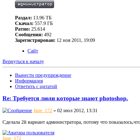
Раздал:
13.96 ТБ
Скачал:
557.9 ГБ
Ратио:
25.614
Сообщения:
492
Зарегистрирован:
12 ноя 2011, 19:09
Сайт
Вернуться к началу
Вынести предупреждение
Информация
Ответить с цитатой
Re: Требуется люди которые знают photoshop.
Jane_172
» 02 июл 2012, 13:31
Сделала 2й вариант администратора, потому что показалось,что
Jane_172