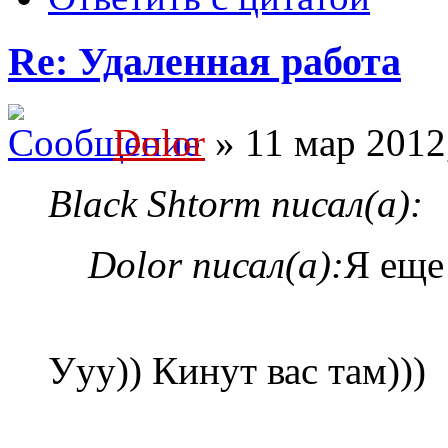
Re: Удаленная работа
Dolor
» 11 мар 2012
Black Shtorm писал(а):
Dolor писал(а):
Я еще
Ууу)) Кинут вас там)))