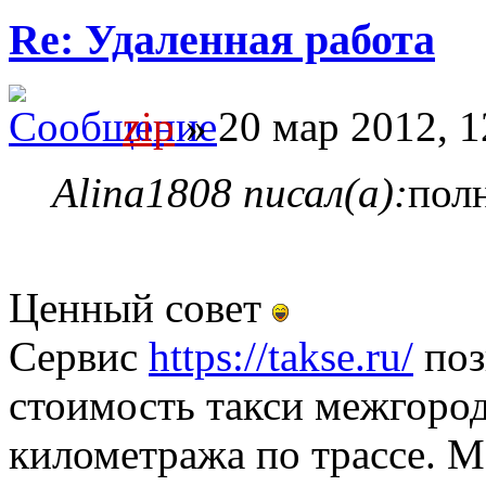
Re: Удаленная работа
zip
» 20 мар 2012, 1
Alina1808 писал(а):
пол
Ценный совет
Сервис
https://takse.ru/
поз
стоимость такси межгород
километража по трассе. 