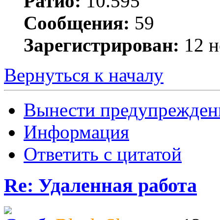
Ратио:
10.595
Сообщения:
59
Зарегистрирован:
12 н
Вернуться к началу
Вынести предупрежден
Информация
Ответить с цитатой
Re: Удаленная работа