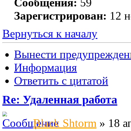
Сообщения:
59
Зарегистрирован:
12 н
Вернуться к началу
Вынести предупрежден
Информация
Ответить с цитатой
Re: Удаленная работа
Black Shtorm
» 18 а