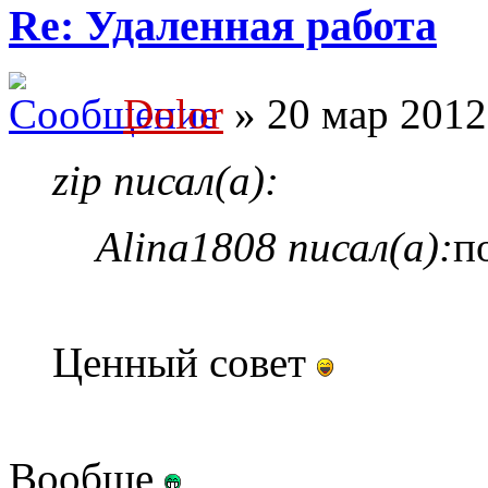
Re: Удаленная работа
Dolor
» 20 мар 2012
zip писал(а):
Alina1808 писал(а):
п
Ценный совет
Вообще