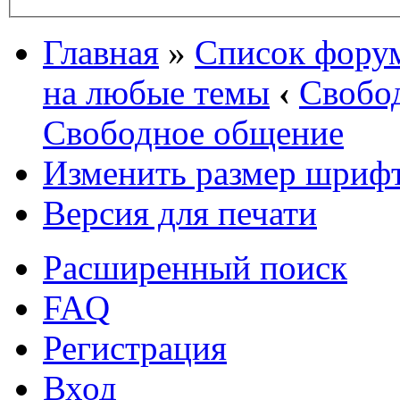
Главная
»
Список фору
на любые темы
‹
Свобо
Свободное общение
Изменить размер шриф
Версия для печати
Расширенный поиск
FAQ
Регистрация
Вход