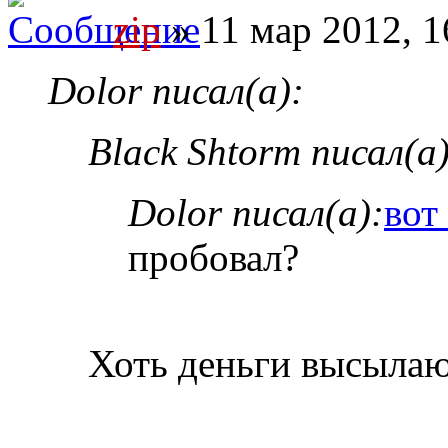
zip
» 11 мар 2012, 1
Dolor писал(а):
Black Shtorm писал(а)
Dolor писал(а):
вот
пробовал?
Хоть деньги высылаю