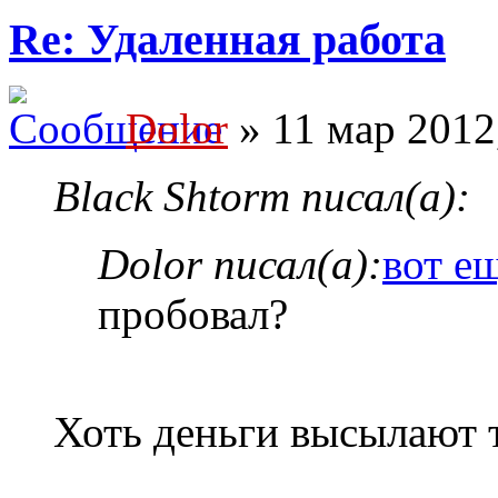
Re: Удаленная работа
Dolor
» 11 мар 2012
Black Shtorm писал(а):
Dolor писал(а):
вот е
пробовал?
Хоть деньги высылают 