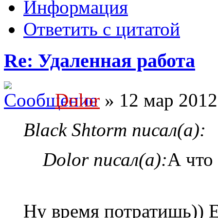
Информация
Ответить с цитатой
Re: Удаленная работа
Dolor
» 12 мар 2012
Black Shtorm писал(а):
Dolor писал(а):
А что
Ну время потратишь)) Е