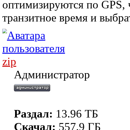
оптимизируются по GPS, 
транзитное время и выбра
zip
Администратор
Раздал:
13.96 ТБ
Скачал:
557.9 ГБ