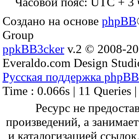
Часовой пояс: UTC + 3 
Создано на основе
phpBB
Group
ppkBB3cker
v.2 © 2008-2
Everaldo.com Design Studi
Русская поддержка phpBB
Time : 0.066s | 11 Queries 
Ресурс не предоста
произведений, а занимае
и каталогизацией ссыло