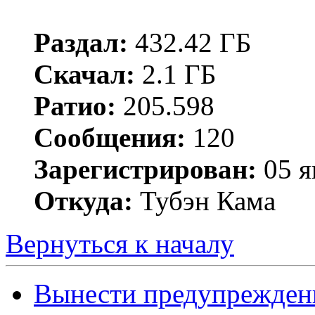
Раздал:
432.42 ГБ
Скачал:
2.1 ГБ
Ратио:
205.598
Сообщения:
120
Зарегистрирован:
05 я
Откуда:
Тубэн Кама
Вернуться к началу
Вынести предупрежден