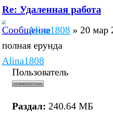
Re: Удаленная работа
Alina1808
» 20 мар 
полная ерунда
Alina1808
Пользователь
Раздал:
240.64 МБ