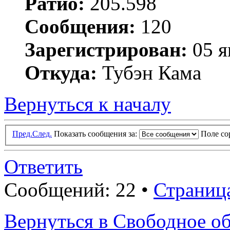
Ратио:
205.598
Сообщения:
120
Зарегистрирован:
05 я
Откуда:
Тубэн Кама
Вернуться к началу
Пред.
След.
Показать сообщения за:
Поле с
Ответить
Сообщений: 22 •
Страниц
Вернуться в Свободное о