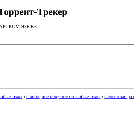
Торрент-Трекер
ТАРСКОМ ЯЗЫКЕ
любые темы
‹
Свободное общение на любые темы
‹
Серьезные ра