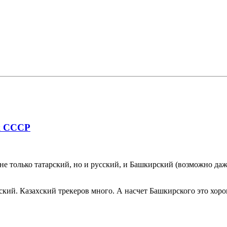
ик СССР
е только татарский, но и русский, и Башкирский (возможно даже
кский. Казахский трекеров много. А насчет Башкирского это хоро