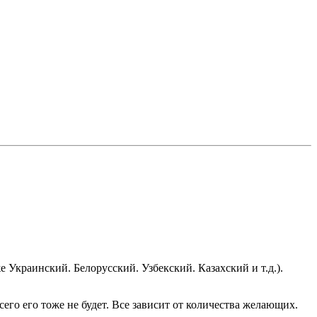
 Украинский. Белорусский. Узбекский. Казахский и т.д.).
сего его тоже не будет. Все зависит от количества желающих.