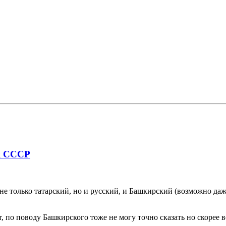
ик СССР
е только татарский, но и русский, и Башкирский (возможно даже
, по поводу Башкирского тоже не могу точно сказать но скорее в