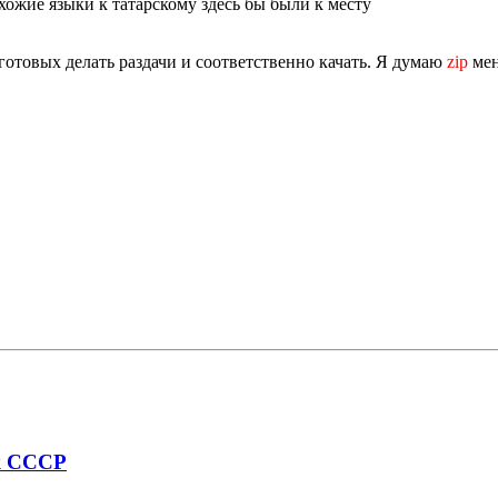
хожие языки к татарскому здесь бы были к месту
отовых делать раздачи и соответственно качать. Я думаю
zip
мен
ик СССР