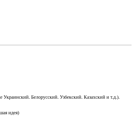
 Украинский. Белорусский. Узбекский. Казахский и т.д.).
шая идея)