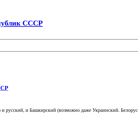
спублик СССР
ССР
 и русский, и Башкирский (возможно даже Украинский. Белорусск