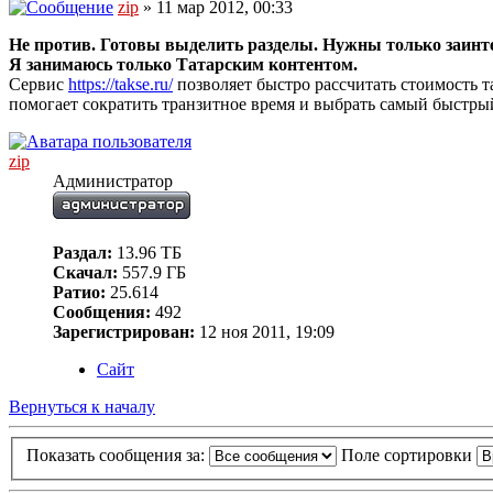
zip
» 11 мар 2012, 00:33
Не против. Готовы выделить разделы. Нужны только заинт
Я занимаюсь только Татарским контентом.
Сервис
https://takse.ru/
позволяет быстро рассчитать стоимость 
помогает сократить транзитное время и выбрать самый быстры
zip
Администратор
Раздал:
13.96 ТБ
Скачал:
557.9 ГБ
Ратио:
25.614
Сообщения:
492
Зарегистрирован:
12 ноя 2011, 19:09
Сайт
Вернуться к началу
Показать сообщения за:
Поле сортировки