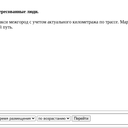
ересованные люди.
такси межгород с учетом актуального километража по трассе. 
й путь.