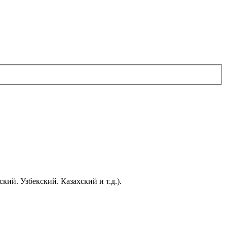
ий. Узбекский. Казахский и т.д.).