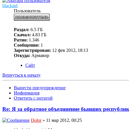
blackaid
Пользователь
Раздал:
6.5 ГБ
Скачал:
4.83 ГБ
Ратио:
1.346
Сообщения:
1
Зарегистрирован:
12 фев 2012, 18:13
Откуда:
Армавир
Сайт
Вернуться к началу
Вынести предупреждение
Информация
Ответить с цитатой
Re: Я за обратное объединение бывших республ
Dolor
» 11 мар 2012, 00:25