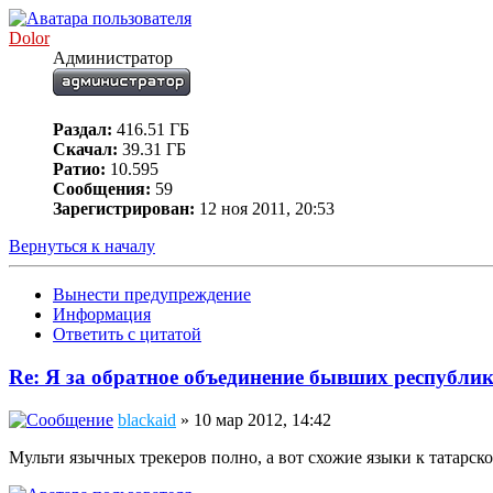
Dolor
Администратор
Раздал:
416.51 ГБ
Скачал:
39.31 ГБ
Ратио:
10.595
Сообщения:
59
Зарегистрирован:
12 ноя 2011, 20:53
Вернуться к началу
Вынести предупреждение
Информация
Ответить с цитатой
Re: Я за обратное объединение бывших республ
blackaid
» 10 мар 2012, 14:42
Мульти язычных трекеров полно, а вот схожие языки к татарско