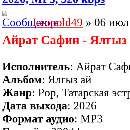
Leopold49
» 06 июл 
Айрат Сафин - Ялгыз
Исполнитель
: Айрат Саф
Альбом
: Ялгыз ай
Жанр
: Pop, Татарская эст
Дата выхода
: 2026
Формат аудио
: MP3