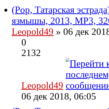
(Pop, Татарская эстрад
язмышы, 2013, MP3, 32
Leopold49
» 06 дек 201
0
2132
Leopold49
06 дек 2018, 06:05