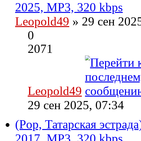
2025, MP3, 320 kbps
Leopold49
» 29 сен 202
0
2071
Leopold49
29 сен 2025, 07:34
(Pop, Татарская эстрада
2017, MP3, 320 kbps