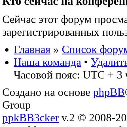
Кто сейчас на конфере
Сейчас этот форум просма
зарегистрированных польз
Главная
»
Список фору
Наша команда
•
Удалит
Часовой пояс: UTC + 3 
Создано на основе
phpBB
Group
ppkBB3cker
v.2 © 2008-2