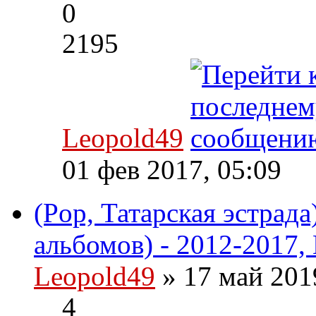
0
2195
Leopold49
01 фев 2017, 05:09
(Pop, Татарская эстрад
альбомов) - 2012-2017,
Leopold49
» 17 май 201
4