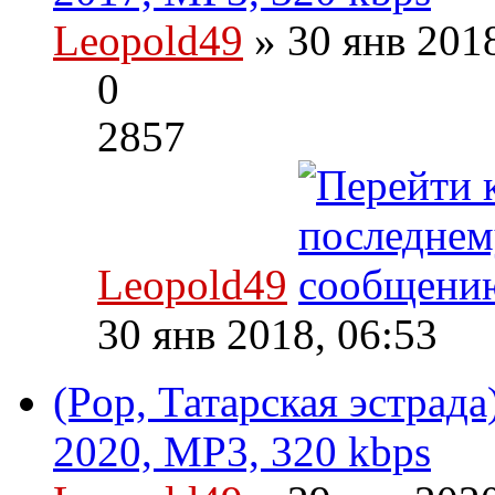
Leopold49
» 30 янв 201
0
2857
Leopold49
30 янв 2018, 06:53
(Pop, Татарская эстрад
2020, MP3, 320 kbps