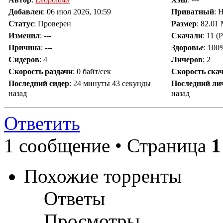
Добавлен
:
06 июл 2026, 10:59
Приватный
: 
Статус
: Проверен
Размер
: 82.01
Изменил
:
---
Скачали
:
11
(Р
Причина
:
---
Здоровье
: 100
Сидеров
:
4
Личеров
:
2
Скорость раздачи
:
0 байт/сек
Скорость ска
Последний сидер
:
24 минуты 43 секунды
Последний ли
назад
назад
Ответить
1 сообщение • Страница
1
Похожие торренты
Ответы
Просмотры