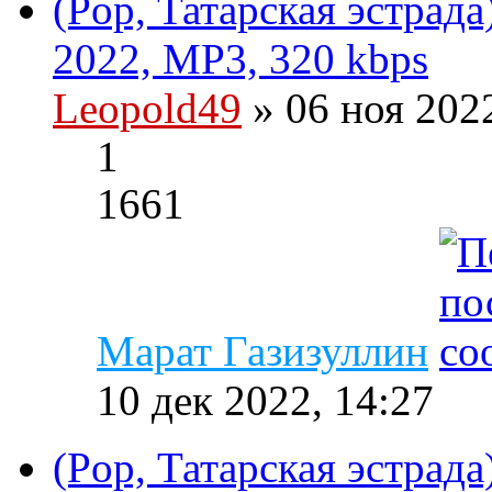
(Pop, Татарская эстрад
2022, MP3, 320 kbps
Leopold49
» 06 ноя 202
1
1661
Марат Газизуллин
10 дек 2022, 14:27
(Pop, Татарская эстрад