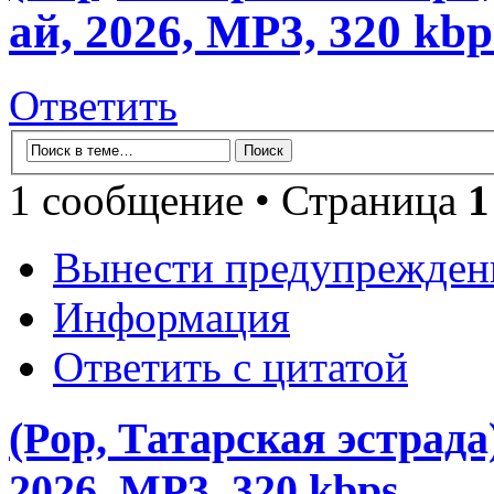
ай, 2026, MP3, 320 kbp
Ответить
1 сообщение • Страница
1
Вынести предупрежден
Информация
Ответить с цитатой
(Pop, Татарская эстрада
2026, MP3, 320 kbps