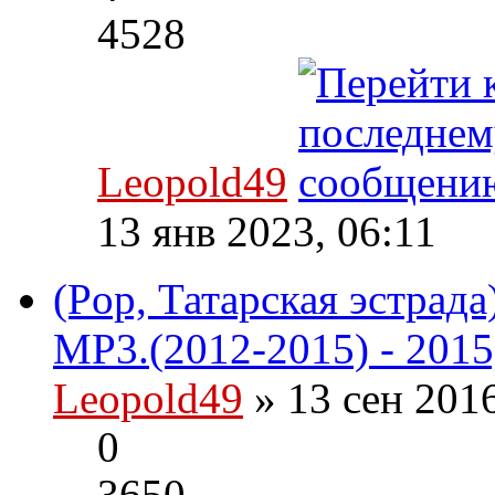
4528
Leopold49
13 янв 2023, 06:11
(Pop, Татарская эстрад
MP3.(2012-2015) - 2015
Leopold49
» 13 сен 201
0
3650