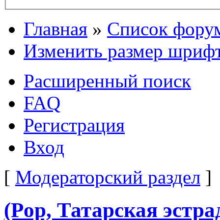
Главная
»
Список фору
Изменить размер шриф
Расширенный поиск
FAQ
Регистрация
Вход
[
Модераторский раздел
]
(Pop, Татарская эстр