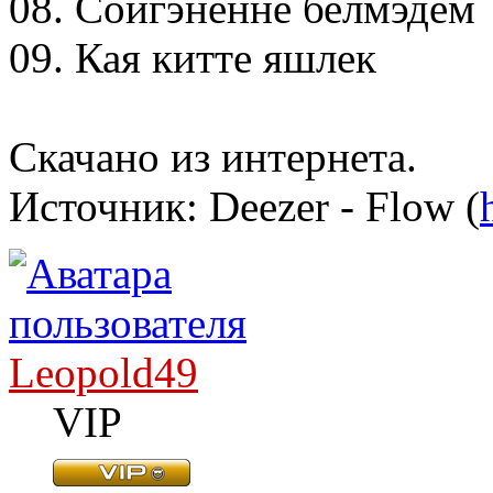
08. Сойгэненне белмэдем
09. Кая китте яшлек
Скачано из интернета.
Источник: Deezer - Flow (
Leopold49
VIP