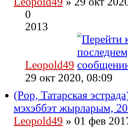
Leopold49
» 29 окт 202
0
2013
Leopold49
29 окт 2020, 08:09
(Pop, Татарская эстра
мэхэббэт жырларым, 20
Leopold49
» 01 фев 201