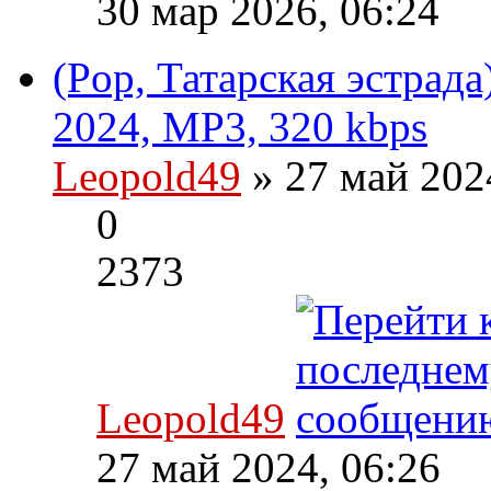
30 мар 2026, 06:24
(Pop, Татарская эстрад
2024, MP3, 320 kbps
Leopold49
» 27 май 202
0
2373
Leopold49
27 май 2024, 06:26