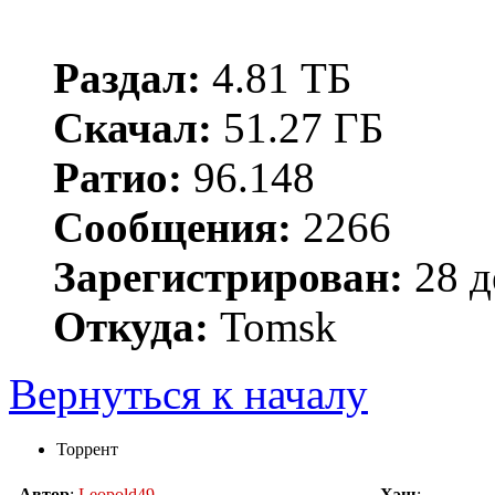
Раздал:
4.81 ТБ
Скачал:
51.27 ГБ
Ратио:
96.148
Сообщения:
2266
Зарегистрирован:
28 д
Откуда:
Tomsk
Вернуться к началу
Торрент
Автор
:
Leopold49
Хэш
: ---