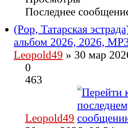
Последнее сообщени
(Pop, Татарская эстрад
альбом 2026, 2026, MP3
Leopold49
» 30 мар 202
0
463
Leopold49