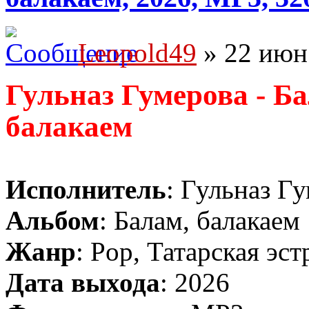
Leopold49
» 22 июн 
Гульназ Гумерова - Б
балакаем
Исполнитель
: Гульназ Г
Альбом
: Балам, балакаем
Жанр
: Pop, Татарская эст
Дата выхода
: 2026