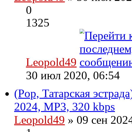
0
1325
Leopold49
30 июл 2020, 06:54
(Pop, Татарская эстрада
2024, MP3, 320 kbps
Leopold49
» 09 сен 202