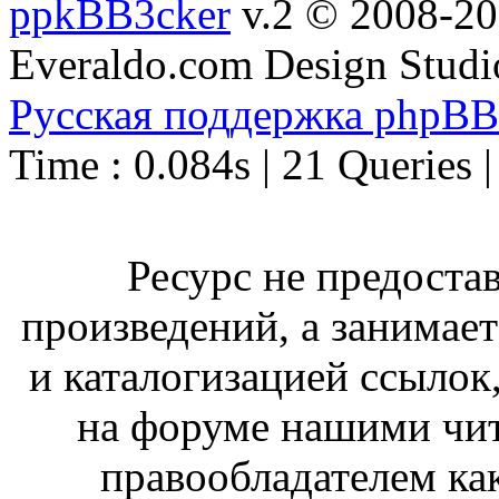
ppkBB3cker
v.2 © 2008-2
Everaldo.com Design Studi
Русская поддержка phpBB
Time : 0.084s | 21 Queries 
Ресурс не предоста
произведений, а занимае
и каталогизацией ссыло
на форуме нашими чит
правообладателем ка