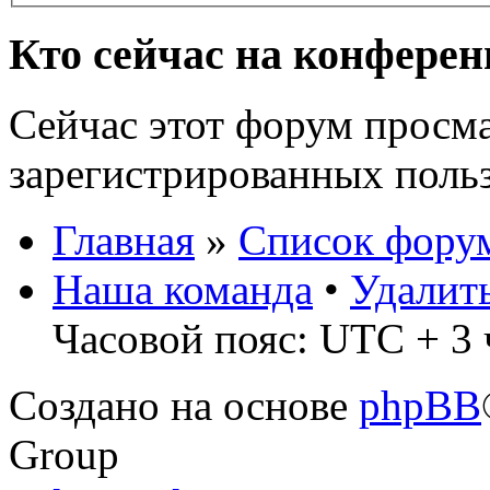
Кто сейчас на конфере
Сейчас этот форум просма
зарегистрированных польз
Главная
»
Список фору
Наша команда
•
Удалит
Часовой пояс: UTC + 3 
Создано на основе
phpBB
Group