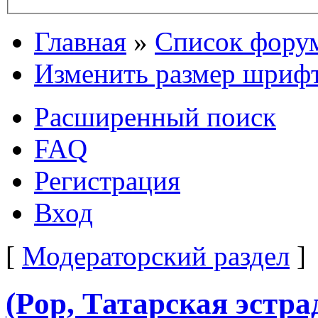
Главная
»
Список фору
Изменить размер шриф
Расширенный поиск
FAQ
Регистрация
Вход
[
Модераторский раздел
]
(Pop, Татарская эстра