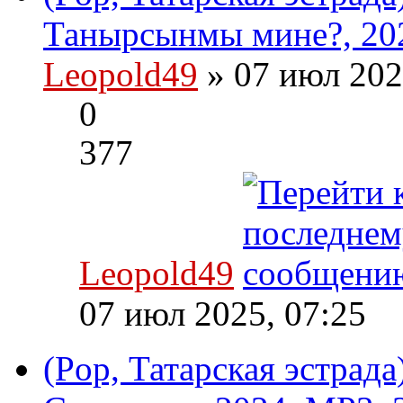
Танырсынмы мине?, 202
Leopold49
» 07 июл 202
0
377
Leopold49
07 июл 2025, 07:25
(Pop, Татарская эстрада