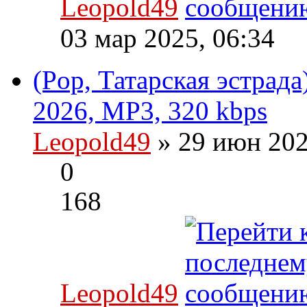
Leopold49
03 мар 2025, 06:34
(Pop, Татарская эстрада
2026, MP3, 320 kbps
Leopold49
» 29 июн 202
0
168
Leopold49