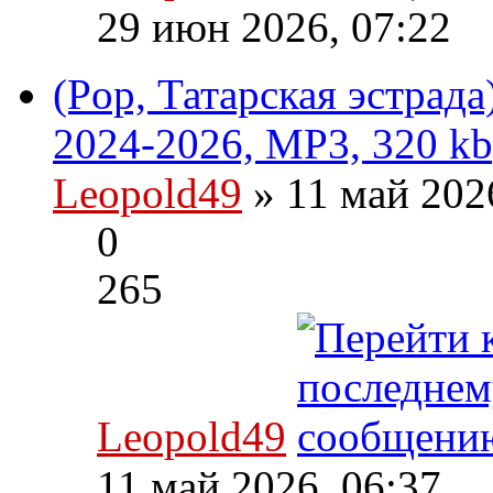
29 июн 2026, 07:22
(Pop, Татарская эстрада
2024-2026, MP3, 320 kb
Leopold49
» 11 май 202
0
265
Leopold49
11 май 2026, 06:37