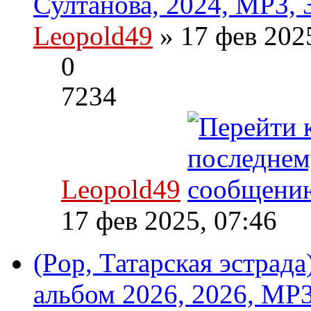
Султанова, 2024, MP3, 
Leopold49
» 17 фев 202
0
7234
Leopold49
17 фев 2025, 07:46
(Pop, Татарская эстрад
альбом 2026, 2026, MP3