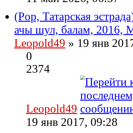
(Pop, Татарская эстрад
ачы шул, балам, 2016, 
Leopold49
» 19 янв 201
0
2374
Leopold49
19 янв 2017, 09:28