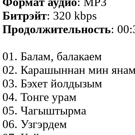
Формат аудио
: MP3
Битрэйт
: 320 kbps
Продолжительность
: 00
01. Балам, балакаем
02. Карашыннан мин яна
03. Бэхет йолдызым
04. Тонге урам
05. Чагыштырма
06. Узгэрдем