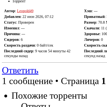
Торрент
Автор
:
Leopold49
Хэш
: ---
Добавлен
:
22 июн 2026, 07:12
Приватный
:
Статус
: Проверен
Размер
: 70.8
Изменил
:
---
Скачали
:
11
(
Причина
:
---
Здоровье
: 10
Сидеров
:
6
Личеров
:
0
Скорость раздачи
:
0 байт/сек
Скорость ск
Последний сидер
:
9 часов 54 минуты 42
Последний л
секунды назад
секунд назад
Ответить
1 сообщение • Страница
1
Похожие торренты
Ответы