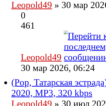
Leopold49
» 30 мар 202
0
461
Leopold49
30 мар 2026, 06:24
(Pop, Татарская эстрада
2020, MP3, 320 kbps
Leopold49
» 30 июл 202