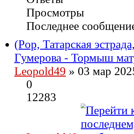
Просмотры
Последнее сообщени
(Pop, Татарская эстрада
Гумерова - Тормыш мату
Leopold49
» 03 мар 202
0
12283