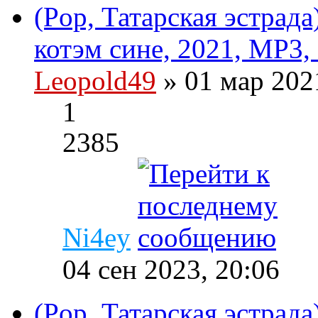
(Pop, Татарская эстрад
котэм сине, 2021, MP3,
Leopold49
» 01 мар 202
1
2385
Ni4ey
04 сен 2023, 20:06
(Pop, Татарская эстрада