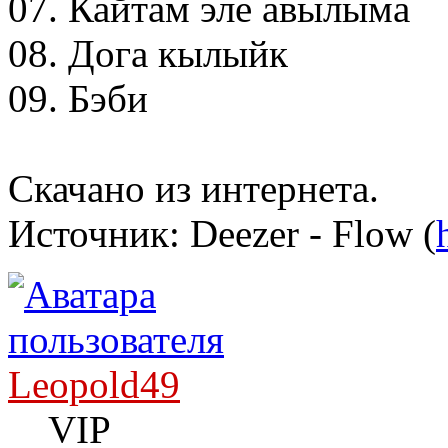
07. Кайтам эле авылыма
08. Дога кылыйк
09. Бэби
Скачано из интернета.
Источник: Deezer - Flow (
Leopold49
VIP