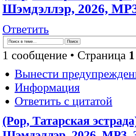
Шэмдэллэр, 2026, MP3
Ответить
1 сообщение • Страница
1
Вынести предупрежден
Информация
Ответить с цитатой
(Pop, Татарская эстрада
Шэмдэллэр, 2026, MP3, 