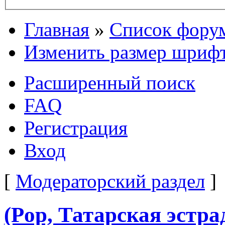
Главная
»
Список фору
Изменить размер шриф
Расширенный поиск
FAQ
Регистрация
Вход
[
Модераторский раздел
]
(Pop, Татарская эстра