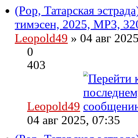
(Pop, Татарская эстрада
тимэсен, 2025, MP3, 32
Leopold49
» 04 авг 202
0
403
Leopold49
04 авг 2025, 07:35