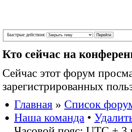
Быстрые действия:
Кто сейчас на конфере
Сейчас этот форум просма
зарегистрированных польз
Главная
»
Список фору
Наша команда
•
Удалит
Часовой пояс: UTC + 3 