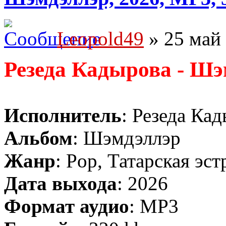
Leopold49
» 25 май 
Резеда Кадырова - Ш
Исполнитель
: Резеда Ка
Альбом
: Шэмдэллэр
Жанр
: Pop, Татарская эст
Дата выхода
: 2026
Формат аудио
: MP3