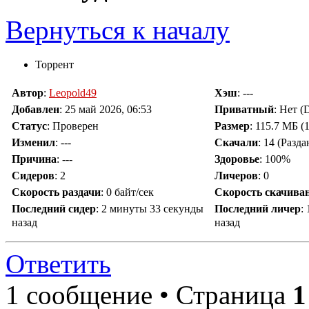
Вернуться к началу
Торрент
Автор
:
Leopold49
Хэш
: ---
Добавлен
:
25 май 2026, 06:53
Приватный
: Нет 
Статус
: Проверен
Размер
: 115.7 МБ (
Изменил
:
---
Скачали
:
14
(Разда
Причина
:
---
Здоровье
: 100%
Сидеров
:
2
Личеров
:
0
Скорость раздачи
:
0 байт/сек
Скорость скачива
Последний сидер
:
2 минуты 33 секунды
Последний личер
:
назад
назад
Ответить
1 сообщение • Страница
1