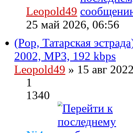
Leopold49
25 май 2026, 06:56
(Pop, Татарская эстрада
2002, MP3, 192 kbps
Leopold49
» 15 авг 202
1
1340