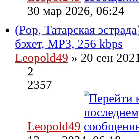
30 мар 2026, 06:24
(Pop, Татарская эстрада
бэхет, MP3, 256 kbps
Leopold49
» 20 сен 202
2
2357
Leopold49