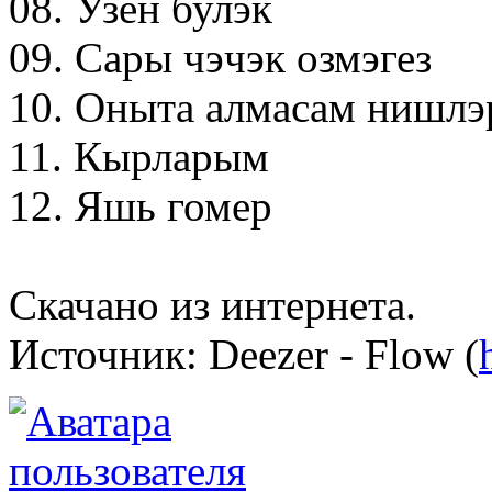
08. Узен булэк
09. Сары чэчэк озмэгез
10. Оныта алмасам нишлэ
11. Кырларым
12. Яшь гомер
Скачано из интернета.
Источник: Deezer - Flow (