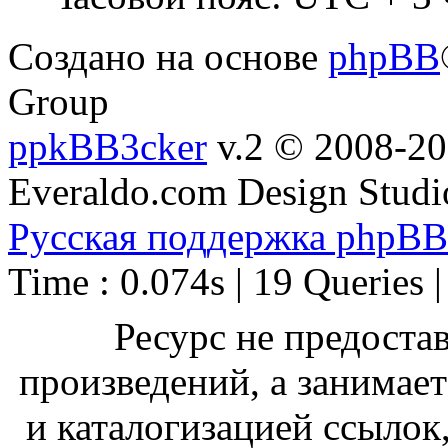
Создано на основе
phpBB
Group
ppkBB3cker
v.2 © 2008-2
Everaldo.com Design Studi
Русская поддержка phpBB
Time : 0.074s | 19 Queries 
Ресурс не предоста
произведений, а занимае
и каталогизацией ссыло