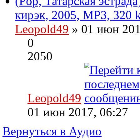
(Pop, Татарская эстрад
кирэк, 2005, MP3, 320 
Leopold49
» 01 июн 201
0
2050
Leopold49
01 июн 2017, 06:27
Вернуться в Аудио