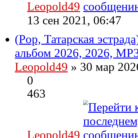
Leopold49
13 сен 2021, 06:47
(Pop, Татарская эстрад
альбом 2026, 2026, MP3
Leopold49
» 30 мар 202
0
463
Leopold49