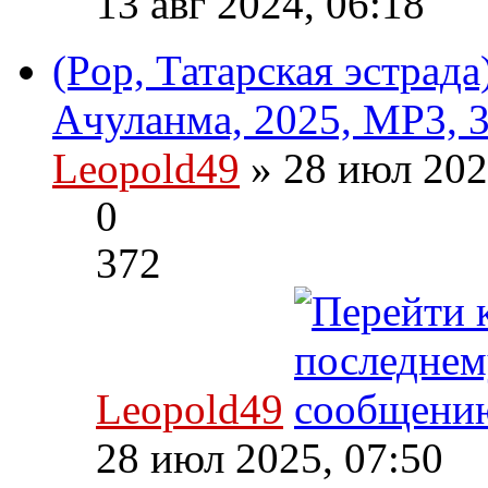
13 авг 2024, 06:18
(Pop, Татарская эстрада
Ачуланма, 2025, MP3, 3
Leopold49
» 28 июл 202
0
372
Leopold49
28 июл 2025, 07:50