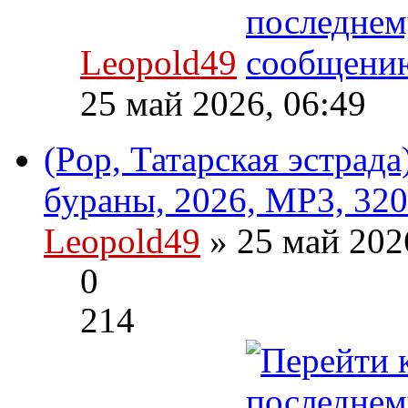
Leopold49
25 май 2026, 06:49
(Pop, Татарская эстрад
бураны, 2026, MP3, 320
Leopold49
» 25 май 202
0
214