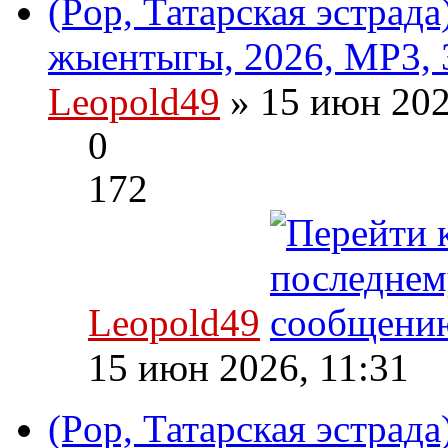
(Pop, Татарская эстрад
жыентыгы, 2026, MP3, 
Leopold49
» 15 июн 202
0
172
Leopold49
15 июн 2026, 11:31
(Pop, Татарская эстрад