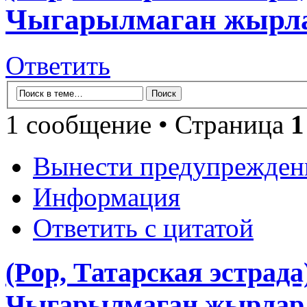
Чыгарылмаган жырлар
Ответить
1 сообщение • Страница
1
Вынести предупрежден
Информация
Ответить с цитатой
(Pop, Татарская эстрада
Чыгарылмаган жырлар, 