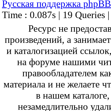
Русская поддержка phpBB
Time : 0.087s | 19 Queries 
Ресурс не предоста
произведений, а занимае
и каталогизацией ссыло
на форуме нашими чит
правообладателем ка
материала и не желаете ч
в нашем каталоге,
незамедлительно удал