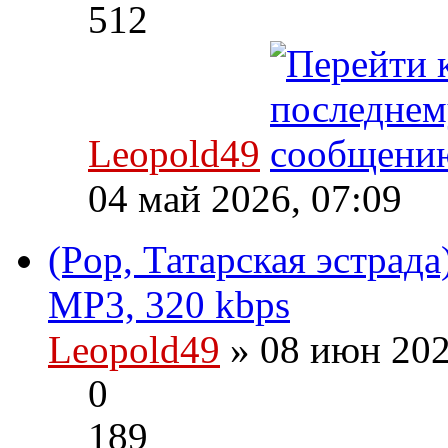
512
Leopold49
04 май 2026, 07:09
(Pop, Татарская эстрада
MP3, 320 kbps
Leopold49
» 08 июн 202
0
189