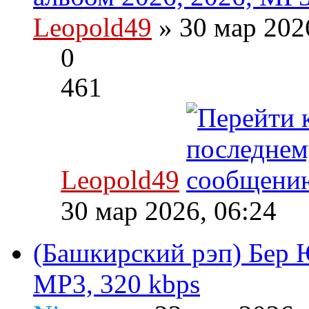
Leopold49
» 30 мар 202
0
461
Leopold49
30 мар 2026, 06:24
(Башкирский рэп) Бер Ю
MP3, 320 kbps