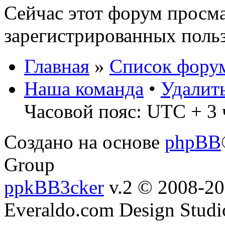
Сейчас этот форум просма
зарегистрированных польз
Главная
»
Список фору
Наша команда
•
Удалит
Часовой пояс: UTC + 3 
Создано на основе
phpBB
Group
ppkBB3cker
v.2 © 2008-2
Everaldo.com Design Studi