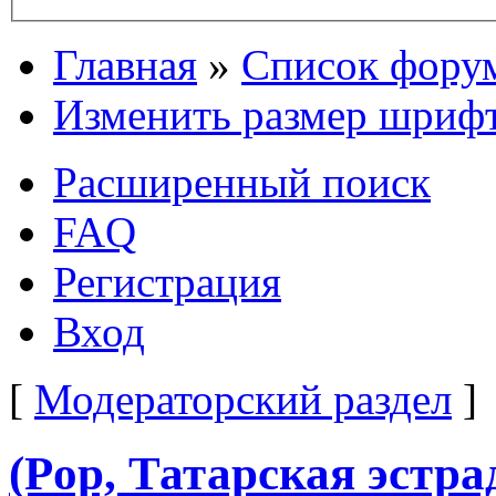
Главная
»
Список фору
Изменить размер шриф
Расширенный поиск
FAQ
Регистрация
Вход
[
Модераторский раздел
]
(Pop, Татарская эстра