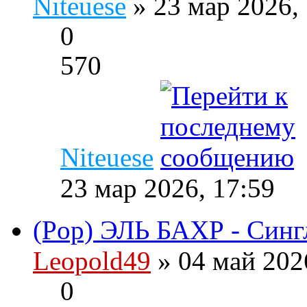
Niteuese
» 23 мар 2026,
0
570
Niteuese
23 мар 2026, 17:59
(Pop) ЭЛЬ БАХР - Синг
Leopold49
» 04 май 202
0