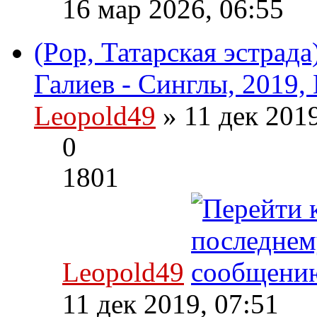
16 мар 2026, 06:55
(Pop, Татарская эстрад
Галиев - Синглы, 2019,
Leopold49
» 11 дек 201
0
1801
Leopold49
11 дек 2019, 07:51