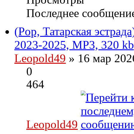
Последнее сообщени
(Pop, Татарская эстрада
2023-2025, MP3, 320 kb
Leopold49
» 16 мар 202
0
464
Leopold49