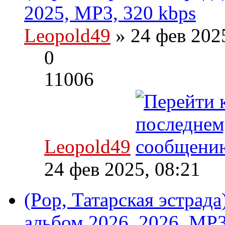
2025, MP3, 320 kbps
Leopold49
» 24 фев 202
0
11006
Leopold49
24 фев 2025, 08:21
(Pop, Татарская эстрад
альбом 2026, 2026, MP3