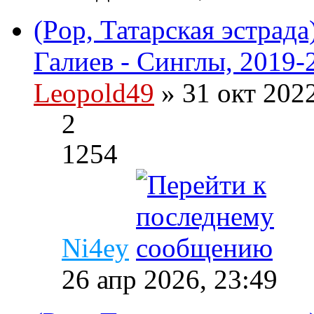
(Pop, Татарская эстрад
Галиев - Синглы, 2019-
Leopold49
» 31 окт 202
2
1254
Ni4ey
26 апр 2026, 23:49