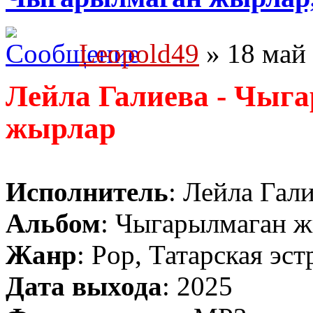
Leopold49
» 18 май 
Лейла Галиева - Чыг
жырлар
Исполнитель
: Лейла Гал
Альбом
: Чыгарылмаган 
Жанр
: Pop, Татарская эст
Дата выхода
: 2025