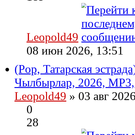
Leopold49
08 июн 2026, 13:51
(Pop, Татарская эстрад
Чылбырлар, 2026, MP3,
Leopold49
» 03 авг 202
0
28