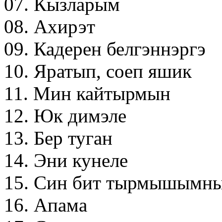
07. Кызларым
08. Ахирэт
09. Кадерен белгэннэргэ
10. Яратып, соеп яшик
11. Мин кайтырмын
12. Юк димэле
13. Бер туган
14. Эни кунеле
15. Син бит тырмышымны
16. Aпама