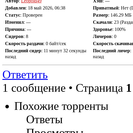
Автор
:
Leopold49
Хэш
: ---
Добавлен
:
18 май 2026, 06:38
Приватный
: Нет 
Статус
: Проверен
Размер
: 146.29 МБ 
Изменил
:
---
Скачали
:
23
(Разд
Причина
:
---
Здоровье
: 100%
Сидеров
:
8
Личеров
:
0
Скорость раздачи
:
0 байт/сек
Скорость скачива
Последний сидер
:
11 минут 32 секунды
Последний личер
:
назад
назад
Ответить
1 сообщение • Страница
1
Похожие торренты
Ответы
Просмотры