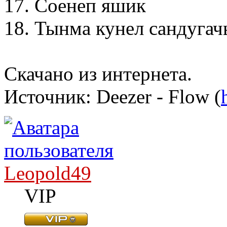
17. Соенеп яшик
18. Тынма кунел сандугач
Скачано из интернета.
Источник: Deezer - Flow (
Leopold49
VIP