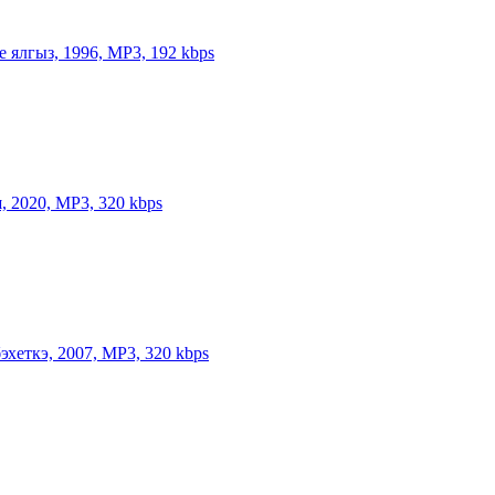
е ялгыз, 1996, MP3, 192 kbps
, 2020, MP3, 320 kbps
хеткэ, 2007, MP3, 320 kbps