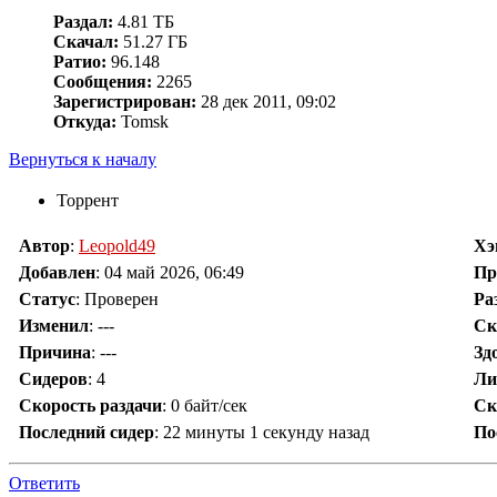
Раздал:
4.81 ТБ
Скачал:
51.27 ГБ
Ратио:
96.148
Сообщения:
2265
Зарегистрирован:
28 дек 2011, 09:02
Откуда:
Tomsk
Вернуться к началу
Торрент
Автор
:
Leopold49
Х
Добавлен
:
04 май 2026, 06:49
Пр
Статус
: Проверен
Ра
Изменил
:
---
Ск
Причина
:
---
Зд
Сидеров
:
4
Ли
Скорость раздачи
:
0 байт/сек
Ск
Последний сидер
:
22 минуты 1 секунду назад
По
Ответить