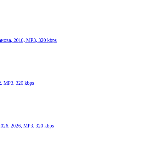
анова, 2018, MP3, 320 kbps
2, MP3, 320 kbps
026, 2026, MP3, 320 kbps