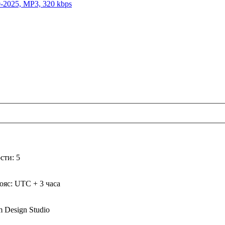
-2025, MP3, 320 kbps
сти: 5
ояс: UTC + 3 часа
m Design Studio