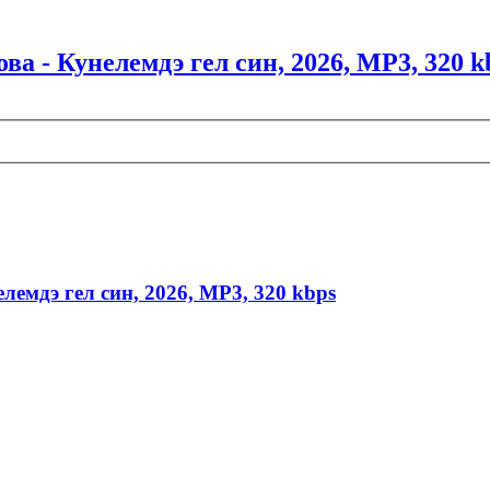
ва - Кунелемдэ гел син, 2026, MP3, 320 k
лемдэ гел син, 2026, MP3, 320 kbps