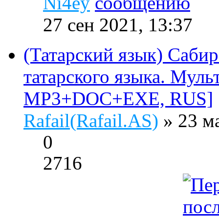
Ni4ey
27 сен 2021, 13:37
(Татарский язык) Сабир
татарского языка. Муль
MP3+DOC+EXE, RUS]
Rafail(Rafail.AS)
» 23 м
0
2716