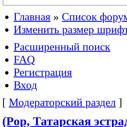
Главная
»
Список фору
Изменить размер шриф
Расширенный поиск
FAQ
Регистрация
Вход
[
Модераторский раздел
]
(Pop, Татарская эстра