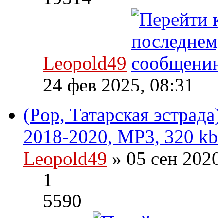
Leopold49
24 фев 2025, 08:31
(Pop, Татарская эстрад
2018-2020, MP3, 320 kb
Leopold49
» 05 сен 202
1
5590