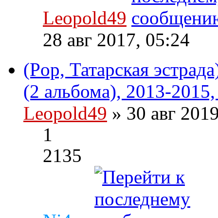
Leopold49
28 авг 2017, 05:24
(Pop, Татарская эстрад
(2 альбома), 2013-2015
Leopold49
» 30 авг 201
1
2135