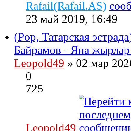
Rafail(Rafail.AS)
23 май 2019, 16:49
(Pop, Татарская эстрада
Байрамов - Яна жырлар 
Leopold49
» 02 мар 202
0
725
Leopold49