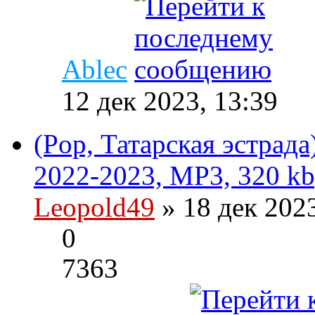
Ablec
12 дек 2023, 13:39
(Pop, Татарская эстрад
2022-2023, MP3, 320 kb
Leopold49
» 18 дек 202
0
7363