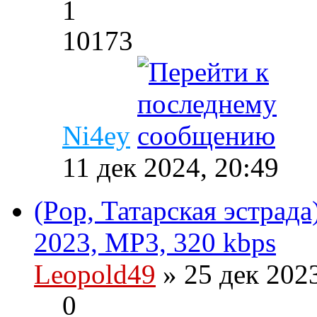
1
10173
Ni4ey
11 дек 2024, 20:49
(Pop, Татарская эстрада
2023, MP3, 320 kbps
Leopold49
» 25 дек 202
0