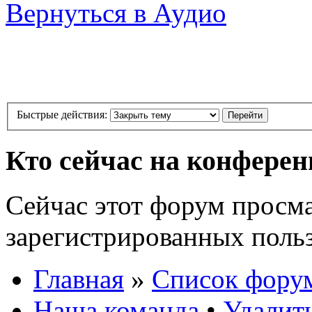
Вернуться в Аудио
Быстрые действия:
Кто сейчас на конфере
Сейчас этот форум просма
зарегистрированных польз
Главная
»
Список фору
Наша команда
•
Удалит