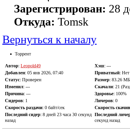
Зарегистрирован:
28 д
Откуда:
Tomsk
Вернуться к началу
Торрент
Автор
:
Leopold49
Хэш
: ---
Добавлен
:
05 янв 2026, 07:40
Приватный
: Не
Статус
: Проверен
Размер
: 83.26 МБ
Изменил
:
---
Скачали
:
21
(Раз
Причина
:
---
Здоровье
: 100%
Сидеров
:
1
Личеров
:
0
Скорость раздачи
:
0 байт/сек
Скорость скачи
Последний сидер
:
8 дней 23 часа 30 секунд
Последний личе
назад
секунд назад