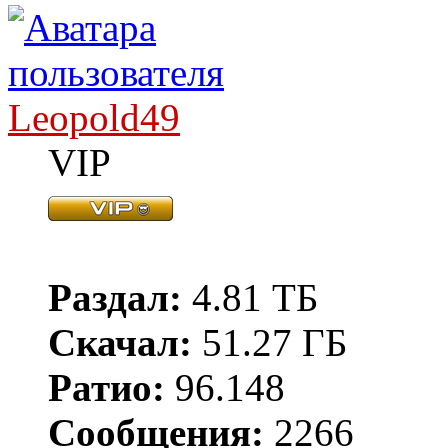
Leopold49
VIP
Раздал:
4.81 ТБ
Скачал:
51.27 ГБ
Ратио:
96.148
Сообщения:
2266