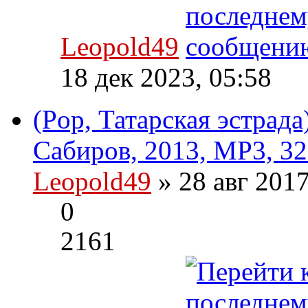
Leopold49
18 дек 2023, 05:58
(Pop, Татарская эстрад
Сабиров, 2013, MP3, 32
Leopold49
» 28 авг 201
0
2161