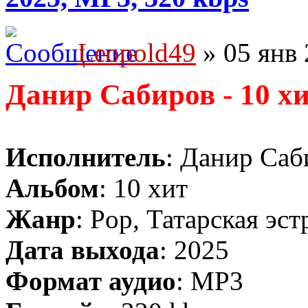
Leopold49
» 05 янв 
Данир Сабиров - 10 х
Исполнитель
: Данир Саб
Альбом
: 10 хит
Жанр
: Pop, Татарская эст
Дата выхода
: 2025
Формат аудио
: MP3