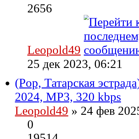
2656
Leopold49
25 дек 2023, 06:21
(Pop, Татарская эстрад
2024, MP3, 320 kbps
Leopold49
» 24 фев 202
0
19514