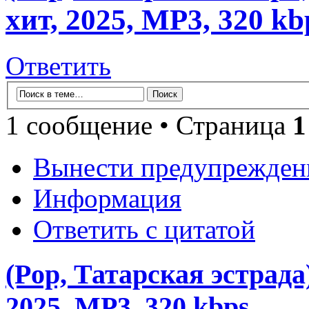
хит, 2025, MP3, 320 kb
Ответить
1 сообщение • Страница
1
Вынести предупрежден
Информация
Ответить с цитатой
(Pop, Татарская эстрада
2025, MP3, 320 kbps