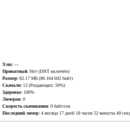
Хэш
: ---
Приватный
: Нет (DHT включён)
Размер
: 82.17 МБ (86 164 602 байт)
Скачали
:
12
(Раздающих: 50%)
Здоровье
: 100%
Личеров
:
0
Скорость скачивания
:
0 байт/сек
Последний личер
:
4 месяца 17 дней 18 часов 52 минуты 40 сек