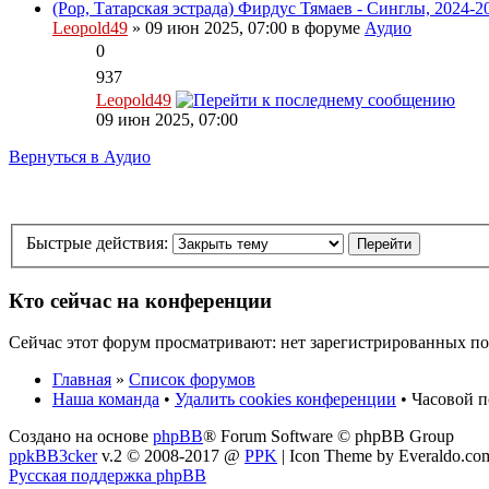
(Pop, Татарская эстрада) Фирдус Тямаев - Синглы, 2024-2
Leopold49
» 09 июн 2025, 07:00 в форуме
Аудио
0
937
Leopold49
09 июн 2025, 07:00
Вернуться в Аудио
Быстрые действия:
Кто сейчас на конференции
Сейчас этот форум просматривают: нет зарегистрированных пол
Главная
»
Список форумов
Наша команда
•
Удалить cookies конференции
• Часовой п
Создано на основе
phpBB
® Forum Software © phpBB Group
ppkBB3cker
v.2 © 2008-2017 @
PPK
| Icon Theme by Everaldo.co
Русская поддержка phpBB