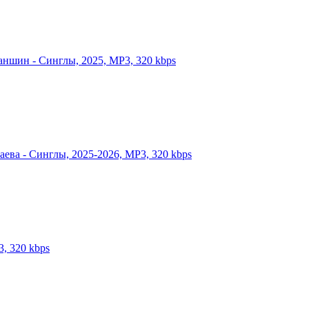
маншин - Синглы, 2025, MP3, 320 kbps
аева - Синглы, 2025-2026, MP3, 320 kbps
3, 320 kbps