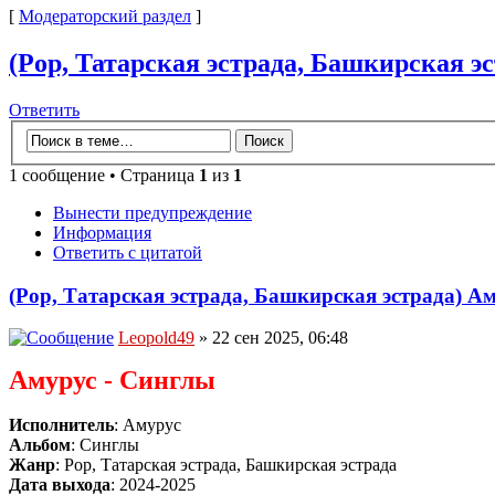
[
Модераторский раздел
]
(Pop, Татарская эстрада, Башкирская эс
Ответить
1 сообщение • Страница
1
из
1
Вынести предупреждение
Информация
Ответить с цитатой
(Pop, Татарская эстрада, Башкирская эстрада) Ам
Leopold49
» 22 сен 2025, 06:48
Амурус - Синглы
Исполнитель
: Амурус
Альбом
: Синглы
Жанр
: Pop, Татарская эстрада, Башкирская эстрада
Дата выхода
: 2024-2025