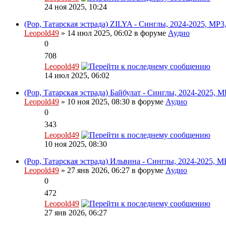
24 ноя 2025, 10:24
(Pop, Татарская эстрада) ZILYA - Синглы, 2024-2025, MP3,
Leopold49
» 14 июл 2025, 06:02 в форуме
Аудио
0
708
Leopold49
14 июл 2025, 06:02
(Pop, Татарская эстрада) Байбулат - Синглы, 2024-2025, M
Leopold49
» 10 ноя 2025, 08:30 в форуме
Аудио
0
343
Leopold49
10 ноя 2025, 08:30
(Pop, Татарская эстрада) Ильвина - Синглы, 2024-2025, M
Leopold49
» 27 янв 2026, 06:27 в форуме
Аудио
0
472
Leopold49
27 янв 2026, 06:27