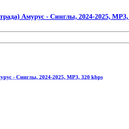
трада) Амурус - Синглы, 2024-2025, MP3,
урус - Синглы, 2024-2025, MP3, 320 kbps