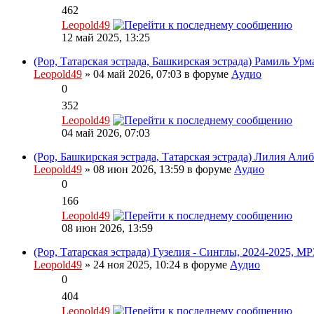
462
Leopold49
12 май 2025, 13:25
(Pop, Татарская эстрада, Башкирская эстрада) Рамиль Ур
Leopold49
» 04 май 2026, 07:03 в форуме
Аудио
0
352
Leopold49
04 май 2026, 07:03
(Pop, Башкирская эстрада, Татарская эстрада) Лилия Алиб
Leopold49
» 08 июн 2026, 13:59 в форуме
Аудио
0
166
Leopold49
08 июн 2026, 13:59
(Pop, Татарская эстрада) Гузелия - Синглы, 2024-2025, MP
Leopold49
» 24 ноя 2025, 10:24 в форуме
Аудио
0
404
Leopold49