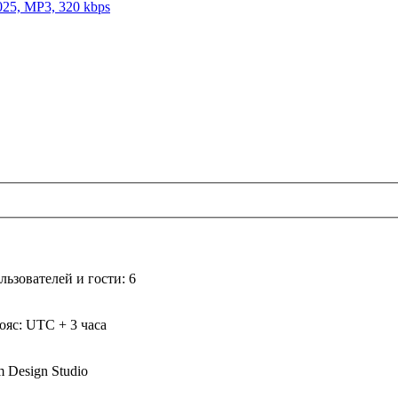
025, MP3, 320 kbps
ьзователей и гости: 6
ояс: UTC + 3 часа
m Design Studio