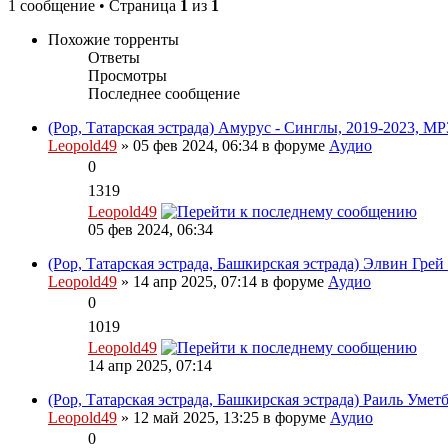
1 сообщение • Страница
1
из
1
Похожие торренты
Ответы
Просмотры
Последнее сообщение
(Pop, Татарская эстрада) Амурус - Синглы, 2019-2023, MP
Leopold49
» 05 фев 2024, 06:34 в форуме
Аудио
0
1319
Leopold49
05 фев 2024, 06:34
(Pop, Татарская эстрада, Башкирская эстрада) Элвин Грей
Leopold49
» 14 апр 2025, 07:14 в форуме
Аудио
0
1019
Leopold49
14 апр 2025, 07:14
(Pop, Татарская эстрада, Башкирская эстрада) Раиль Умет
Leopold49
» 12 май 2025, 13:25 в форуме
Аудио
0