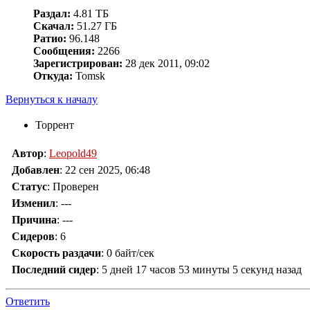
Раздал:
4.81 ТБ
Скачал:
51.27 ГБ
Ратио:
96.148
Сообщения:
2266
Зарегистрирован:
28 дек 2011, 09:02
Откуда:
Tomsk
Вернуться к началу
Торрент
Автор
:
Leopold49
Добавлен
:
22 сен 2025, 06:48
Статус
: Проверен
Изменил
:
---
Причина
:
---
Сидеров
:
6
Скорость раздачи
:
0 байт/сек
Последний сидер
:
5 дней 17 часов 53 минуты 5 секунд назад
Ответить