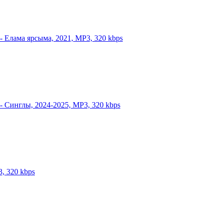
- Елама ярсыма, 2021, MP3, 320 kbps
 - Синглы, 2024-2025, MP3, 320 kbps
, 320 kbps