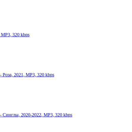
 MP3, 320 kbps
- Роза, 2021, MP3, 320 kbps
 - Синглы, 2020-2022, MP3, 320 kbps