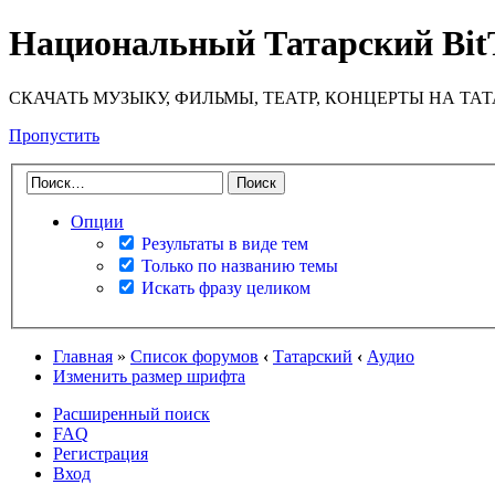
Национальный Татарский Bit
СКАЧАТЬ МУЗЫКУ, ФИЛЬМЫ, ТЕАТР, КОНЦЕРТЫ НА ТА
Пропустить
Опции
Результаты в виде тем
Только по названию темы
Искать фразу целиком
Главная
»
Список форумов
‹
Татарский
‹
Аудио
Изменить размер шрифта
Расширенный поиск
FAQ
Регистрация
Вход