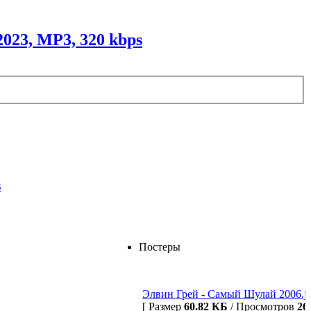
023, MP3, 320 kbps
s
Постеры
Элвин Грей - Самый Шулай 2006.j
[ Размер
60.82 КБ
/ Просмотров
26