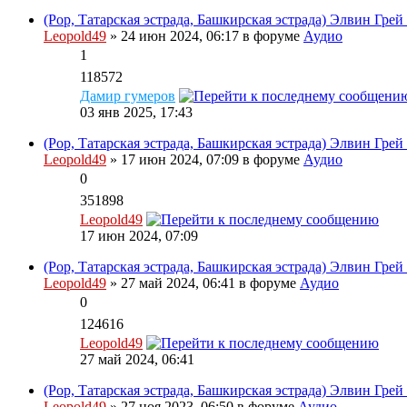
(Pop, Татарская эстрада, Башкирская эстрада) Элвин Грей
Leopold49
» 24 июн 2024, 06:17 в форуме
Аудио
1
118572
Дамир гумеров
03 янв 2025, 17:43
(Pop, Татарская эстрада, Башкирская эстрада) Элвин Грей
Leopold49
» 17 июн 2024, 07:09 в форуме
Аудио
0
351898
Leopold49
17 июн 2024, 07:09
(Pop, Татарская эстрада, Башкирская эстрада) Элвин Грей
Leopold49
» 27 май 2024, 06:41 в форуме
Аудио
0
124616
Leopold49
27 май 2024, 06:41
(Pop, Татарская эстрада, Башкирская эстрада) Элвин Грей
Leopold49
» 27 ноя 2023, 06:50 в форуме
Аудио