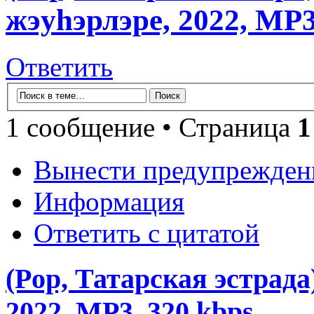
жэуhэрлэре, 2022, MP3
Ответить
1 сообщение • Страница
1
Вынести предупрежден
Информация
Ответить с цитатой
(Pop, Татарская эстрада
2022, MP3, 320 kbps