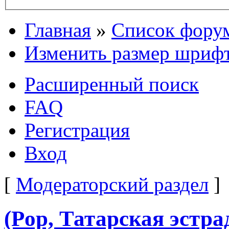
Главная
»
Список фору
Изменить размер шриф
Расширенный поиск
FAQ
Регистрация
Вход
[
Модераторский раздел
]
(Pop, Татарская эстра