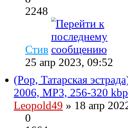
2248
Стив
25 апр 2023, 09:52
(Pop, Татарская эстрад
2006, MP3, 256-320 kbp
Leopold49
» 18 апр 202
0