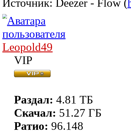
Источник: Deezer - Flow (
Leopold49
VIP
Раздал:
4.81 ТБ
Скачал:
51.27 ГБ
Ратио:
96.148