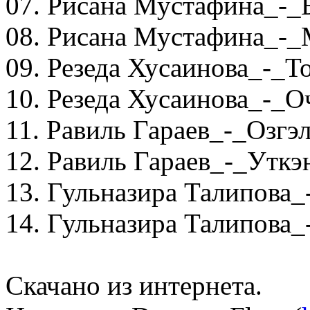
07. Рисана Мустафина_-_
08. Рисана Мустафина_-
09. Резеда Хусаинова_-_Т
10. Резеда Хусаинова_-_О
11. Равиль Гараев_-_Озгэ
12. Равиль Гараев_-_Уткэ
13. Гульназира Талипова
14. Гульназира Талипова_
Скачано из интернета.