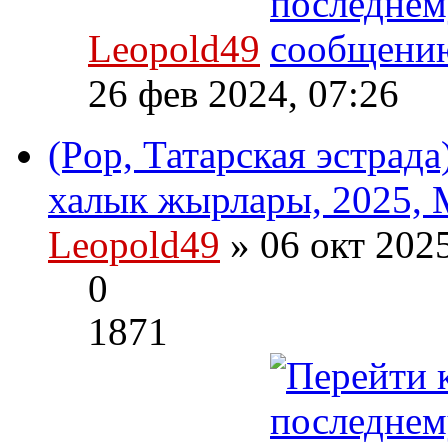
Leopold49
26 фев 2024, 07:26
(Pop, Татарская эстрад
халык жырлары, 2025, 
Leopold49
» 06 окт 202
0
1871