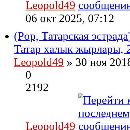
Leopold49
06 окт 2025, 07:12
(Pop, Татарская эстрад
Татар халык жырлары, 
Leopold49
» 30 ноя 201
0
2192
Leopold49