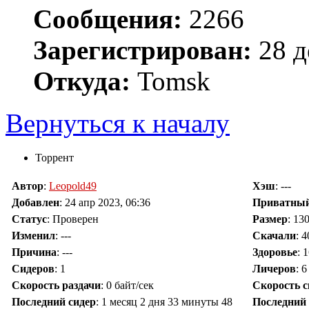
Сообщения:
2266
Зарегистрирован:
28 д
Откуда:
Tomsk
Вернуться к началу
Торрент
Автор
:
Leopold49
Хэш
: ---
Добавлен
:
24 апр 2023, 06:36
Приватны
Статус
: Проверен
Размер
: 13
Изменил
:
---
Скачали
:
4
Причина
:
---
Здоровье
: 
Сидеров
:
1
Личеров
:
6
Скорость раздачи
:
0 байт/сек
Скорость 
Последний сидер
:
1 месяц 2 дня 33 минуты 48
Последний