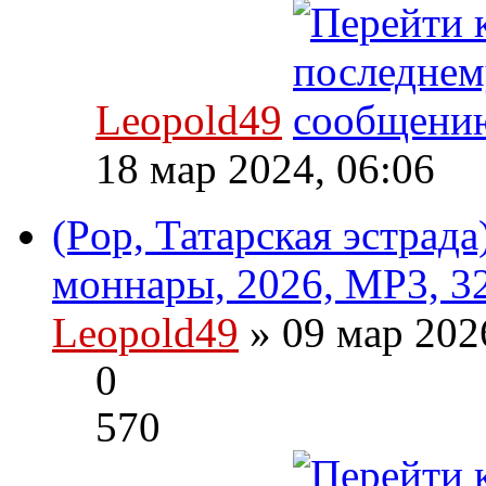
Leopold49
18 мар 2024, 06:06
(Pop, Татарская эстрада
моннары, 2026, MP3, 3
Leopold49
» 09 мар 202
0
570