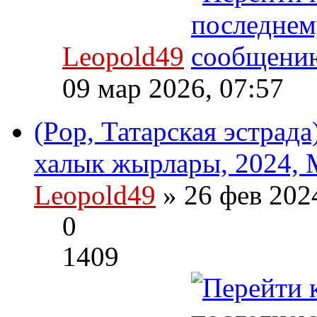
Leopold49
09 мар 2026, 07:57
(Pop, Татарская эстрад
халык жырлары, 2024, 
Leopold49
» 26 фев 202
0
1409