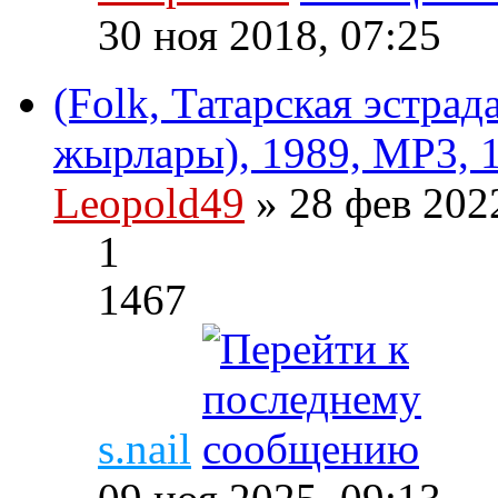
30 ноя 2018, 07:25
(Folk, Татарская эстрад
жырлары), 1989, MP3, 
Leopold49
» 28 фев 202
1
1467
s.nail