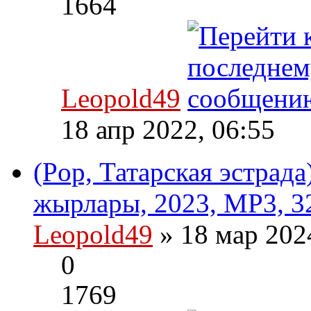
1664
Leopold49
18 апр 2022, 06:55
(Pop, Татарская эстрад
жырлары, 2023, MP3, 3
Leopold49
» 18 мар 202
0
1769