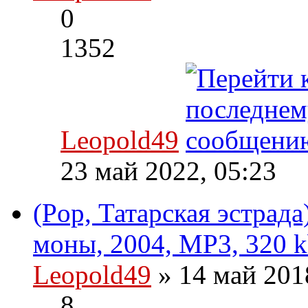
0
1352
Leopold49
23 май 2022, 05:23
(Pop, Татарская эстрад
моны, 2004, MP3, 320 k
Leopold49
» 14 май 201
8