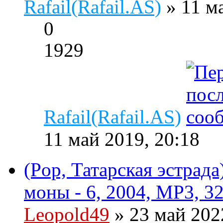
Rafail(Rafail.AS)
» 11 м
0
1929
Rafail(Rafail.AS)
11 май 2019, 20:18
(Pop, Татарская эстрад
моны - 6, 2004, MP3, 3
Leopold49
» 23 май 202