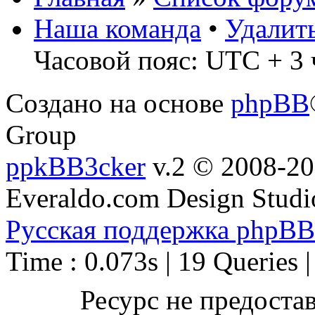
Наша команда
•
Удалит
Часовой пояс: UTC + 3 
Создано на основе
phpBB
Group
ppkBB3cker
v.2 © 2008-2
Everaldo.com Design Studi
Русская поддержка phpBB
Time : 0.073s | 19 Queries 
Ресурс не предоста