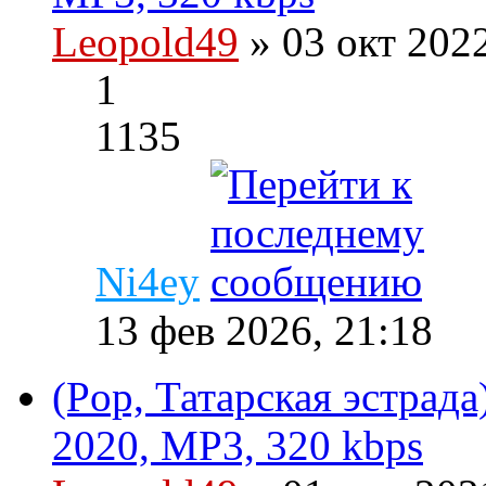
Leopold49
» 03 окт 202
1
1135
Ni4ey
13 фев 2026, 21:18
(Pop, Татарская эстрада
2020, MP3, 320 kbps