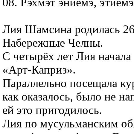
08. Рэхмэт эниемэ, этиемэ
Лия Шамсина родилась 26 
Набережные Челны.
С четырёх лет Лия начала
«Арт-Каприз».
Параллельно посещала кур
как оказалось, было не на
ей это пригодилось.
Лия по мусульманским об