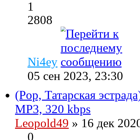
1
2808
Ni4ey
05 сен 2023, 23:30
(Pop, Татарская эстрада
MP3, 320 kbps
Leopold49
» 16 дек 202
0