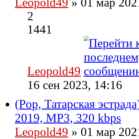
Leopold49
» 01 мар 202
2
1441
Leopold49
16 сен 2023, 14:16
(Pop, Татарская эстрада)
2019, MP3, 320 kbps
Leopold49
» 01 мар 202