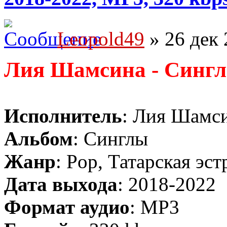
Leopold49
» 26 дек 
Лия Шамсина - Синг
Исполнитель
: Лия Шамс
Альбом
: Синглы
Жанр
: Pop, Татарская эст
Дата выхода
: 2018-2022
Формат аудио
: MP3