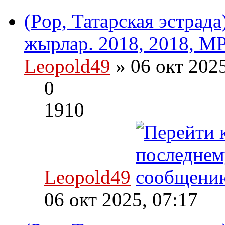
(Pop, Татарская эстрад
жырлар. 2018, 2018, MP
Leopold49
» 06 окт 202
0
1910
Leopold49
06 окт 2025, 07:17