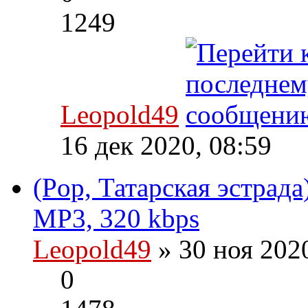
1249
Leopold49
16 дек 2020, 08:59
(Pop, Татарская эстрад
MP3, 320 kbps
Leopold49
» 30 ноя 202
0