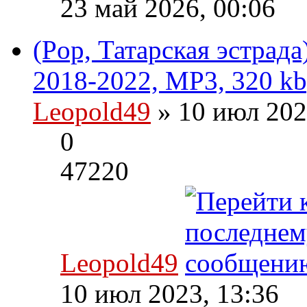
23 май 2026, 00:06
(Pop, Татарская эстрада
2018-2022, MP3, 320 kb
Leopold49
» 10 июл 202
0
47220
Leopold49
10 июл 2023, 13:36