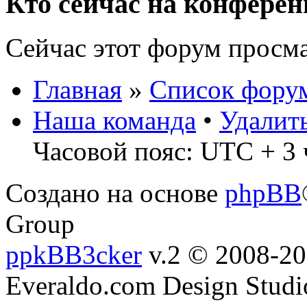
Кто сейчас на конфере
Сейчас этот форум просм
Главная
»
Список фору
Наша команда
•
Удалит
Часовой пояс: UTC + 3 
Создано на основе
phpBB
Group
ppkBB3cker
v.2 © 2008-2
Everaldo.com Design Studi