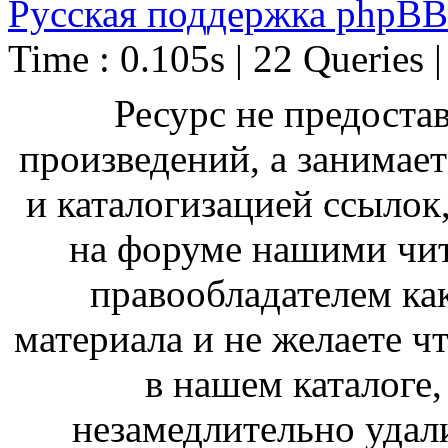
Русская поддержка phpBB
Time : 0.105s | 22 Queries 
Ресурс не предоста
произведений, а занимае
и каталогизацией ссыло
на форуме нашими чит
правообладателем ка
материала и не желаете ч
в нашем каталоге,
незамедлительно удал