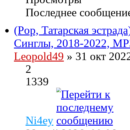
Последнее сообщени
(Pop, Татарская эстрад
Синглы, 2018-2022, MP
Leopold49
» 31 окт 202
2
1339
Ni4ey