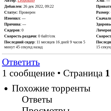
Автор
:
Leopold49
Хэш
: ---
Добавлен
:
26 дек 2022, 09:22
Приват
Статус
: Проверен
Размер
:
Изменил
:
---
Скачал
Причина
:
---
Здоровь
Сидеров
:
0
Личеро
Скорость раздачи
:
0 байт/сек
Скорост
Последний сидер
:
11 месяцев 16 дней 9 часов 5
Последн
минут 45 секунд назад
15 секун
Ответить
1 сообщение • Страница
1
Похожие торренты
Ответы
Просмотры