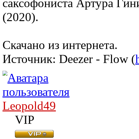
саксофониста Артура Гини
(2020).
Скачано из интернета.
Источник: Deezer - Flow (
Leopold49
VIP