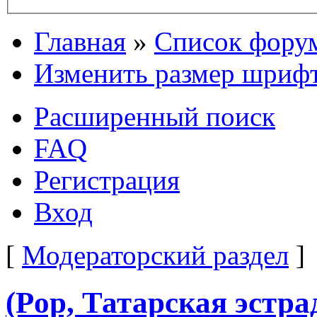
Главная
»
Список фору
Изменить размер шриф
Расширенный поиск
FAQ
Регистрация
Вход
[
Модераторский раздел
]
(Pop, Татарская эстр