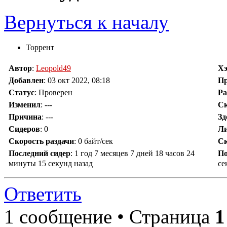
Вернуться к началу
Торрент
Автор
:
Leopold49
Х
Добавлен
:
03 окт 2022, 08:18
П
Статус
: Проверен
Ра
Изменил
:
---
Ск
Причина
:
---
Зд
Сидеров
:
0
Ли
Скорость раздачи
:
0 байт/сек
Ск
Последний сидер
:
1 год 7 месяцев 7 дней 18 часов 24
По
минуты 15 секунд назад
се
Ответить
1 сообщение • Страница
1