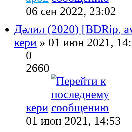
06 сен 2022, 23:02
Дәлил (2020) [BDRip, av
кери
» 01 июн 2021, 14
0
2660
кери
01 июн 2021, 14:53