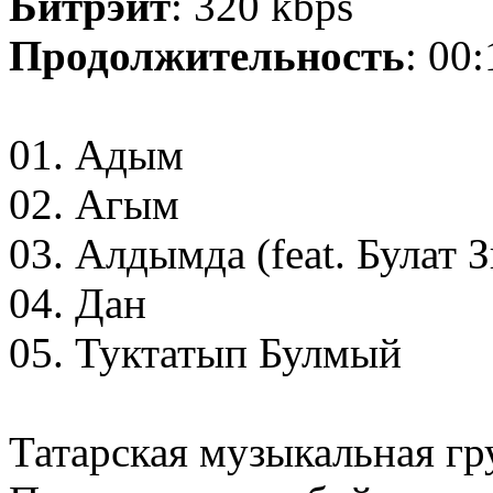
Битрэйт
: 320 kbps
Продолжительность
: 00
01. Адым
02. Агым
03. Алдымда (feat. Булат 
04. Дан
05. Туктатып Булмый
Татарская музыкальная гру