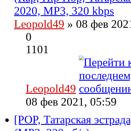
2020, MP3, 320 kbps
Leopold49
» 08 фев 202
0
1101
Leopold49
08 фев 2021, 05:59
[POP, Татарская эстрад