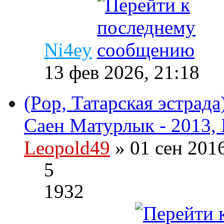
Ni4ey
13 фев 2026, 21:18
(Pop, Татарская эстрад
Саен Матурлык - 2013, 
Leopold49
» 01 сен 201
5
1932