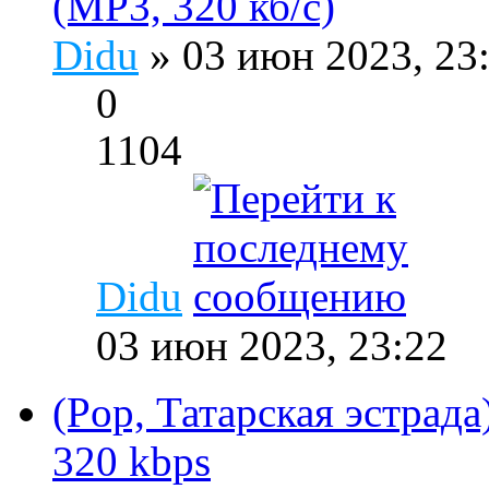
(MP3, 320 кб/с)
Didu
» 03 июн 2023, 23
0
1104
Didu
03 июн 2023, 23:22
(Pop, Татарская эстрада
320 kbps