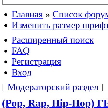
Главная
»
Список фору
Изменить размер шриф
Расширенный поиск
FAQ
Регистрация
Вход
[
Модераторский раздел
]
(Pop, Rap, Hip-Hop) 