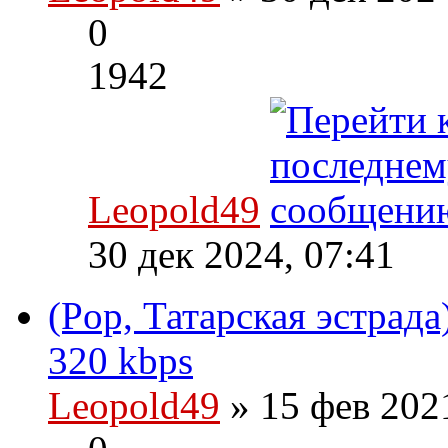
0
1942
Leopold49
30 дек 2024, 07:41
(Pop, Татарская эстрада
320 kbps
Leopold49
» 15 фев 202