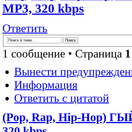
MP3, 320 kbps
Ответить
1 сообщение • Страница
1
Вынести предупрежден
Информация
Ответить с цитатой
(Pop, Rap, Hip-Hop) Г
320 kbps