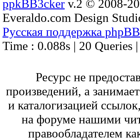
ppkBB3cker
v.2 © 2008-2
Everaldo.com Design Studi
Русская поддержка phpBB
Time : 0.088s | 20 Queries 
Ресурс не предоста
произведений, а занимае
и каталогизацией ссыло
на форуме нашими чит
правообладателем ка