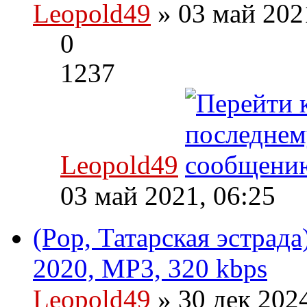
Leopold49
» 03 май 202
0
1237
Leopold49
03 май 2021, 06:25
(Pop, Татарская эстрада
2020, MP3, 320 kbps
Leopold49
» 30 дек 202