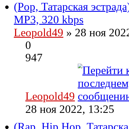
(Pop, Татарская эстра
MP3, 320 kbps
Leopold49
» 28 ноя 202
0
947
Leopold49
28 ноя 2022, 13:25
(Rap, Hip Hop, Татарска