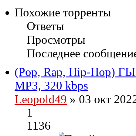
Похожие торренты
Ответы
Просмотры
Последнее сообщени
(Pop, Rap, Hip-Hop) Г
MP3, 320 kbps
Leopold49
» 03 окт 202
1
1136