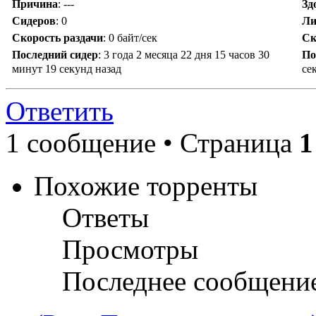
Причина
:
---
Зд
Сидеров
:
0
Ли
Скорость раздачи
:
0 байт/сек
Ск
Последний сидер
:
3 года 2 месяца 22 дня 15 часов 30
По
минут 19 секунд назад
се
Ответить
1 сообщение • Страница
1
Похожие торренты
Ответы
Просмотры
Последнее сообщени