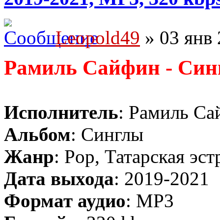
Leopold49
» 03 янв 
Рамиль Сайфин - Си
Исполнитель
: Рамиль С
Альбом
: Синглы
Жанр
: Pop, Татарская эст
Дата выхода
: 2019-2021
Формат аудио
: MP3