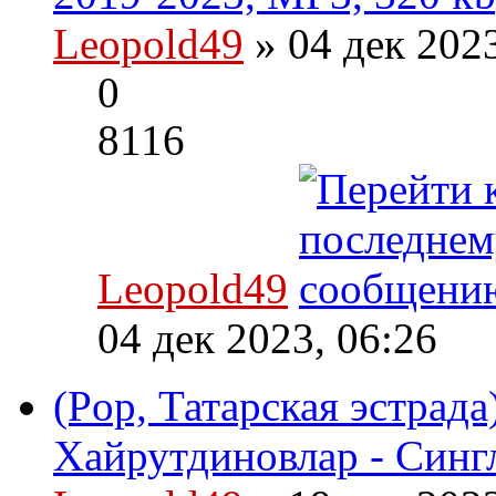
Leopold49
» 04 дек 202
0
8116
Leopold49
04 дек 2023, 06:26
(Pop, Татарская эстрад
Хайрутдиновлар - Синг