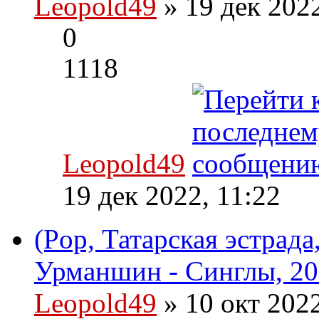
Leopold49
» 19 дек 202
0
1118
Leopold49
19 дек 2022, 11:22
(Pop, Татарская эстрад
Урманшин - Синглы, 20
Leopold49
» 10 окт 202