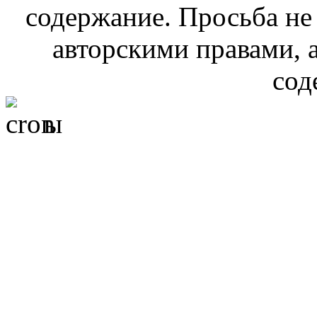
содержание. Просьба не
авторскими правами, 
сод
ы