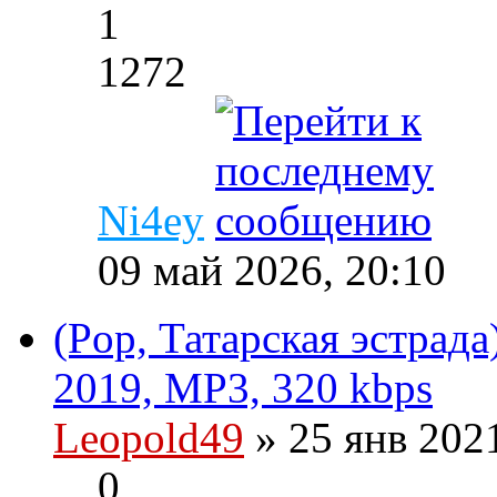
1
1272
Ni4ey
09 май 2026, 20:10
(Pop, Татарская эстрад
2019, MP3, 320 kbps
Leopold49
» 25 янв 202
0