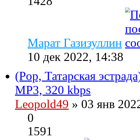
1428
Марат Газизуллин
10 дек 2022, 14:38
(Pop, Татарская эстрада
MP3, 320 kbps
Leopold49
» 03 янв 202
0
1591