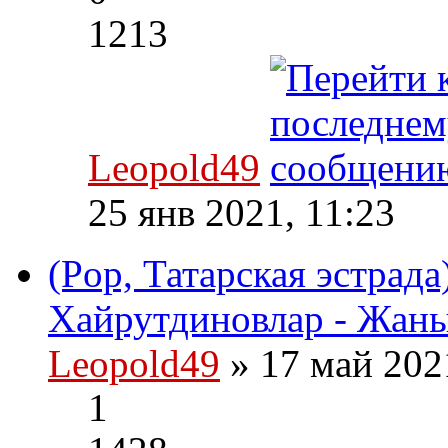
1213
Leopold49
25 янв 2021, 11:23
(Pop, Татарская эстрад
Хайрутдиновлар - Жаны
Leopold49
» 17 май 202
1