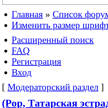
Главная
»
Список фору
Изменить размер шриф
Расширенный поиск
FAQ
Регистрация
Вход
[
Модераторский раздел
]
(Pop, Татарская эстр