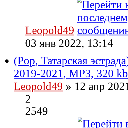
Leopold49
03 янв 2022, 13:14
(Pop, Татарская эстрад
2019-2021, MP3, 320 kb
Leopold49
» 12 апр 202
2
2549