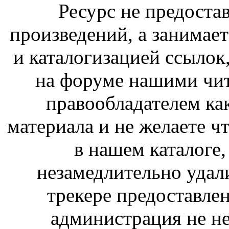
Ресурс не предоста
произведений, а занимае
и каталогизацией ссыло
на форуме нашими чит
правообладателем ка
материала и не желаете ч
в нашем каталоге,
незамедлительно удал
трекере предоставлен
администрация не не