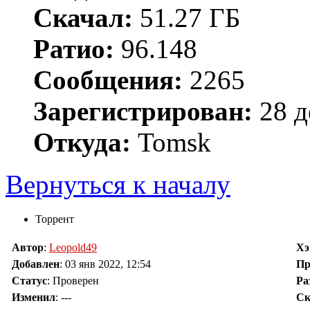
Скачал:
51.27 ГБ
Ратио:
96.148
Сообщения:
2265
Зарегистрирован:
28 д
Откуда:
Tomsk
Вернуться к началу
Торрент
Автор
:
Leopold49
Х
Добавлен
:
03 янв 2022, 12:54
Пр
Статус
: Проверен
Ра
Изменил
:
---
Ск