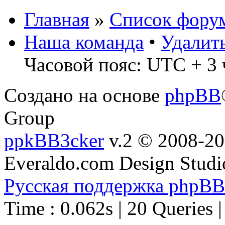
Главная
»
Список фору
Наша команда
•
Удалит
Часовой пояс: UTC + 3 
Создано на основе
phpBB
Group
ppkBB3cker
v.2 © 2008-2
Everaldo.com Design Studi
Русская поддержка phpBB
Time : 0.062s | 20 Queries 