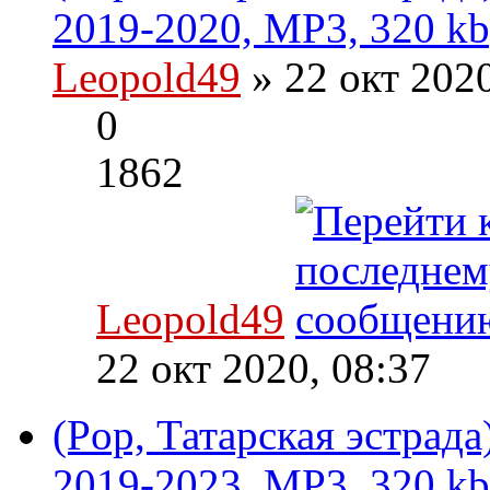
2019-2020, MP3, 320 kb
Leopold49
» 22 окт 202
0
1862
Leopold49
22 окт 2020, 08:37
(Pop, Татарская эстрад
2019-2023, MP3, 320 kb