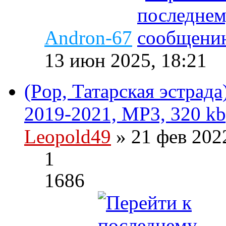
Andron-67
13 июн 2025, 18:21
(Pop, Татарская эстрада
2019-2021, MP3, 320 kb
Leopold49
» 21 фев 202
1
1686