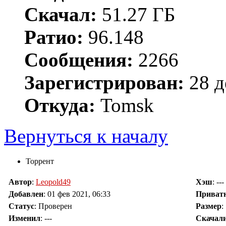
Скачал:
51.27 ГБ
Ратио:
96.148
Сообщения:
2266
Зарегистрирован:
28 д
Откуда:
Tomsk
Вернуться к началу
Торрент
Автор
:
Leopold49
Хэш
: ---
Добавлен
:
01 фев 2021, 06:33
Приват
Статус
: Проверен
Размер
:
Изменил
:
---
Скачал