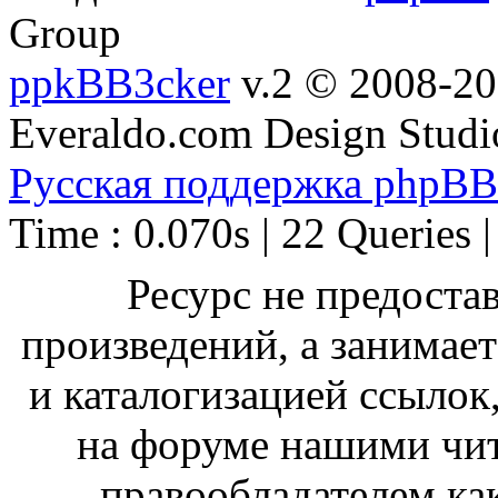
Group
ppkBB3cker
v.2 © 2008-2
Everaldo.com Design Studi
Русская поддержка phpBB
Time : 0.070s | 22 Queries 
Ресурс не предоста
произведений, а занимае
и каталогизацией ссыло
на форуме нашими чит
правообладателем ка