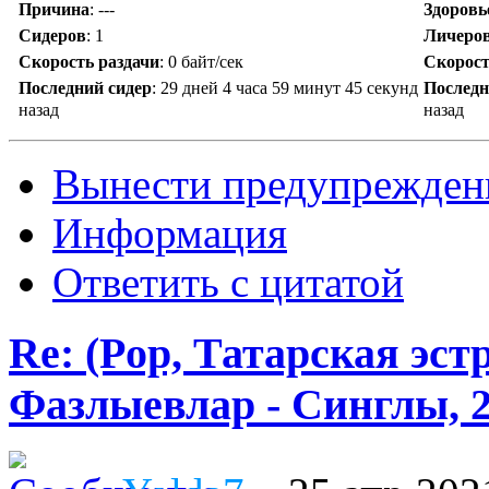
Причина
:
---
Здоровь
Сидеров
:
1
Личеро
Скорость раздачи
:
0 байт/сек
Скорост
Последний сидер
:
29 дней 4 часа 59 минут 45 секунд
Последн
назад
назад
Вынести предупрежден
Информация
Ответить с цитатой
Re: (Pop, Татарская эст
Фазлыевлар - Синглы, 2