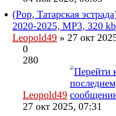
(Pop, Татарская эстрад
2020-2025, MP3, 320 kb
Leopold49
» 27 окт 202
0
280
Leopold49
27 окт 2025, 07:31