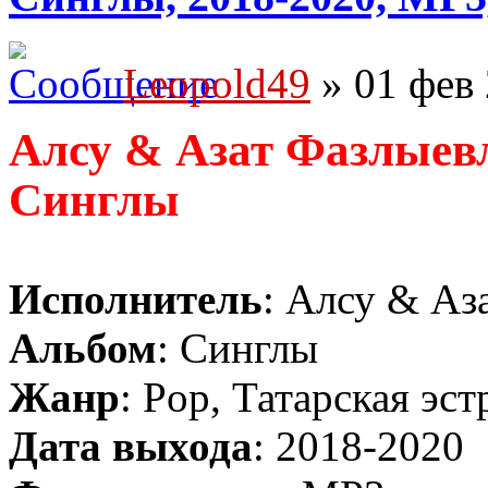
Leopold49
» 01 фев 
Алсу & Азат Фазлыевл
Синглы
Исполнитель
: Алсу & Аз
Альбом
: Синглы
Жанр
: Pop, Татарская эст
Дата выхода
: 2018-2020