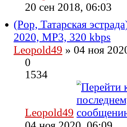
20 сен 2018, 06:03
(Pop, Татарская эстрада
2020, MP3, 320 kbps
Leopold49
» 04 ноя 202
0
1534
Leopold49
04 ноя 2020, 06:09