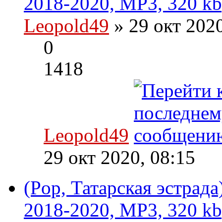
2018-2020, MP3, 320 kb
Leopold49
» 29 окт 202
0
1418
Leopold49
29 окт 2020, 08:15
(Pop, Татарская эстрад
2018-2020, MP3, 320 kb