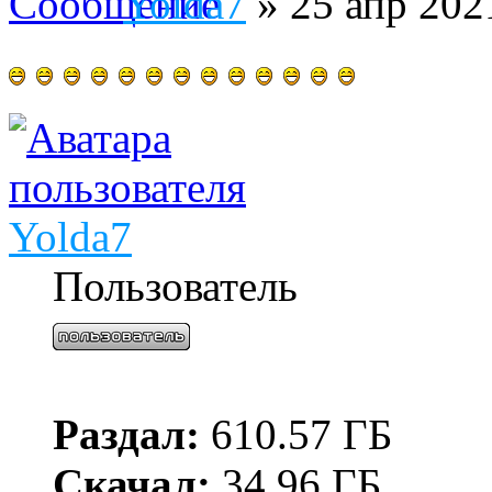
Yolda7
» 25 апр 202
Yolda7
Пользователь
Раздал:
610.57 ГБ
Скачал:
34.96 ГБ