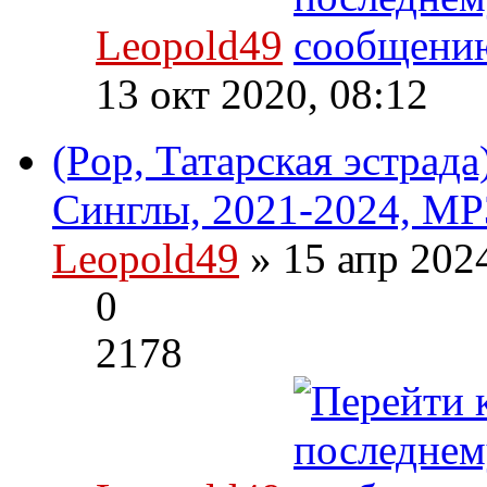
Leopold49
13 окт 2020, 08:12
(Pop, Татарская эстрад
Синглы, 2021-2024, MP
Leopold49
» 15 апр 202
0
2178