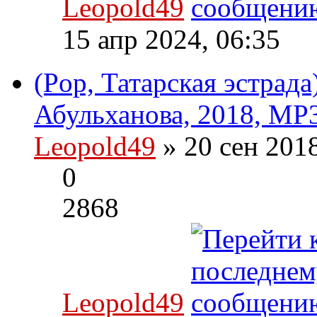
Leopold49
15 апр 2024, 06:35
(Pop, Татарская эстрад
Абульханова, 2018, MP3
Leopold49
» 20 сен 201
0
2868
Leopold49