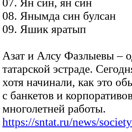
07. Ян син, ян син
08. Янымда син булсан
09. Яшик яратып
Азат и Алсу Фазлыевы – о
татарской эстраде. Сегод
хотя начинали, как это об
с банкетов и корпоративов
многолетней работы.
https://sntat.ru/news/socie