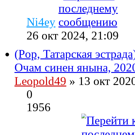
Ni4ey
26 окт 2024, 21:09
(Pop, Татарская эстрад
Очам синен янына, 2020
Leopold49
» 13 окт 202
0
1956