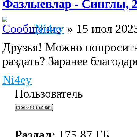
Фазлыевлар - Синглы, 2
Ni4ey
» 15 июл 2023
Друзья! Можно попросить
раздать? Заранее благодар
Ni4ey
Пользователь
Раздал:
175.87 ГБ