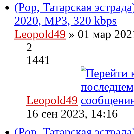
(Pop, Татарская эстрада
2020, MP3, 320 kbps
Leopold49
» 01 мар 202
2
1441
Leopold49
16 сен 2023, 14:16
(Pop, Татарская эстрад