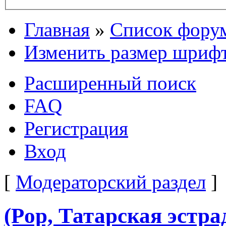
Главная
»
Список фору
Изменить размер шриф
Расширенный поиск
FAQ
Регистрация
Вход
[
Модераторский раздел
]
(Pop, Татарская эстра