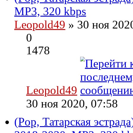
MP3, 320 kbps
Leopold49
» 30 ноя 202
0
1478
Leopold49
30 ноя 2020, 07:58
(Pop, Татарская эстрад