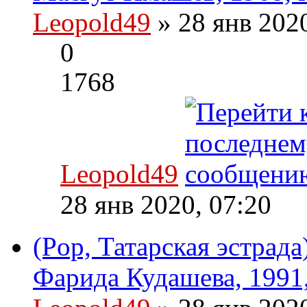
Leopold49
» 28 янв 202
0
1768
Leopold49
28 янв 2020, 07:20
(Pop, Татарская эстрад
Фарида Кудашева, 1991