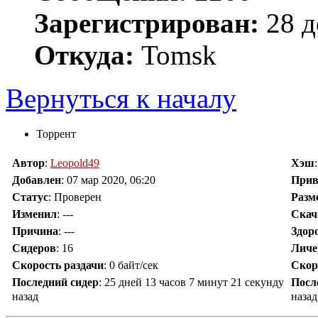
Зарегистрирован:
28 д
Откуда:
Tomsk
Вернуться к началу
Торрент
Автор
:
Leopold49
Хэш
:
Добавлен
:
07 мар 2020, 06:20
При
Статус
: Проверен
Разм
Изменил
:
---
Скач
Причина
:
---
Здор
Сидеров
:
16
Личе
Скорость раздачи
:
0 байт/сек
Скор
Последний сидер
:
25 дней 13 часов 7 минут 21 секунду
Посл
назад
назад