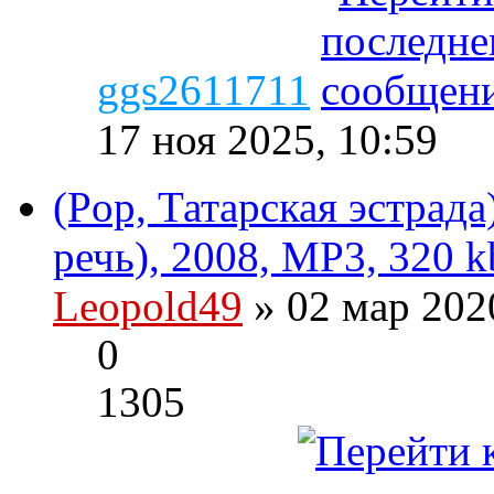
ggs2611711
17 ноя 2025, 10:59
(Pop, Татарская эстрада
речь), 2008, MP3, 320 k
Leopold49
» 02 мар 202
0
1305