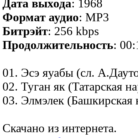
Дата выхода
: 1968
Формат аудио
: MP3
Битрэйт
: 256 kbps
Продолжительность
: 00
01. Эсэ яуабы (сл. А.Даут
02. Туган як (Татарская н
03. Элмэлек (Башкирская 
Скачано из интернета.