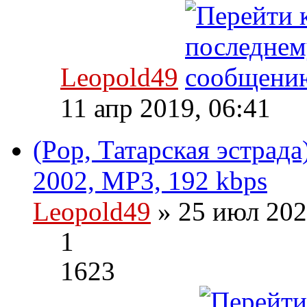
Leopold49
11 апр 2019, 06:41
(Pop, Татарская эстрада
2002, MP3, 192 kbps
Leopold49
» 25 июл 202
1
1623