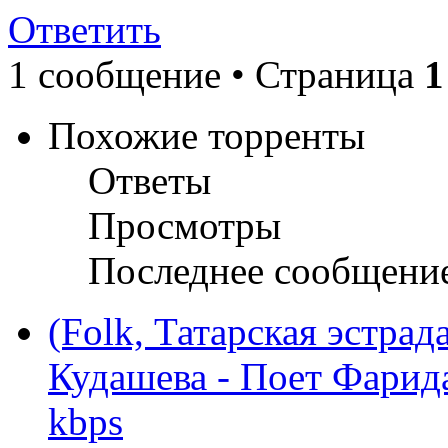
Ответить
1 сообщение • Страница
1
Похожие торренты
Ответы
Просмотры
Последнее сообщени
(Folk, Татарская эстра
Кудашева - Поет Фарид
kbps