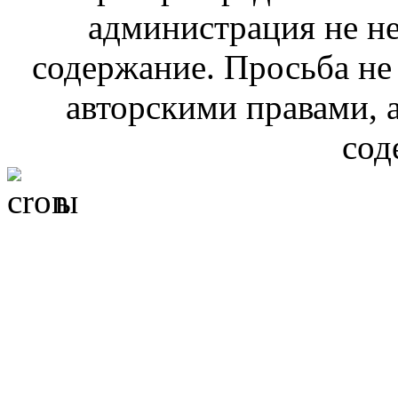
администрация не не
содержание. Просьба не
авторскими правами, 
сод
ы