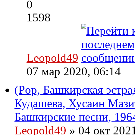
0
1598
Leopold49
07 мар 2020, 06:14
(Pop, Башкирская эстра
Кудашева, Хусаин Мазит
Башкирские песни, 196
Leopold49
» 04 окт 202