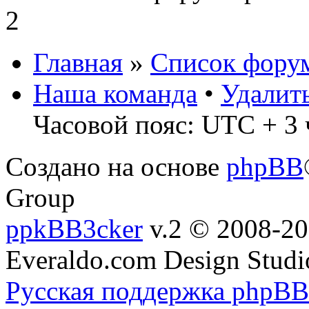
2
Главная
»
Список фору
Наша команда
•
Удалит
Часовой пояс: UTC + 3 
Создано на основе
phpBB
Group
ppkBB3cker
v.2 © 2008-2
Everaldo.com Design Studi
Русская поддержка phpBB