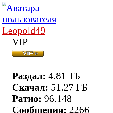
Leopold49
VIP
Раздал:
4.81 ТБ
Скачал:
51.27 ГБ
Ратио:
96.148
Сообщения:
2266