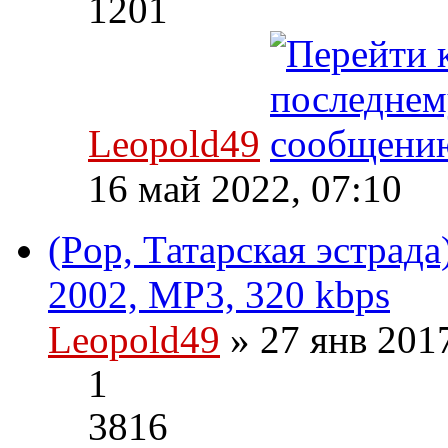
1201
Leopold49
16 май 2022, 07:10
(Pop, Татарская эстрада
2002, MP3, 320 kbps
Leopold49
» 27 янв 201
1
3816