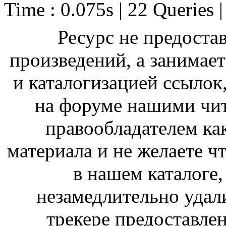
Time : 0.075s | 22 Queries 
Ресурс не предоста
произведений, а занимае
и каталогизацией ссыло
на форуме нашими чит
правообладателем ка
материала и не желаете ч
в нашем каталоге,
незамедлительно удал
трекере предоставлен