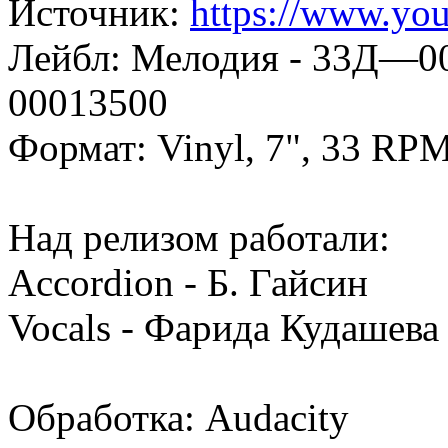
Источник:
https://www.yo
Лейбл: Мелодия - 33Д—0
00013500
Формат: Vinyl, 7", 33 RPM
Над релизом работали:
Accordion - Б. Гайсин
Vocals - Фарида Кудашева
Обработка: Audacity