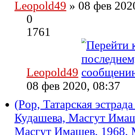
Leopold49
» 08 фев 202
0
1761
Leopold49
08 фев 2020, 08:37
(Pop, Татарская эстрад
Кудашева, Масгут Имаш
Масгут Имашев, 1968, 