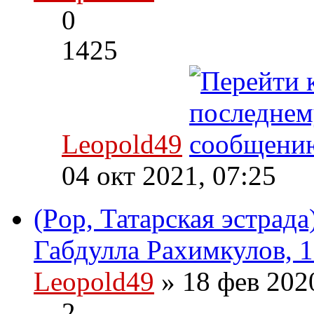
0
1425
Leopold49
04 окт 2021, 07:25
(Pop, Татарская эстрад
Габдулла Рахимкулов, 1
Leopold49
» 18 фев 202
2