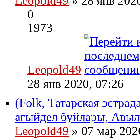
Leopold49
» 28 янв 202
0
1973
Leopold49
28 янв 2020, 07:26
(Folk, Татарская эстра
агыйдел буйлары, Авыл 
Leopold49
» 07 мар 202