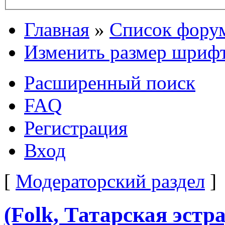
Главная
»
Список фору
Изменить размер шриф
Расширенный поиск
FAQ
Регистрация
Вход
[
Модераторский раздел
]
(Folk, Татарская эстр