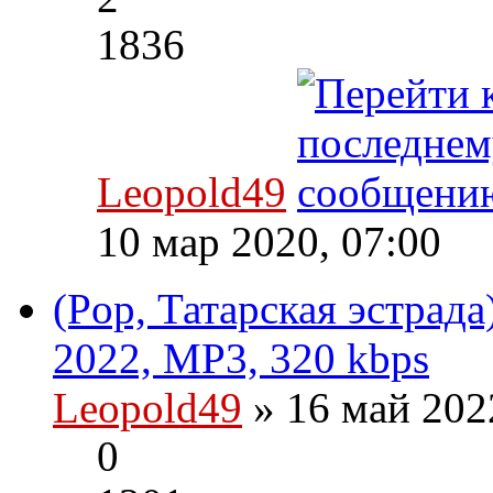
1836
Leopold49
10 мар 2020, 07:00
(Pop, Татарская эстрада
2022, MP3, 320 kbps
Leopold49
» 16 май 202
0