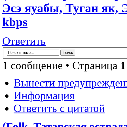
Эсэ яуабы, Туган як, 
kbps
Ответить
1 сообщение • Страница
1
Вынести предупрежден
Информация
Ответить с цитатой
(Folk, Татарская эстрад