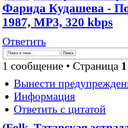
Фарида Кудашева - П
1987, MP3, 320 kbps
Ответить
1 сообщение • Страница
1
Вынести предупрежден
Информация
Ответить с цитатой
(Folk, Татарская эстрад