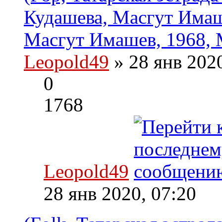
Кудашева, Масгут Имаш
Масгут Имашев, 1968, 
Leopold49
» 28 янв 202
0
1768
Leopold49
28 янв 2020, 07:20