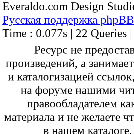
Everaldo.com Design Studi
Русская поддержка phpBB
Time : 0.077s | 22 Queries 
Ресурс не предоста
произведений, а занимае
и каталогизацией ссыло
на форуме нашими чит
правообладателем ка
материала и не желаете ч
в нашем каталоге,