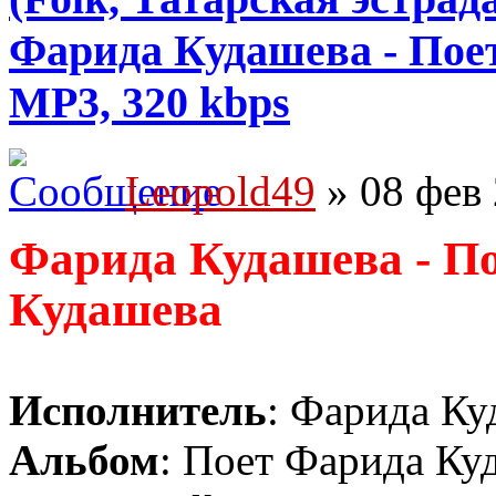
Фарида Кудашева - Поет
MP3, 320 kbps
Leopold49
» 08 фев 
Фарида Кудашева - П
Кудашева
Исполнитель
: Фарида Ку
Альбом
: Поет Фарида Ку