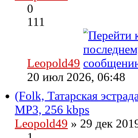
0
111
Leopold49
20 июл 2026, 06:48
(Folk, Татарская эстрад
MP3, 256 kbps
Leopold49
» 29 дек 201
1