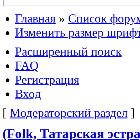
Главная
»
Список фору
Изменить размер шриф
Расширенный поиск
FAQ
Регистрация
Вход
[
Модераторский раздел
]
(Folk, Татарская эстр