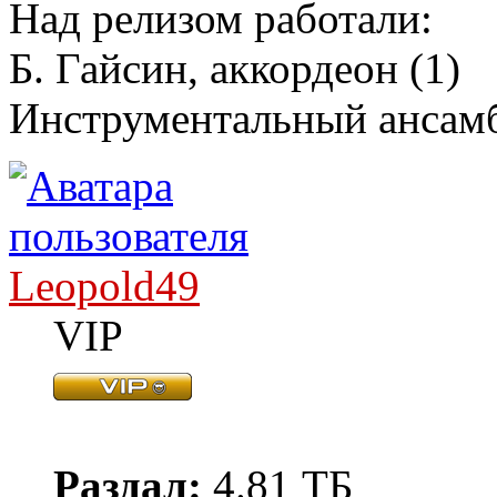
Над релизом работали:
Б. Гайсин, аккордеон (1)
Инструментальный ансамб
Leopold49
VIP
Раздал:
4.81 ТБ