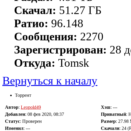
Скачал:
51.27 ГБ
Ратио:
96.148
Сообщения:
2270
Зарегистрирован:
28 д
Откуда:
Tomsk
Вернуться к началу
Торрент
Автор
:
Leopold49
Хэш
: ---
Добавлен
:
08 фев 2020, 08:37
Приватный
: 
Статус
: Проверен
Размер
: 27.98
Изменил
:
---
Скачали
:
24
(