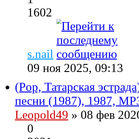
1602
s.nail
09 ноя 2025, 09:13
(Pop, Татарская эстрад
песни (1987), 1987, MP
Leopold49
» 08 фев 202
0