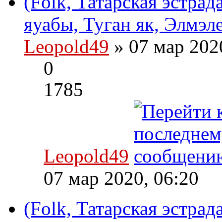
(Folk, Татарская эстрад
яуабы, Туган як, Элмэл
Leopold49
» 07 мар 202
0
1785
Leopold49
07 мар 2020, 06:20
(Folk, Татарская эстра