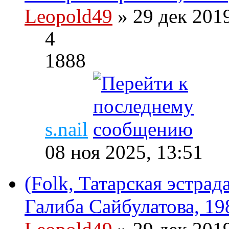
Leopold49
» 29 дек 201
4
1888
s.nail
08 ноя 2025, 13:51
(Folk, Татарская эстрад
Галиба Сайбулатова, 19