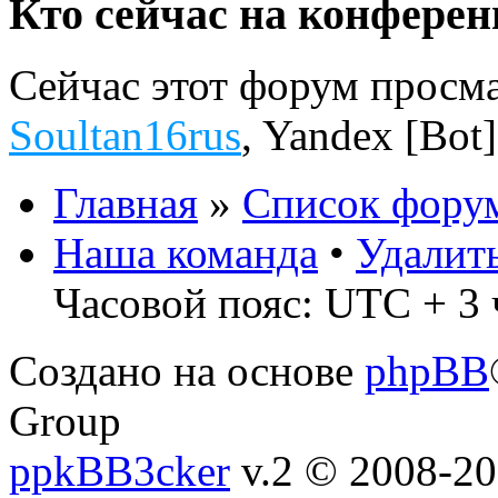
Кто сейчас на конфере
Сейчас этот форум просм
Soultan16rus
,
Yandex [Bot]
Главная
»
Список фору
Наша команда
•
Удалит
Часовой пояс: UTC + 3 
Создано на основе
phpBB
Group
ppkBB3cker
v.2 © 2008-2