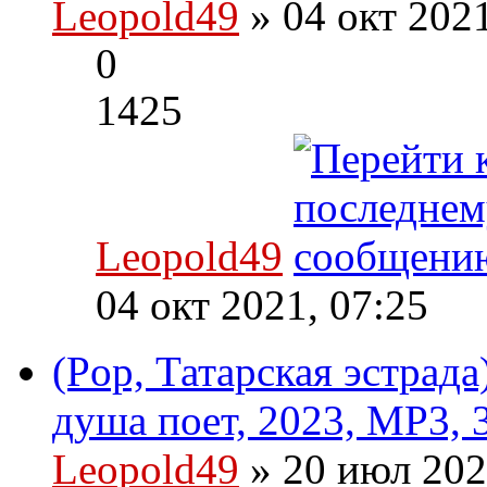
Leopold49
» 04 окт 202
0
1425
Leopold49
04 окт 2021, 07:25
(Pop, Татарская эстрад
душа поет, 2023, MP3, 
Leopold49
» 20 июл 202