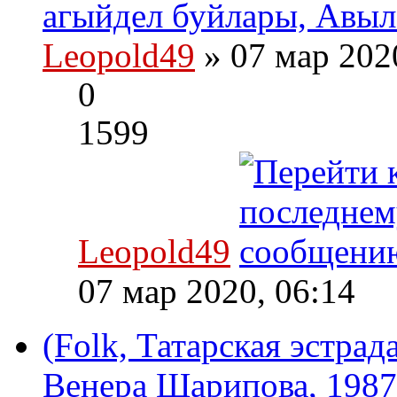
агыйдел буйлары, Авыл 
Leopold49
» 07 мар 202
0
1599
Leopold49
07 мар 2020, 06:14
(Folk, Татарская эстра
Венера Шарипова, 1987