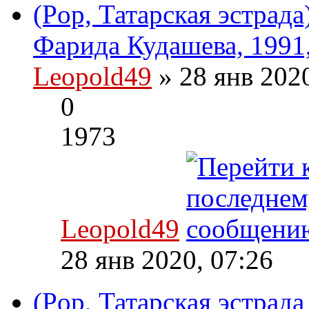
(Pop, Татарская эстрад
Фарида Кудашева, 1991
Leopold49
» 28 янв 202
0
1973
Leopold49
28 янв 2020, 07:26
(Pop, Татарская эстрад