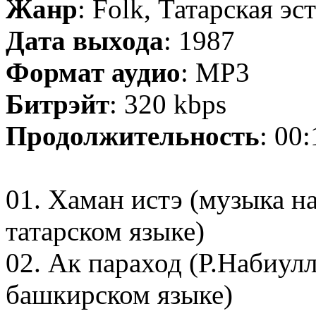
Жанр
: Folk, Татарская э
Дата выхода
: 1987
Формат аудио
: MP3
Битрэйт
: 320 kbps
Продолжительность
: 00
01. Хаман истэ (музыка на
татарском языке)
02. Ак параход (Р.Набиулл
башкирском языке)