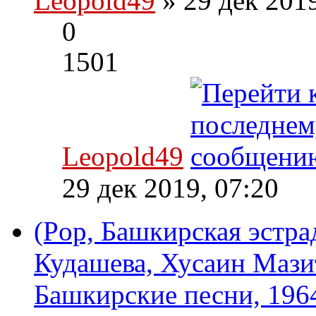
Leopold49
» 29 дек 201
0
1501
Leopold49
29 дек 2019, 07:20
(Pop, Башкирская эстра
Кудашева, Хусаин Мазит
Башкирские песни, 196