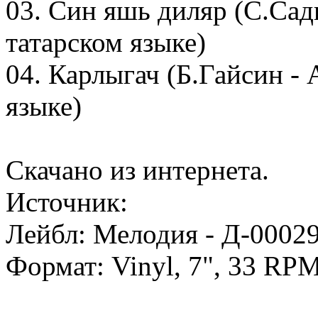
03. Син яшь диляр (С.Сады
татарском языке)
04. Карлыгач (Б.Гайсин -
языке)
Скачано из интернета.
Источник:
Лейбл: Мелодия - Д-0002
Формат: Vinyl, 7", 33 RP