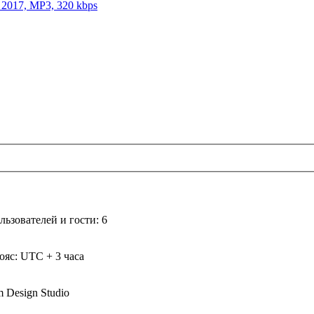
 2017, MP3, 320 kbps
ьзователей и гости: 6
ояс: UTC + 3 часа
m Design Studio