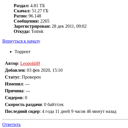
Раздал:
4.81 ТБ
Скачал:
51.27 ГБ
Ратио:
96.148
Сообщения:
2265
Зарегистрирован:
28 дек 2011, 09:02
Откуда:
Tomsk
Вернуться к началу
Торрент
Автор
:
Leopold49
Добавлен
:
03 фев 2020, 15:10
Статус
: Проверен
Изменил
:
---
Причина
:
---
Сидеров
:
0
Скорость раздачи
:
0 байт/сек
Последний сидер
:
4 года 11 дней 9 часов 46 минут назад
Ответить