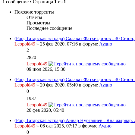
1 сообщение • Страница
1
из
1
Похожие торренты
Ответы
Просмотры
Последнее сообщение
(Pop, Татарская эстрада) Салават Фатхетдинов - 30 Сезон
Leopold49
» 25 фев 2020, 07:16 в форуме
Аудио
2
2820
Leopold49
09 июл 2026, 15:30
(Pop, Татарская эстрада) Салават Фатхетдинов - 30 Сезон 
Leopold49
» 20 фев 2020, 05:40 в форуме
Аудио
0
1937
Leopold49
20 фев 2020, 05:40
(Pop, Татарская эстрада) Анвар Нургалиев - Яна жырлар. 
Leopold49
» 06 окт 2025, 07:17 в форуме
Аудио
0