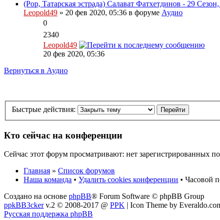
(Pop, Татарская эстрада) Салават Фатхетдинов - 29 Сезон,
Leopold49
» 20 фев 2020, 05:36 в форуме
Аудио
0
2340
Leopold49
20 фев 2020, 05:36
Вернуться в Аудио
Быстрые действия:
Кто сейчас на конференции
Сейчас этот форум просматривают: нет зарегистрированных пол
Главная
»
Список форумов
Наша команда
•
Удалить cookies конференции
• Часовой п
Создано на основе
phpBB
® Forum Software © phpBB Group
ppkBB3cker
v.2 © 2008-2017 @
PPK
| Icon Theme by Everaldo.co
Русская поддержка phpBB