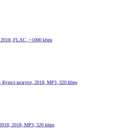
, 2018, FLAC, ~1000 kbps
- Кунел козгесе, 2018, MP3, 320 kbps
2018, 2018, MP3, 320 kbps