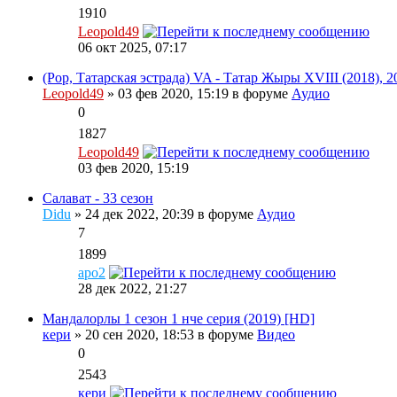
1910
Leopold49
06 окт 2025, 07:17
(Pop, Татарская эстрада) VA - Татар Жыры XVIII (2018), 2
Leopold49
» 03 фев 2020, 15:19 в форуме
Аудио
0
1827
Leopold49
03 фев 2020, 15:19
Салават - 33 сезон
Didu
» 24 дек 2022, 20:39 в форуме
Аудио
7
1899
apo2
28 дек 2022, 21:27
Мандалорлы 1 сезон 1 нче серия (2019) [HD]
кери
» 20 сен 2020, 18:53 в форуме
Видео
0
2543
кери