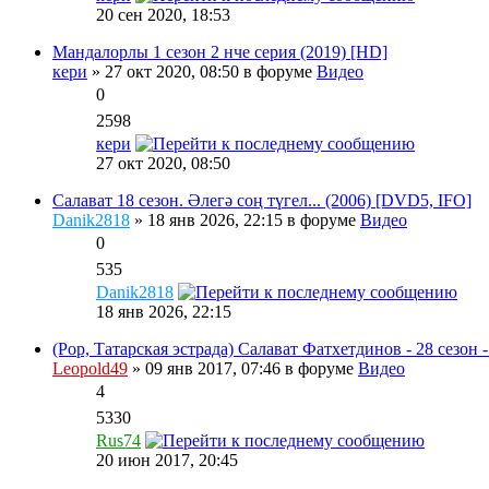
20 сен 2020, 18:53
Мандалорлы 1 сезон 2 нче серия (2019) [HD]
кери
» 27 окт 2020, 08:50 в форуме
Видео
0
2598
кери
27 окт 2020, 08:50
Салават 18 сезон. Әлегә соң түгел... (2006) [DVD5, IFO]
Danik2818
» 18 янв 2026, 22:15 в форуме
Видео
0
535
Danik2818
18 янв 2026, 22:15
(Pop, Татарская эстрада) Салават Фатхетдинов - 28 сезон
Leopold49
» 09 янв 2017, 07:46 в форуме
Видео
4
5330
Rus74
20 июн 2017, 20:45