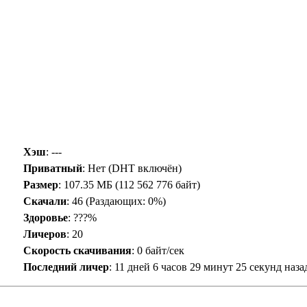
Хэш
: ---
Приватный
: Нет (DHT включён)
Размер
: 107.35 МБ (112 562 776 байт)
Скачали
:
46
(Раздающих: 0%)
Здоровье
: ???%
Личеров
:
20
Скорость скачивания
:
0 байт/сек
Последний личер
:
11 дней 6 часов 29 минут 25 секунд наза