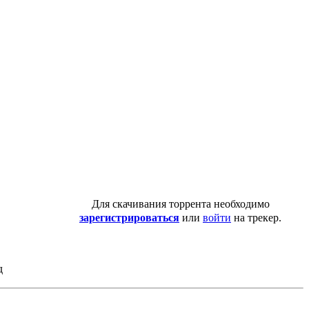
Для скачивания торрента необходимо
зарегистрироваться
или
войти
на трекер.
д