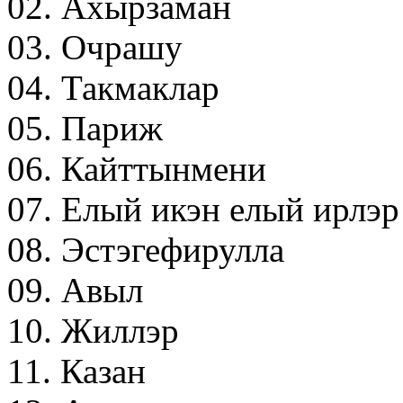
02. Ахырзаман
03. Очрашу
04. Такмаклар
05. Париж
06. Кайттынмени
07. Елый икэн елый ирлэр
08. Эстэгефирулла
09. Авыл
10. Жиллэр
11. Казан