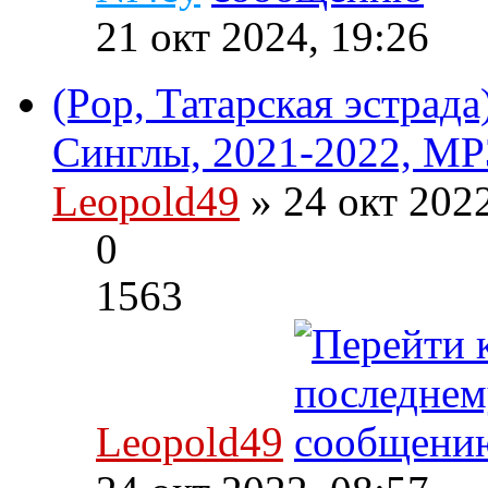
21 окт 2024, 19:26
(Pop, Татарская эстрада
Синглы, 2021-2022, MP
Leopold49
» 24 окт 202
0
1563
Leopold49