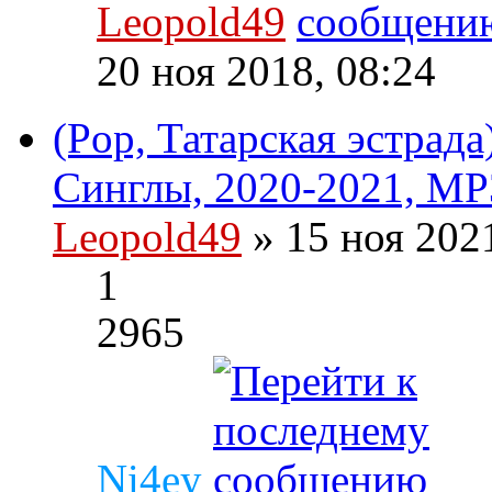
Leopold49
20 ноя 2018, 08:24
(Pop, Татарская эстрада
Синглы, 2020-2021, MP
Leopold49
» 15 ноя 202
1
2965
Ni4ey