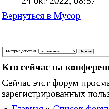
24 окт 2022, 08:57
Вернуться в Мусор
Быстрые действия:
Кто сейчас на конфере
Сейчас этот форум просма
зарегистрированных польз
Главная
»
Список фору