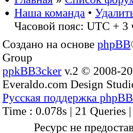
Наша команда
•
Удалит
Часовой пояс: UTC + 3 
Создано на основе
phpBB
Group
ppkBB3cker
v.2 © 2008-2
Everaldo.com Design Studi
Русская поддержка phpBB
Time : 0.078s | 21 Queries 
Ресурс не предоста