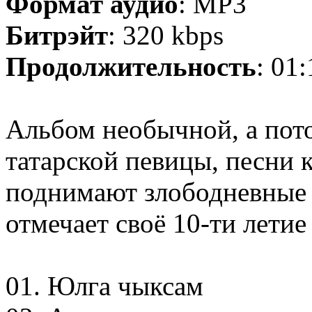
Формат аудио
: MP3
Битрэйт
: 320 kbps
Продолжительность
: 01
Альбом необычной, а по
татарской певицы, песни к
поднимают злободневные 
отмечает своё 10-ти летие
01. Юлга чыксам