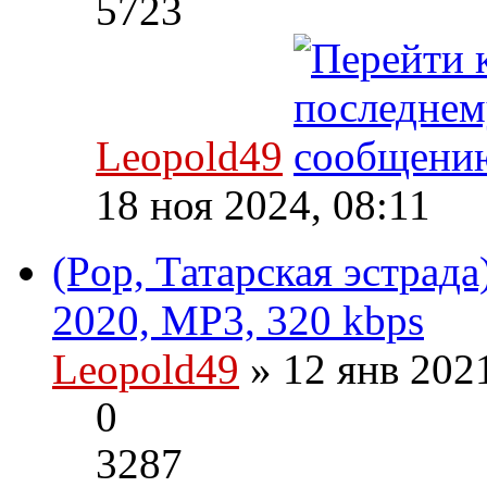
5723
Leopold49
18 ноя 2024, 08:11
(Pop, Татарская эстрад
2020, MP3, 320 kbps
Leopold49
» 12 янв 202
0
3287