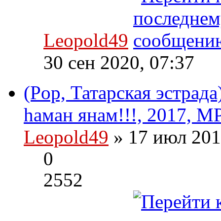
Leopold49
30 сен 2020, 07:37
(Pop, Татарская эстрада
hаман янам!!!, 2017, M
Leopold49
» 17 июл 201
0
2552