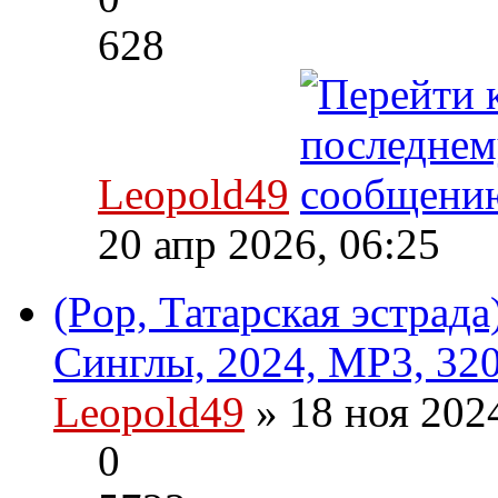
628
Leopold49
20 апр 2026, 06:25
(Pop, Татарская эстрада
Синглы, 2024, MP3, 320
Leopold49
» 18 ноя 202
0