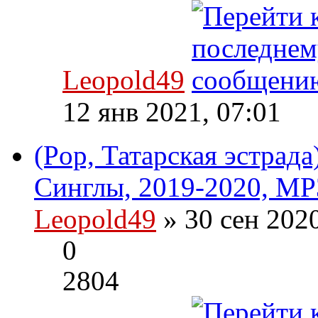
Leopold49
12 янв 2021, 07:01
(Pop, Татарская эстрада
Синглы, 2019-2020, MP
Leopold49
» 30 сен 202
0
2804