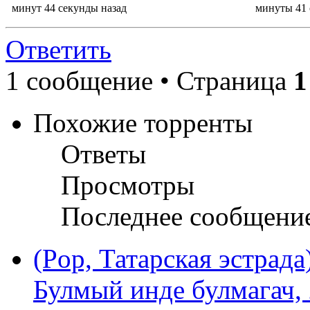
минут 44 секунды назад
минуты 41 
Ответить
1 сообщение • Страница
1
Похожие торренты
Ответы
Просмотры
Последнее сообщени
(Pop, Татарская эстрада
Булмый инде булмагач, 