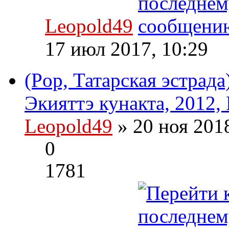
Leopold49
17 июл 2017, 10:29
(Pop, Татарская эстрада
Экияттэ кунакта, 2012,
Leopold49
» 20 ноя 201
0
1781