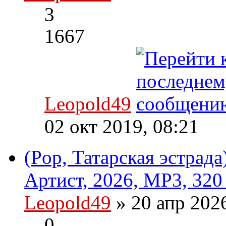
3
1667
Leopold49
02 окт 2019, 08:21
(Pop, Татарская эстрада
Артист, 2026, MP3, 320
Leopold49
» 20 апр 202
0