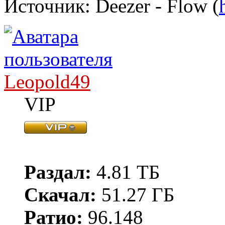
Источник: Deezer - Flow (
Leopold49
VIP
Раздал:
4.81 ТБ
Скачал:
51.27 ГБ
Ратио:
96.148