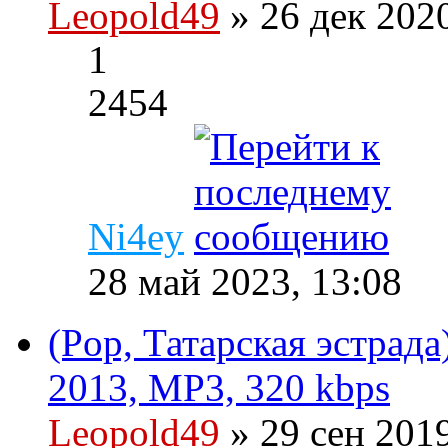
Leopold49
» 26 дек 202
1
2454
Ni4ey
28 май 2023, 13:08
(Pop, Татарская эстрада
2013, MP3, 320 kbps
Leopold49
» 29 сен 201