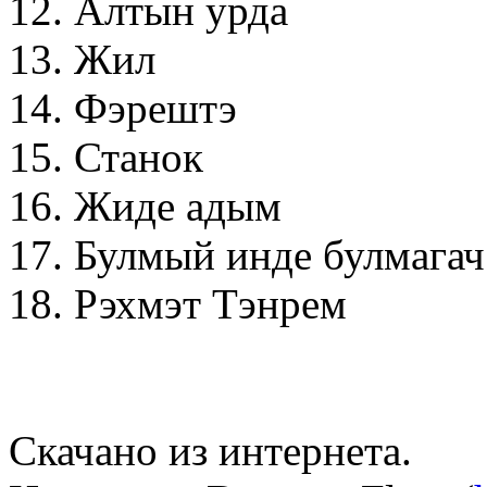
12. Алтын урда
13. Жил
14. Фэрештэ
15. Станок
16. Жиде адым
17. Булмый инде булмагач
18. Рэхмэт Тэнрем
Скачано из интернета.