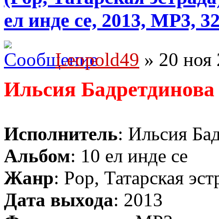
ел инде се, 2013, MP3, 3
Leopold49
» 20 ноя 
Ильсия Бадретдинова -
Исполнитель
: Ильсия Ба
Альбом
: 10 ел инде се
Жанр
: Pop, Татарская эст
Дата выхода
: 2013