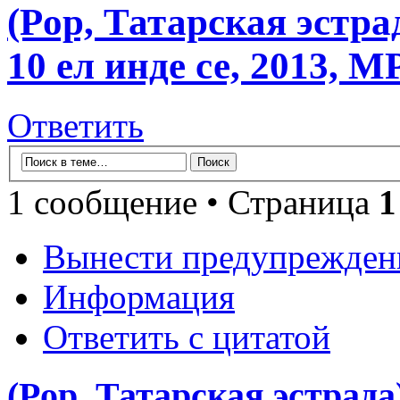
(Pop, Татарская эстра
10 ел инде се, 2013, M
Ответить
1 сообщение • Страница
1
Вынести предупрежден
Информация
Ответить с цитатой
(Pop, Татарская эстрада