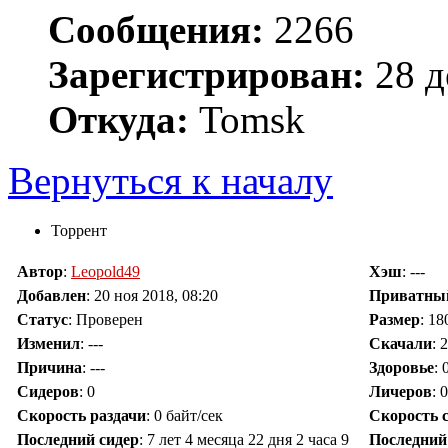
Сообщения:
2266
Зарегистрирован:
28 д
Откуда:
Tomsk
Вернуться к началу
Торрент
Автор
:
Leopold49
Хэш
: ---
Добавлен
:
20 ноя 2018, 08:20
Приватны
Статус
: Проверен
Размер
: 18
Изменил
:
---
Скачали
:
2
Причина
:
---
Здоровье
:
Сидеров
:
0
Личеров
:
0
Скорость раздачи
:
0 байт/сек
Скорость 
Последний сидер
:
7 лет 4 месяца 22 дня 2 часа 9
Последний