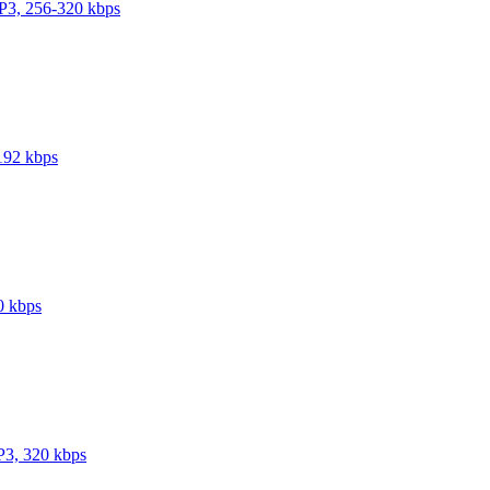
P3, 256-320 kbps
192 kbps
0 kbps
P3, 320 kbps