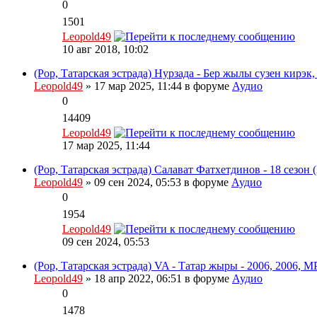
0
1501
Leopold49
10 авг 2018, 10:02
(Pop, Татарская эстрада) Нурзада - Бер жылы сузен кирэк,
Leopold49
» 17 мар 2025, 11:44 в форуме
Аудио
0
14409
Leopold49
17 мар 2025, 11:44
(Pop, Татарская эстрада) Салават Фатхетдинов - 18 сезон (
Leopold49
» 09 сен 2024, 05:53 в форуме
Аудио
0
1954
Leopold49
09 сен 2024, 05:53
(Pop, Татарская эстрада) VA - Татар жыры - 2006, 2006, M
Leopold49
» 18 апр 2022, 06:51 в форуме
Аудио
0
1478