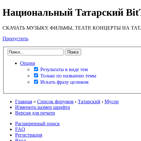
Национальный Татарский Bit
СКАЧАТЬ МУЗЫКУ, ФИЛЬМЫ, ТЕАТР, КОНЦЕРТЫ НА ТА
Пропустить
Опции
Результаты в виде тем
Только по названию темы
Искать фразу целиком
Главная
»
Список форумов
‹
Татарский
‹
Мусор
Изменить размер шрифта
Версия для печати
Расширенный поиск
FAQ
Регистрация
Вход