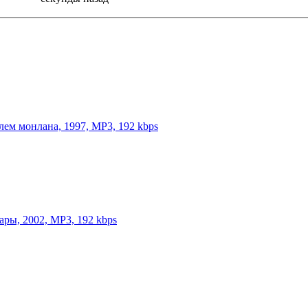
лем монлана, 1997, MP3, 192 kbps
ары, 2002, MP3, 192 kbps