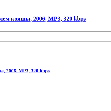
елем кояшы, 2006, MP3, 320 kbps
ы, 2006, MP3, 320 kbps