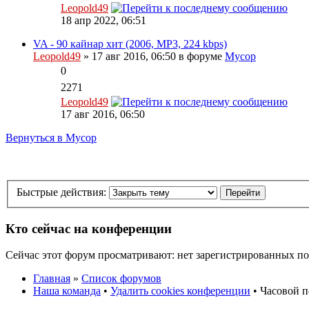
Leopold49
18 апр 2022, 06:51
VA - 90 кайнар хит (2006, MP3, 224 kbps)
Leopold49
» 17 авг 2016, 06:50 в форуме
Мусор
0
2271
Leopold49
17 авг 2016, 06:50
Вернуться в Мусор
Быстрые действия:
Кто сейчас на конференции
Сейчас этот форум просматривают: нет зарегистрированных пол
Главная
»
Список форумов
Наша команда
•
Удалить cookies конференции
• Часовой п