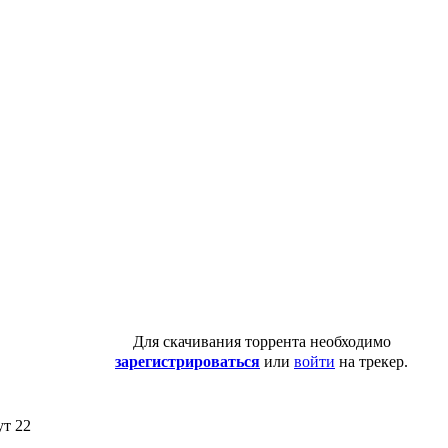
Для скачивания торрента необходимо
зарегистрироваться
или
войти
на трекер.
ут 22