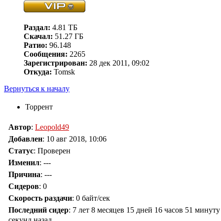
Раздал:
4.81 ТБ
Скачал:
51.27 ГБ
Ратио:
96.148
Сообщения:
2265
Зарегистрирован:
28 дек 2011, 09:02
Откуда:
Tomsk
Вернуться к началу
Торрент
Автор
:
Leopold49
Добавлен
:
10 авг 2018, 10:06
Статус
: Проверен
Изменил
:
---
Причина
:
---
Сидеров
:
0
Скорость раздачи
:
0 байт/сек
Последний сидер
:
7 лет 8 месяцев 15 дней 16 часов 51 минуту
секунд назад