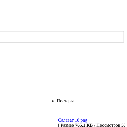
Постеры
Салават 18.png
[ Размер
765.1 КБ
/ Просмотров
53