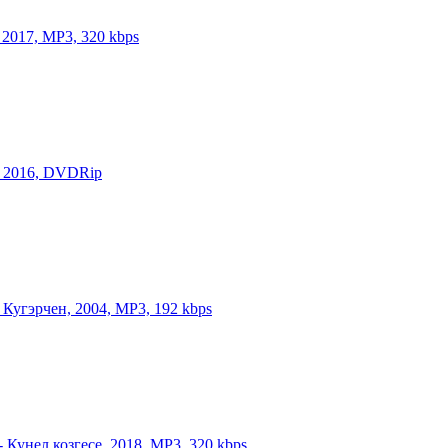
 2017, MP3, 320 kbps
 - 2016, DVDRip
- Кугэрчен, 2004, MP3, 192 kbps
- Кунел козгесе, 2018, MP3, 320 kbps