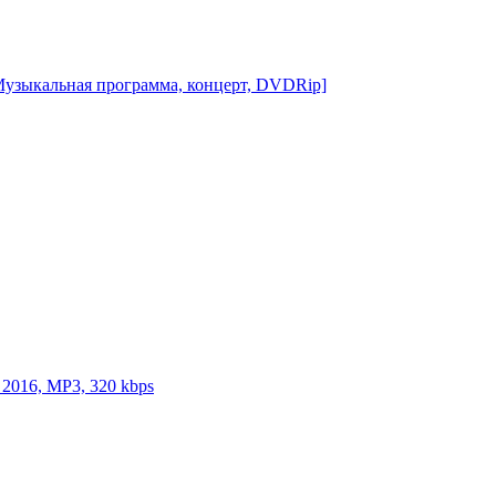
, Музыкальная программа, концерт, DVDRip]
 2016, MP3, 320 kbps