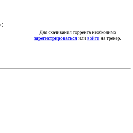
т)
Для скачивания торрента необходимо
зарегистрироваться
или
войти
на трекер.