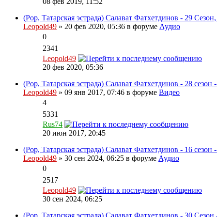
08 фев 2019, 11:52
(Pop, Татарская эстрада) Салават Фатхетдинов - 29 Сезон,
Leopold49
» 20 фев 2020, 05:36 в форуме
Аудио
0
2341
Leopold49
20 фев 2020, 05:36
(Pop, Татарская эстрада) Салават Фатхетдинов - 28 сезон
Leopold49
» 09 янв 2017, 07:46 в форуме
Видео
4
5331
Rus74
20 июн 2017, 20:45
(Pop, Татарская эстрада) Салават Фатхетдинов - 16 сезон 
Leopold49
» 30 сен 2024, 06:25 в форуме
Аудио
0
2517
Leopold49
30 сен 2024, 06:25
(Pop, Татарская эстрада) Салават Фатхетдинов - 30 Сезон 