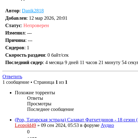
Автор
:
Danik2818
Добавлен
:
12 мар 2026, 20:01
Статус
:
Непроверен
Изменил
:
---
Причина
:
---
Сидеров
:
1
Скорость раздачи
:
0 байт/сек
Последний сидер
:
4 месяца 9 дней 11 часов 21 минуту 54 сек
Ответить
1 сообщение • Страница
1
из
1
Похожие торренты
Ответы
Просмотры
Последнее сообщение
(Pop, Татарская эстрада) Салават Фатхетдинов - 18 сезон (
Leopold49
» 09 сен 2024, 05:53 в форуме
Аудио
0