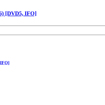
06) [DVD5, IFO]
 IFO]