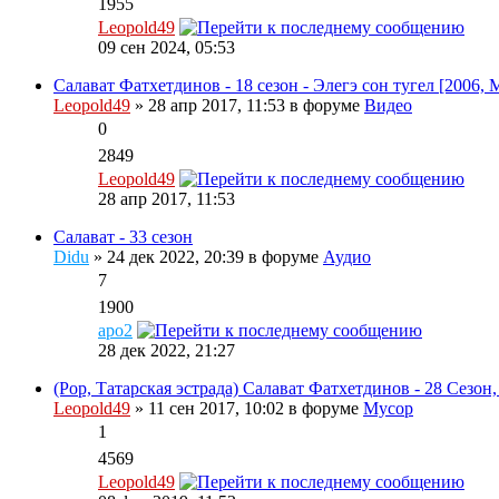
1955
Leopold49
09 сен 2024, 05:53
Салават Фатхетдинов - 18 сезон - Элегэ сон тугел [2006
Leopold49
» 28 апр 2017, 11:53 в форуме
Видео
0
2849
Leopold49
28 апр 2017, 11:53
Салават - 33 сезон
Didu
» 24 дек 2022, 20:39 в форуме
Аудио
7
1900
apo2
28 дек 2022, 21:27
(Pop, Татарская эстрада) Салават Фатхетдинов - 28 Сезон,
Leopold49
» 11 сен 2017, 10:02 в форуме
Мусор
1
4569
Leopold49