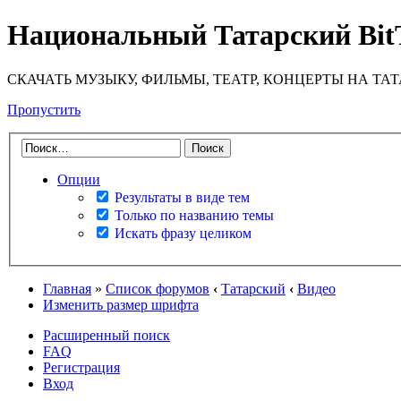
Национальный Татарский Bit
СКАЧАТЬ МУЗЫКУ, ФИЛЬМЫ, ТЕАТР, КОНЦЕРТЫ НА ТА
Пропустить
Опции
Результаты в виде тем
Только по названию темы
Искать фразу целиком
Главная
»
Список форумов
‹
Татарский
‹
Видео
Изменить размер шрифта
Расширенный поиск
FAQ
Регистрация
Вход