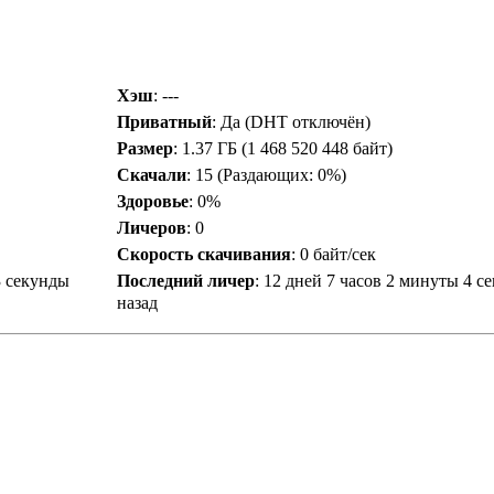
Хэш
: ---
Приватный
: Да (DHT отключён)
Размер
: 1.37 ГБ (1 468 520 448 байт)
Скачали
:
15
(Раздающих: 0%)
Здоровье
: 0%
Личеров
:
0
Скорость скачивания
:
0 байт/сек
3 секунды
Последний личер
:
12 дней 7 часов 2 минуты 4 с
назад