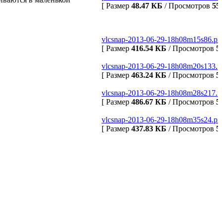
[ Размер
48.47 КБ
/ Просмотров
55
vlcsnap-2013-06-29-18h08m15s86.pn
[ Размер
416.54 КБ
/ Просмотров
5
vlcsnap-2013-06-29-18h08m20s133.
[ Размер
463.24 КБ
/ Просмотров
5
vlcsnap-2013-06-29-18h08m28s217.
[ Размер
486.67 КБ
/ Просмотров
5
vlcsnap-2013-06-29-18h08m35s24.pn
[ Размер
437.83 КБ
/ Просмотров
5