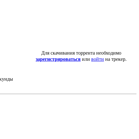
Для скачивания торрента необходимо
зарегистрироваться
или
войти
на трекер.
екунды