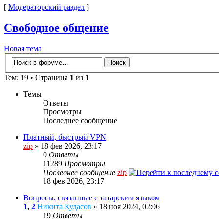
[
Модераторский раздел
]
Свободное общение
Новая тема
Тем: 19 • Страница
1
из
1
Темы
Ответы
Просмотры
Последнее сообщение
Платный, быстрый VPN
zip
» 18 фев 2026, 23:17
0
Ответы
11289
Просмотры
Последнее сообщение
zip
18 фев 2026, 23:17
Вопросы, связанные с татарским языком
1
,
2
Никита Кудасов
» 18 ноя 2024, 02:06
19
Ответы