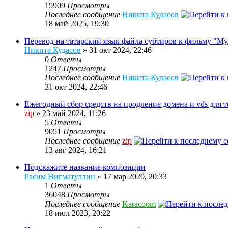
15909
Просмотры
Последнее сообщение
Никита Кудасов
18 май 2025, 19:30
Перевод на татарский язык файла субтиров к фильму "Му
Никита Кудасов
» 31 окт 2024, 22:46
0
Ответы
1247
Просмотры
Последнее сообщение
Никита Кудасов
31 окт 2024, 22:46
Ежегодный сбор средств на продление домена и vds для 
zip
» 23 май 2024, 11:26
5
Ответы
9051
Просмотры
Последнее сообщение
zip
13 авг 2024, 16:21
Подскажите название композиции
Расим Нигматуллин
» 17 мар 2020, 20:33
1
Ответы
36048
Просмотры
Последнее сообщение
Karacoom
18 июл 2023, 20:22