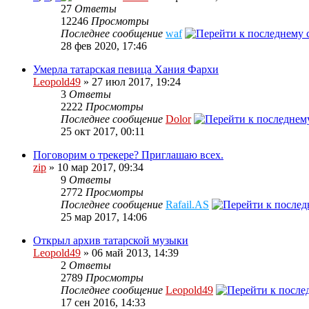
27
Ответы
12246
Просмотры
Последнее сообщение
waf
28 фев 2020, 17:46
Умерла татарская певица Хания Фархи
Leopold49
» 27 июл 2017, 19:24
3
Ответы
2222
Просмотры
Последнее сообщение
Dolor
25 окт 2017, 00:11
Поговорим о трекере? Приглашаю всех.
zip
» 10 мар 2017, 09:34
9
Ответы
2772
Просмотры
Последнее сообщение
Rafail.AS
25 мар 2017, 14:06
Открыл архив татарской музыки
Leopold49
» 06 май 2013, 14:39
2
Ответы
2789
Просмотры
Последнее сообщение
Leopold49
17 сен 2016, 14:33