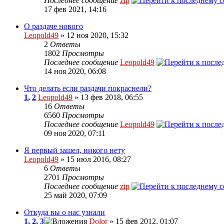
Последнее сообщение
zip
17 фев 2021, 14:16
О раздаче нового
Leopold49
» 12 ноя 2020, 15:32
2
Ответы
1802
Просмотры
Последнее сообщение
Leopold49
14 ноя 2020, 06:08
Что делать если раздачи покраснели?
1
,
2
Leopold49
» 13 фев 2018, 06:55
16
Ответы
6560
Просмотры
Последнее сообщение
Leopold49
09 ноя 2020, 07:11
Я первый зашел, никого нету
Leopold49
» 15 июл 2016, 08:27
6
Ответы
2701
Просмотры
Последнее сообщение
zip
25 май 2020, 07:09
Откуда вы о нас узнали
1
,
2
,
3
Dolor
» 15 фев 2012, 01:07