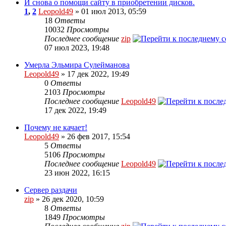
И снова о помощи сайту в приобретении дисков.
1
,
2
Leopold49
» 01 июл 2013, 05:59
18
Ответы
10032
Просмотры
Последнее сообщение
zip
07 июл 2023, 19:48
Умерла Эльмира Сулейманова
Leopold49
» 17 дек 2022, 19:49
0
Ответы
2103
Просмотры
Последнее сообщение
Leopold49
17 дек 2022, 19:49
Почему не качает!
Leopold49
» 26 фев 2017, 15:54
5
Ответы
5106
Просмотры
Последнее сообщение
Leopold49
23 июн 2022, 16:15
Сервер раздачи
zip
» 26 дек 2020, 10:59
8
Ответы
1849
Просмотры