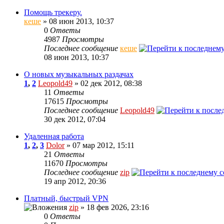
Помощь трекеру.
кеше
» 08 июн 2013, 10:37
0
Ответы
4987
Просмотры
Последнее сообщение
кеше
08 июн 2013, 10:37
О новых музыкальных раздачах
1
,
2
Leopold49
» 02 дек 2012, 08:38
11
Ответы
17615
Просмотры
Последнее сообщение
Leopold49
30 дек 2012, 07:04
Удаленная работа
1
,
2
,
3
Dolor
» 07 мар 2012, 15:11
21
Ответы
11670
Просмотры
Последнее сообщение
zip
19 апр 2012, 20:36
Платный, быстрый VPN
zip
» 18 фев 2026, 23:16
0
Ответы