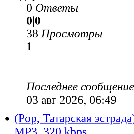
0
Ответы
0
|
0
38
Просмотры
1
Последнее сообщени
03 авг 2026, 06:49
(Pop, Татарская эстрада
MP3, 320 kbps