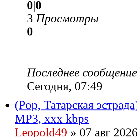
0
|
0
3
Просмотры
0
Последнее сообщени
Сегодня, 07:49
(Pop, Татарская эстрада
MP3, xxx kbps
Leopold49
» 07 авг 2026