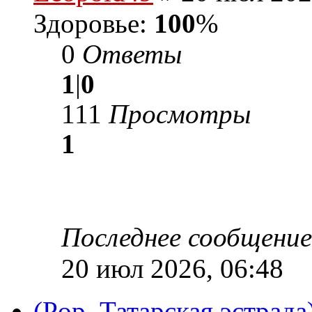
Здоровье:
100
%
0
Ответы
1
|
0
111
Просмотры
1
Последнее сообщени
20 июл 2026, 06:48
(Pop, Татарская эстрад