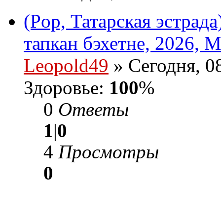
(Pop, Татарская эстрад
тапкан бэхетне, 2026, M
Leopold49
» Сегодня, 0
Здоровье:
100
%
0
Ответы
1
|
0
4
Просмотры
0