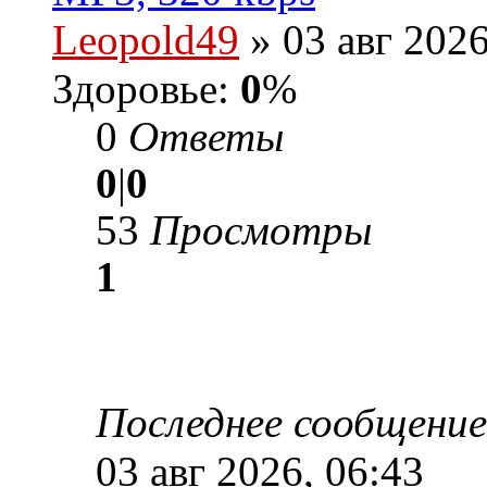
Leopold49
» 03 авг 2026
Здоровье:
0
%
0
Ответы
0
|
0
53
Просмотры
1
Последнее сообщени
03 авг 2026, 06:43