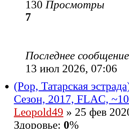
130
Просмотры
7
Последнее сообщени
13 июл 2026, 07:06
(Pop, Татарская эстрада
Сезон, 2017, FLAC, ~10
Leopold49
» 25 фев 2020
Здоровье:
0
%