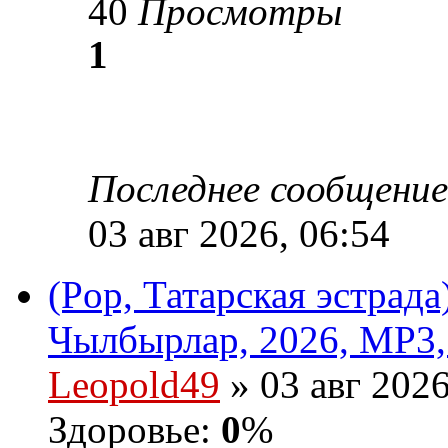
40
Просмотры
1
Последнее сообщени
03 авг 2026, 06:54
(Pop, Татарская эстрад
Чылбырлар, 2026, MP3,
Leopold49
» 03 авг 2026
Здоровье:
0
%