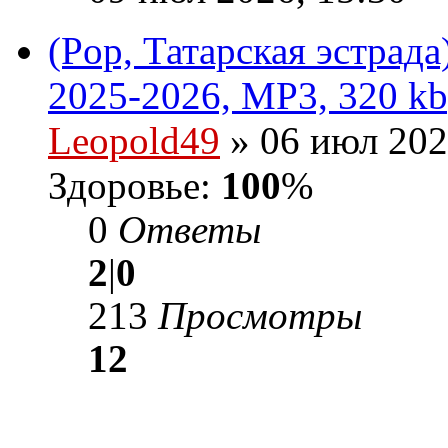
(Pop, Татарская эстрад
2025-2026, MP3, 320 kb
Leopold49
» 06 июл 202
Здоровье:
100
%
0
Ответы
2
|
0
213
Просмотры
12