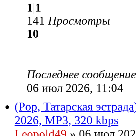
1
|
1
141
Просмотры
10
Последнее сообщени
06 июл 2026, 11:04
(Pop, Татарская эстрада
2026, MP3, 320 kbps
Leopold49
» 06 июл 202