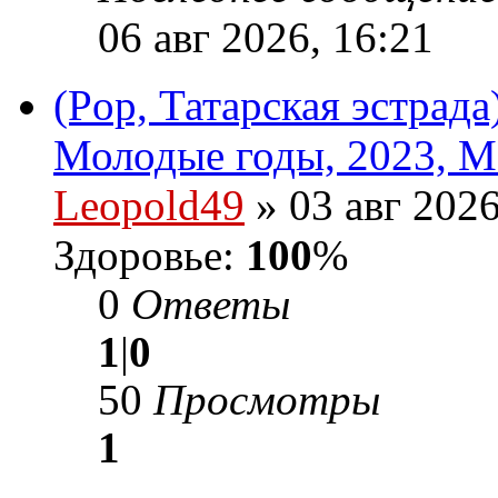
06 авг 2026, 16:21
(Pop, Татарская эстрад
Молодые годы, 2023, M
Leopold49
» 03 авг 2026
Здоровье:
100
%
0
Ответы
1
|
0
50
Просмотры
1