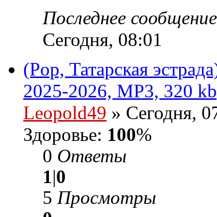
Последнее сообщени
Сегодня, 08:01
(Pop, Татарская эстрад
2025-2026, MP3, 320 kb
Leopold49
» Сегодня, 0
Здоровье:
100
%
0
Ответы
1
|
0
5
Просмотры