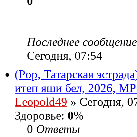
0
Последнее сообщени
Сегодня, 07:54
(Pop, Татарская эстрад
итеп яши бел, 2026, MP
Leopold49
» Сегодня, 0
Здоровье:
0
%
0
Ответы