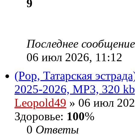
9
Последнее сообщени
06 июл 2026, 11:12
(Pop, Татарская эстрад
2025-2026, MP3, 320 kb
Leopold49
» 06 июл 202
Здоровье:
100
%
0
Ответы