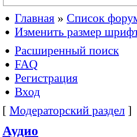
Главная
»
Список фору
Изменить размер шриф
Расширенный поиск
FAQ
Регистрация
Вход
[
Модераторский раздел
]
Аудио