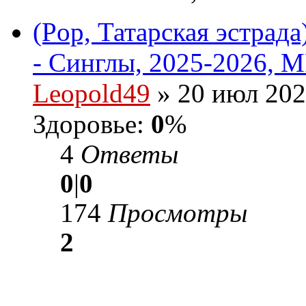
(Pop, Татарская эстрад
- Синглы, 2025-2026, M
Leopold49
» 20 июл 202
Здоровье:
0
%
4
Ответы
0
|
0
174
Просмотры
2