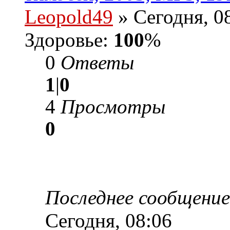
Leopold49
» Сегодня, 0
Здоровье:
100
%
0
Ответы
1
|
0
4
Просмотры
0
Последнее сообщени
Сегодня, 08:06