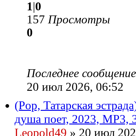
1
|
0
157
Просмотры
0
Последнее сообщени
20 июл 2026, 06:52
(Pop, Татарская эстрад
душа поет, 2023, MP3, 
Leopold49
» 20 июл 202