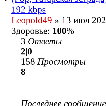
192 kbps
Leopold49
» 13 июл 202
Здоровье:
100
%
3
Ответы
2
|
0
158
Просмотры
8
Последнее сообщени