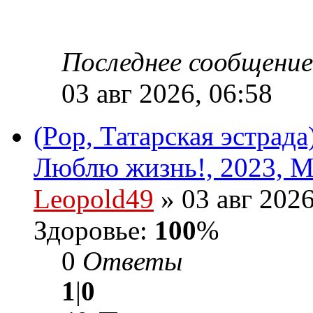
Последнее сообщени
03 авг 2026, 06:58
(Pop, Татарская эстрад
Люблю жизнь!, 2023, M
Leopold49
» 03 авг 2026
Здоровье:
100
%
0
Ответы
1
|
0