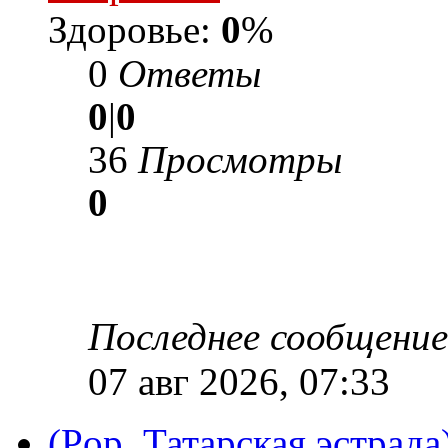
Здоровье:
0
%
0
Ответы
0
|
0
36
Просмотры
0
Последнее сообщени
07 авг 2026, 07:33
(Pop, Татарская эстрада