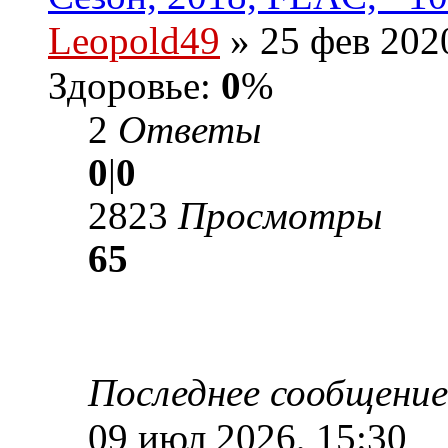
Leopold49
» 25 фев 2020
Здоровье:
0
%
2
Ответы
0
|
0
2823
Просмотры
65
Последнее сообщени
09 июл 2026, 15:30