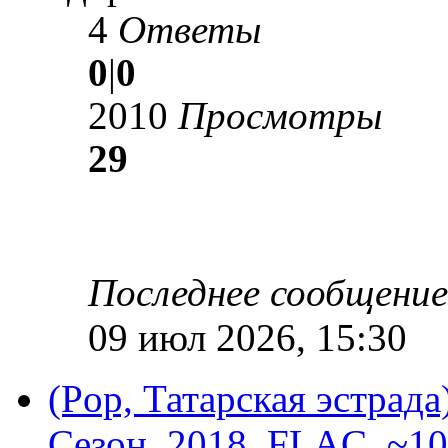
4
Ответы
0
|
0
2010
Просмотры
29
Последнее сообщени
09 июл 2026, 15:30
(Pop, Татарская эстрада
Сезон, 2018, FLAC, ~10