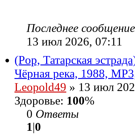
Последнее сообщени
13 июл 2026, 07:11
(Pop, Татарская эстрада
Чёрная река, 1988, MP3
Leopold49
» 13 июл 202
Здоровье:
100
%
0
Ответы
1
|
0