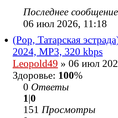
Последнее сообщени
06 июл 2026, 11:18
(Pop, Татарская эстрад
2024, MP3, 320 kbps
Leopold49
» 06 июл 202
Здоровье:
100
%
0
Ответы
1
|
0
151
Просмотры