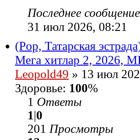
Последнее сообщени
31 июл 2026, 08:21
(Pop, Татарская эстрад
Мега хитлар 2, 2026, M
Leopold49
» 13 июл 202
Здоровье:
100
%
1
Ответы
1
|
0
201
Просмотры