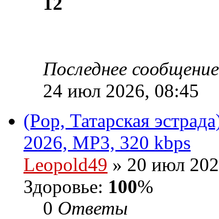
12
Последнее сообщени
24 июл 2026, 08:45
(Pop, Татарская эстрад
2026, MP3, 320 kbps
Leopold49
» 20 июл 202
Здоровье:
100
%
0
Ответы