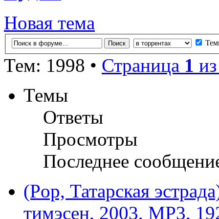
Новая тема
Тем
Тем: 1998 •
Страница
1
и
Темы
Ответы
Просмотры
Последнее сообщени
(Pop, Татарская эстрада
тимэсен, 2003, MP3, 19