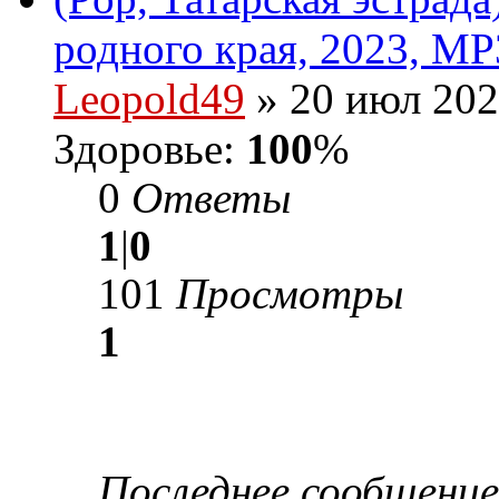
родного края, 2023, MP
Leopold49
» 20 июл 202
Здоровье:
100
%
0
Ответы
1
|
0
101
Просмотры
1
Последнее сообщени