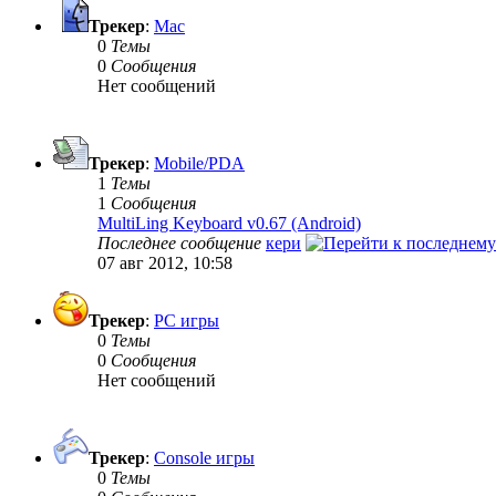
Трекер
:
Mac
0
Темы
0
Сообщения
Нет сообщений
Трекер
:
Mobile/PDA
1
Темы
1
Сообщения
MultiLing Keyboard v0.67 (Android)
Последнее сообщение
кери
07 авг 2012, 10:58
Трекер
:
PC игры
0
Темы
0
Сообщения
Нет сообщений
Трекер
:
Console игры
0
Темы