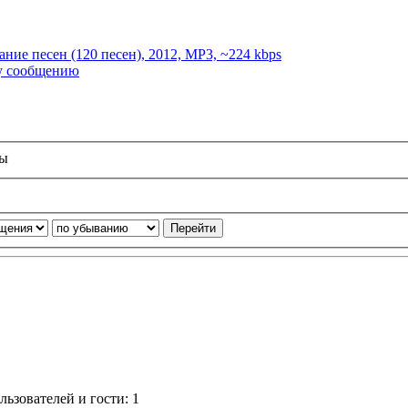
ание песен (120 песен), 2012, MP3, ~224 kbps
ы
ьзователей и гости: 1