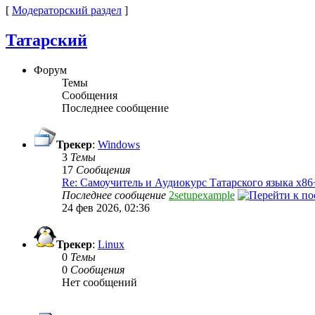
[
Модераторский раздел
]
Татарский
Форум
Темы
Сообщения
Последнее сообщение
Трекер
:
Windows
3
Темы
17
Сообщения
Re: Самоучитель и Аудиокурс Татарского языка x86
Последнее сообщение
2setupexample
24 фев 2026, 02:36
Трекер
:
Linux
0
Темы
0
Сообщения
Нет сообщений