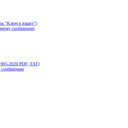
рь "Ключ к языку")
1965-2020 PDF, TAT]