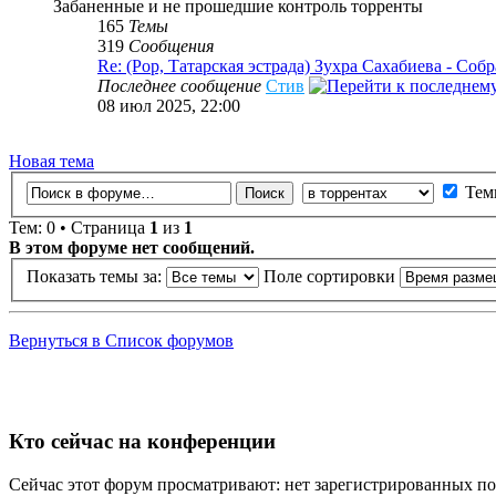
Забаненные и не прошедшие контроль торренты
165
Темы
319
Сообщения
Re: (Pop, Татарская эстрада) Зухра Сахабиева - Собр
Последнее сообщение
Стив
08 июл 2025, 22:00
Новая тема
Тем
Тем: 0 • Страница
1
из
1
В этом форуме нет сообщений.
Показать темы за:
Поле сортировки
Вернуться в Список форумов
Кто сейчас на конференции
Сейчас этот форум просматривают: нет зарегистрированных пол