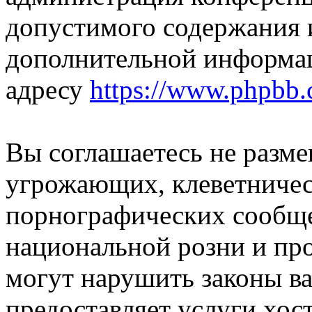
допустимого содержания и
дополнительной информа
адресу
https://www.phpbb.
Вы соглашаетесь не разм
угрожающих, клеветниче
порнографических сообще
национальной розни и пр
могут нарушить законы ва
предоставляет услуги хос