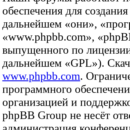
обеспечения для создани
дальнейшем «они», «прог
«www.phpbb.com», «phpBB
выпущенного по лицензии
дальнейшем «GPL»). Скач
www.phpbb.com
. Огранич
программного обеспечени
организацией и поддержк
phpBB Group не несёт отве
администрация конференци