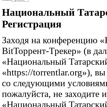
Национальный Татарс
Регистрация
Заходя на конференцию 
BitТоррент-Трекер» (в д
«Национальный Татарский
«https://torrentlar.org»), 
со следующими условиями.
пожалуйста, не заходите 
«Национальный Татарский