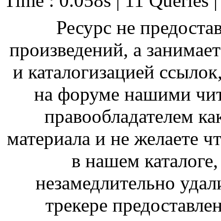
Time : 0.058s | 11 Queries 
Ресурс не предоста
произведений, а занимае
и каталогизацией ссыло
на форуме нашими чит
правообладателем ка
материала и не желаете ч
в нашем каталоге,
незамедлительно удал
трекере предоставлен