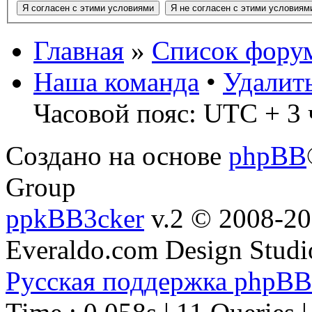
Главная
»
Список фору
Наша команда
•
Удалит
Часовой пояс: UTC + 3 
Создано на основе
phpBB
Group
ppkBB3cker
v.2 © 2008-2
Everaldo.com Design Studi
Русская поддержка phpBB