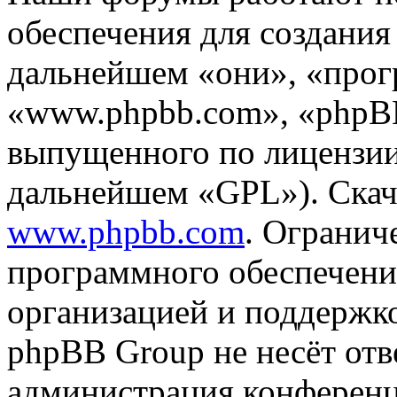
обеспечения для создани
дальнейшем «они», «прог
«www.phpbb.com», «phpBB
выпущенного по лицензии
дальнейшем «GPL»). Скач
www.phpbb.com
. Огранич
программного обеспечени
организацией и поддержк
phpBB Group не несёт отве
администрация конференци