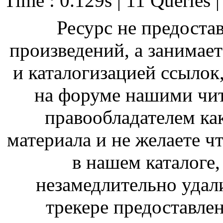
Time : 0.129s | 11 Queries 
Ресурс не предоста
произведений, а занимае
и каталогизацией ссыло
на форуме нашими чит
правообладателем ка
материала и не желаете ч
в нашем каталоге,
незамедлительно удал
трекере предоставлен