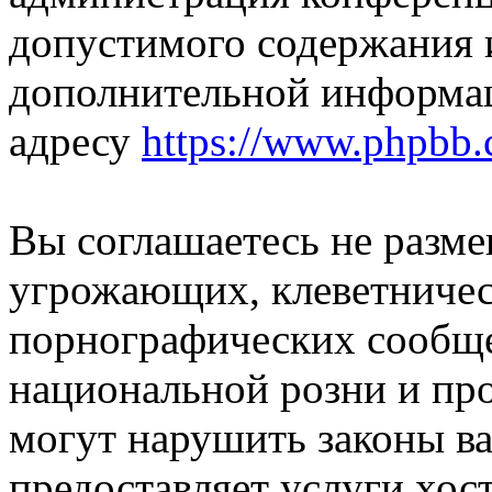
допустимого содержания и
дополнительной информа
адресу
https://www.phpbb.
Вы соглашаетесь не разм
угрожающих, клеветниче
порнографических сообще
национальной розни и пр
могут нарушить законы ва
предоставляет услуги хос