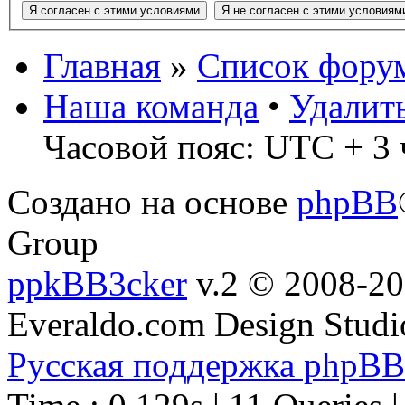
Главная
»
Список фору
Наша команда
•
Удалит
Часовой пояс: UTC + 3 
Создано на основе
phpBB
Group
ppkBB3cker
v.2 © 2008-2
Everaldo.com Design Studi
Русская поддержка phpBB