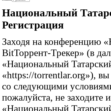
Национальный Татарс
Регистрация
Заходя на конференцию 
BitТоррент-Трекер» (в д
«Национальный Татарский
«https://torrentlar.org»), 
со следующими условиями.
пожалуйста, не заходите 
«Национальный Татарский