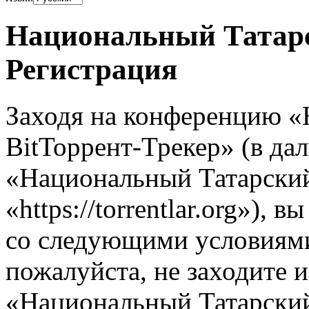
Национальный Татарс
Регистрация
Заходя на конференцию 
BitТоррент-Трекер» (в д
«Национальный Татарский
«https://torrentlar.org»), 
со следующими условиями.
пожалуйста, не заходите 
«Национальный Татарский