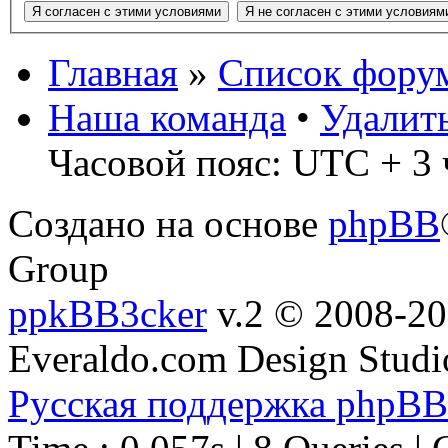
Главная
»
Список фору
Наша команда
•
Удалит
Часовой пояс: UTC + 3 
Создано на основе
phpBB
Group
ppkBB3cker
v.2 © 2008-2
Everaldo.com Design Studi
Русская поддержка phpBB