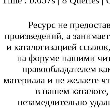
Time : 0.057s | 8 Queries | 
Ресурс не предоста
произведений, а занимае
и каталогизацией ссыло
на форуме нашими чит
правообладателем ка
материала и не желаете ч
в нашем каталоге,
незамедлительно удал