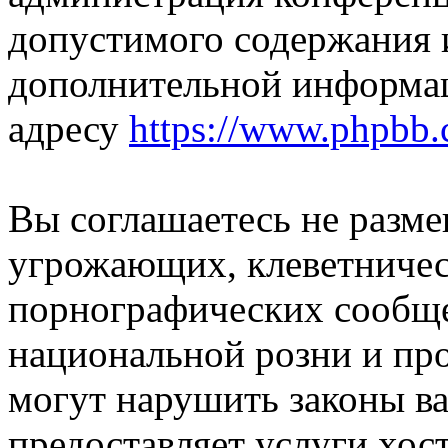
допустимого содержания и
дополнительной информа
адресу
https://www.phpbb.
Вы соглашаетесь не разм
угрожающих, клеветниче
порнографических сообще
национальной розни и пр
могут нарушить законы ва
предоставляет услуги хос