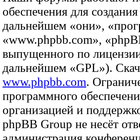
обеспечения для создани
дальнейшем «они», «прог
«www.phpbb.com», «phpBB
выпущенного по лицензии
дальнейшем «GPL»). Скач
www.phpbb.com
. Огранич
программного обеспечени
организацией и поддержк
phpBB Group не несёт отве
администрация конференци