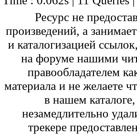
Time : 0.062s | 11 Queries 
Ресурс не предоста
произведений, а занимае
и каталогизацией ссыло
на форуме нашими чит
правообладателем ка
материала и не желаете ч
в нашем каталоге,
незамедлительно удал
трекере предоставлен