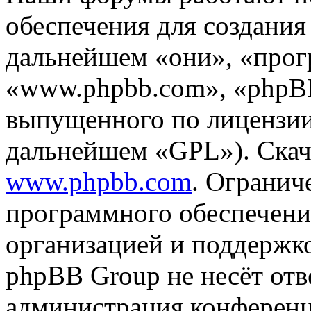
обеспечения для создани
дальнейшем «они», «прог
«www.phpbb.com», «phpBB
выпущенного по лицензии
дальнейшем «GPL»). Скач
www.phpbb.com
. Огранич
программного обеспечени
организацией и поддержк
phpBB Group не несёт отве
администрация конференци