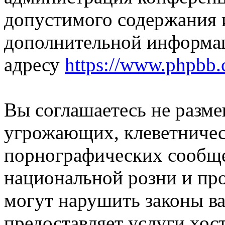
допустимого содержания и
дополнительной информа
адресу
https://www.phpbb.
Вы соглашаетесь не разм
угрожающих, клеветниче
порнографических сообще
национальной розни и пр
могут нарушить законы ва
предоставляет услуги хос