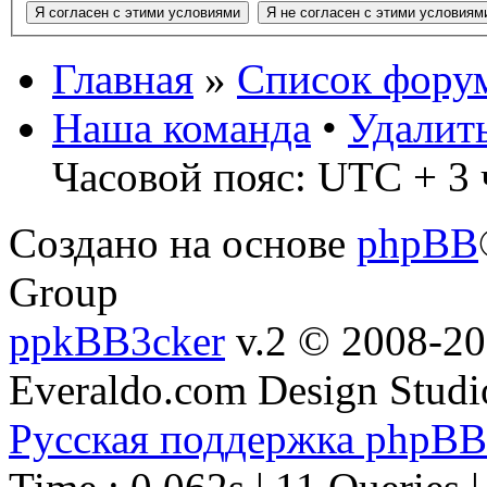
Главная
»
Список фору
Наша команда
•
Удалит
Часовой пояс: UTC + 3 
Создано на основе
phpBB
Group
ppkBB3cker
v.2 © 2008-2
Everaldo.com Design Studi
Русская поддержка phpBB