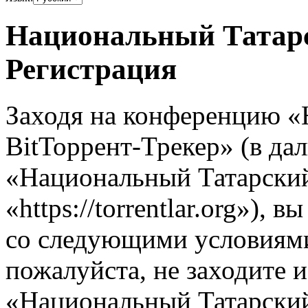
Национальный Татарс
Регистрация
Заходя на конференцию 
BitТоррент-Трекер» (в д
«Национальный Татарский
«https://torrentlar.org»), 
со следующими условиями.
пожалуйста, не заходите 
«Национальный Татарский