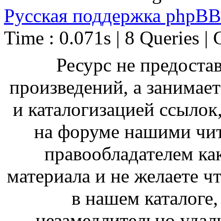
Русская поддержка phpBB
Time : 0.071s | 8 Queries | 
Ресурс не предоста
произведений, а занимае
и каталогизацией ссыло
на форуме нашими чит
правообладателем ка
материала и не желаете ч
в нашем каталоге,
незамедлительно удал