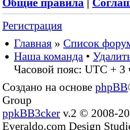
Общие правила
|
Соглаш
Регистрация
Главная
»
Список фору
Наша команда
•
Удалит
Часовой пояс: UTC + 3 
Создано на основе
phpBB
Group
ppkBB3cker
v.2 © 2008-2
Everaldo.com Design Studi