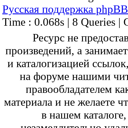
Русская поддержка phpBB
Time : 0.068s | 8 Queries | 
Ресурс не предоста
произведений, а занимае
и каталогизацией ссыло
на форуме нашими чит
правообладателем ка
материала и не желаете ч
в нашем каталоге,
незамедлительно удал