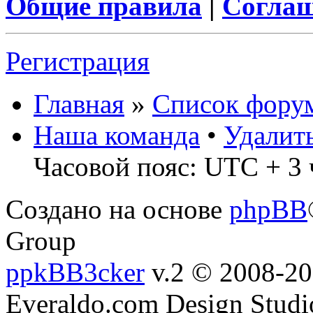
Общие правила
|
Соглаш
Регистрация
Главная
»
Список фору
Наша команда
•
Удалит
Часовой пояс: UTC + 3 
Создано на основе
phpBB
Group
ppkBB3cker
v.2 © 2008-2
Everaldo.com Design Studi