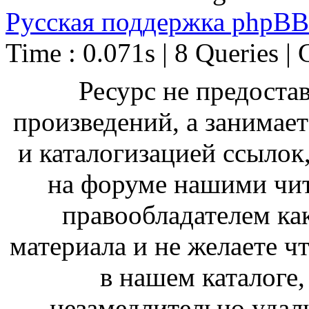
Русская поддержка phpBB
Time : 0.071s | 8 Queries | 
Ресурс не предоста
произведений, а занимае
и каталогизацией ссыло
на форуме нашими чит
правообладателем ка
материала и не желаете ч
в нашем каталоге,
незамедлительно удал