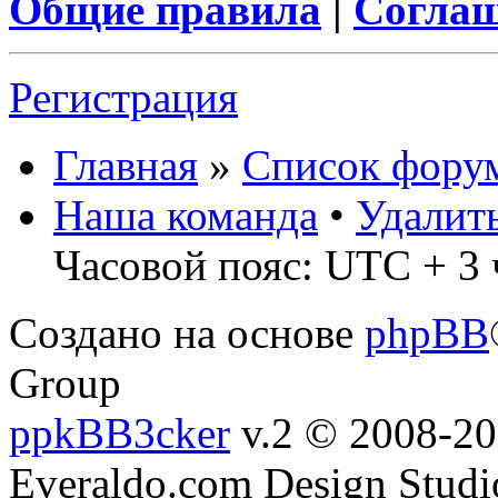
Общие правила
|
Соглаш
Регистрация
Главная
»
Список фору
Наша команда
•
Удалит
Часовой пояс: UTC + 3 
Создано на основе
phpBB
Group
ppkBB3cker
v.2 © 2008-2
Everaldo.com Design Studi