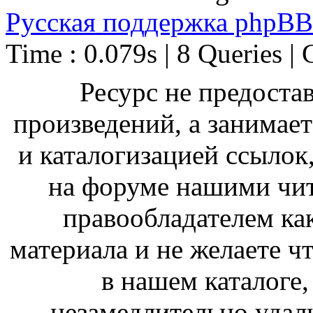
Русская поддержка phpBB
Time : 0.079s | 8 Queries | 
Ресурс не предоста
произведений, а занимае
и каталогизацией ссыло
на форуме нашими чит
правообладателем ка
материала и не желаете ч
в нашем каталоге,
незамедлительно удал