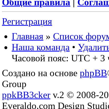
Общие правила
|
Соглаш
Регистрация
Главная
»
Список фору
Наша команда
•
Удалит
Часовой пояс: UTC + 3 
Создано на основе
phpBB
Group
ppkBB3cker
v.2 © 2008-2
Everaldo.com Design Studi