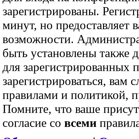
зарегистрированы. Регист
минут, но предоставляет 
возможности. Администр
быть установлены также 
для зарегистрированных п
зарегистрироваться, вам с
правилами и политикой, 
Помните, что ваше присут
согласие со
всеми
правил