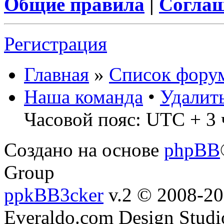
Общие правила
|
Соглаш
Регистрация
Главная
»
Список фору
Наша команда
•
Удалит
Часовой пояс: UTC + 3 
Создано на основе
phpBB
Group
ppkBB3cker
v.2 © 2008-2
Everaldo.com Design Studi