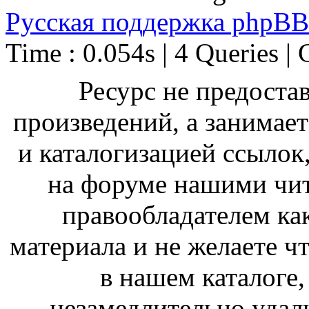
Русская поддержка phpBB
Time : 0.054s | 4 Queries | 
Ресурс не предоста
произведений, а занимае
и каталогизацией ссыло
на форуме нашими чит
правообладателем ка
материала и не желаете ч
в нашем каталоге,
незамедлительно удал