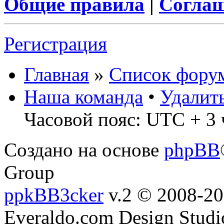
Общие правила
|
Соглаш
Регистрация
Главная
»
Список фору
Наша команда
•
Удалит
Часовой пояс: UTC + 3 
Создано на основе
phpBB
Group
ppkBB3cker
v.2 © 2008-2
Everaldo.com Design Studi