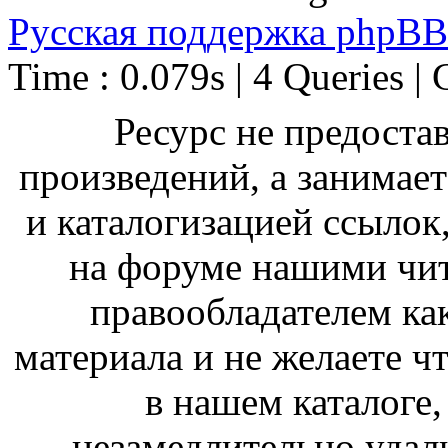
Русская поддержка phpBB
Time : 0.079s | 4 Queries | 
Ресурс не предоста
произведений, а занимае
и каталогизацией ссыло
на форуме нашими чит
правообладателем ка
материала и не желаете ч
в нашем каталоге,
незамедлительно удал