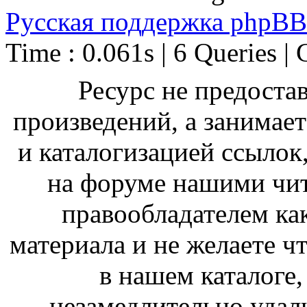
Русская поддержка phpBB
Time : 0.061s | 6 Queries | 
Ресурс не предоста
произведений, а занимае
и каталогизацией ссыло
на форуме нашими чит
правообладателем ка
материала и не желаете ч
в нашем каталоге,
незамедлительно удал