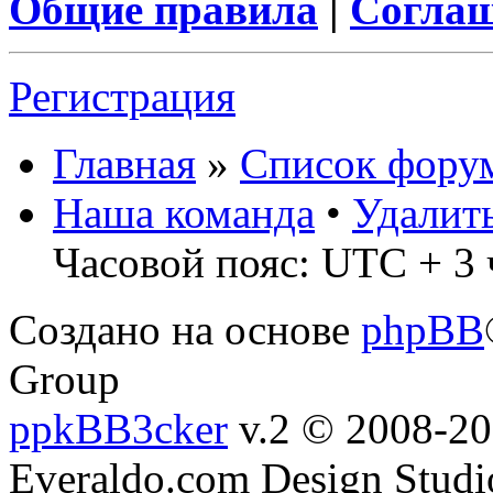
Общие правила
|
Соглаш
Регистрация
Главная
»
Список фору
Наша команда
•
Удалит
Часовой пояс: UTC + 3 
Создано на основе
phpBB
Group
ppkBB3cker
v.2 © 2008-2
Everaldo.com Design Studi