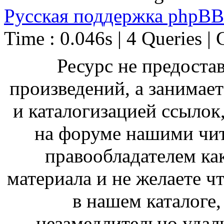
Русская поддержка phpBB
Time : 0.046s | 4 Queries | 
Ресурс не предоста
произведений, а занимае
и каталогизацией ссыло
на форуме нашими чит
правообладателем ка
материала и не желаете ч
в нашем каталоге,
незамедлительно удал