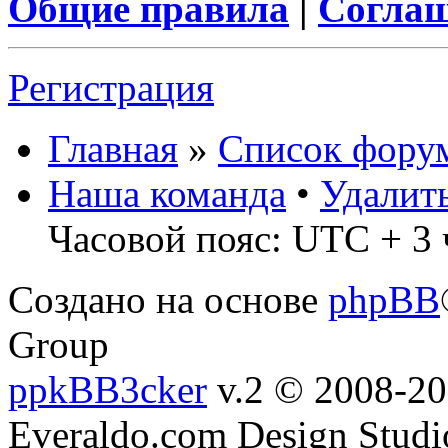
Общие правила
|
Соглаш
Регистрация
Главная
»
Список фору
Наша команда
•
Удалит
Часовой пояс: UTC + 3 
Создано на основе
phpBB
Group
ppkBB3cker
v.2 © 2008-2
Everaldo.com Design Studi